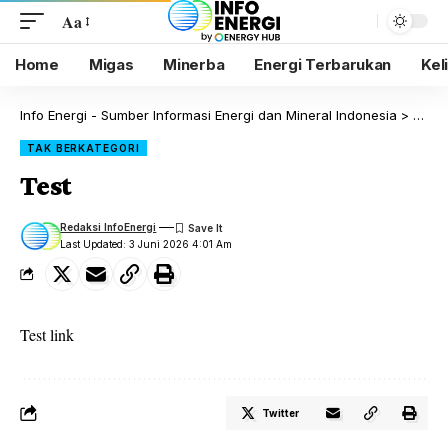
Aa
Home
Migas
Minerba
Energi Terbarukan
Kel
Info Energi - Sumber Informasi Energi dan Mineral Indonesia
>
Blog
TAK BERKATEGORI
Test
Redaksi InfoEnergi
Last Updated: 3 Juni 2026 4:01 Am
Test
link
Twitter