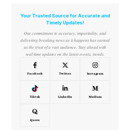
Your Trusted Source for Accurate and
Timely Updates!
Our commitment to accuracy, impartiality, and
delivering breaking news as it happens has earned
us the trust of a vast audience. Stay ahead with
real-time updates on the latest events, trends.
Facebook
Twitter
Instagram
Tiktok
LinkedIn
Medium
Quora