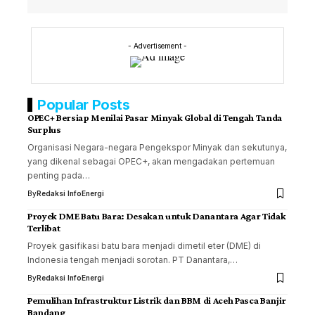
- Advertisement -
Popular Posts
OPEC+ Bersiap Menilai Pasar Minyak Global di Tengah Tanda
Surplus
Organisasi Negara-negara Pengekspor Minyak dan sekutunya,
yang dikenal sebagai OPEC+, akan mengadakan pertemuan
penting pada…
By
Redaksi InfoEnergi
Proyek DME Batu Bara: Desakan untuk Danantara Agar Tidak
Terlibat
Proyek gasifikasi batu bara menjadi dimetil eter (DME) di
Indonesia tengah menjadi sorotan. PT Danantara,…
By
Redaksi InfoEnergi
Pemulihan Infrastruktur Listrik dan BBM di Aceh Pasca Banjir
Bandang