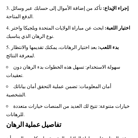
إجراء الإيداع:
تأكد من إضافة الأموال إلى حسابك عبر وسائل
الدفع المتاحة.
اختيار اللعبة:
ابحث عن مباراة الولايات المتحدة وبلجيكا واختر
نوع الرهان الذي يناسبك.
بدء اللعب:
بعد اختيار الرهانات، يمكنك تقديمها والانتظار
لمعرفة النتائج.
سهولة الاستخدام: تسهل هذه الخطوات بدء الرهان دون
تعقيدات.
أمان المعلومات: تضمن عملية التحقق أمان بياناتك
الشخصية.
خيارات متنوعة: تتيح لك العديد من المنصات خيارات متعددة
للرهانات.
تفاصيل عملية الرهان