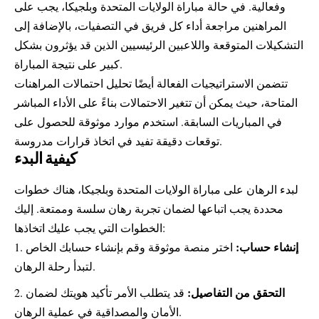
وفعالية. في حالة مباراة الولايات المتحدة وبلجيكا، يجب على
المراهنين مراجعة أداء كل فريق في التصفيات، بالإضافة إلى
التشكيلات المتوقعة واللاعبين الرئيسيين الذين قد يؤثرون بشكل
كبير على نتيجة المباراة.
تتضمن الاستراتيجيات الفعالة أيضًا تحليل احتمالات المراهنات
المتاحة، حيث يمكن أن تتغير الاحتمالات بناءً على الأداء المباشر
في المباريات السابقة. استخدم موارد موثوقة للحصول على
توقعات دقيقة تفيد في اتخاذ قرارات مدروسة.
كيفية البدء
لبدء الرهان على مباراة الولايات المتحدة وبلجيكا، هناك خطوات
محددة يجب اتباعها لضمان تجربة رهان سلسة وممتعة. إليك
الخطوات التي يجب عليك اتخاذها:
إنشاء حساب:
اختر منصة موثوقة وقم بإنشاء حسابك الخاص
لتبدأ رحلة الرهان.
التحقق من التفاصيل:
قد يتطلب الأمر تأكيد هويتك لضمان
الأمان والمصداقية في عملية الرهان.