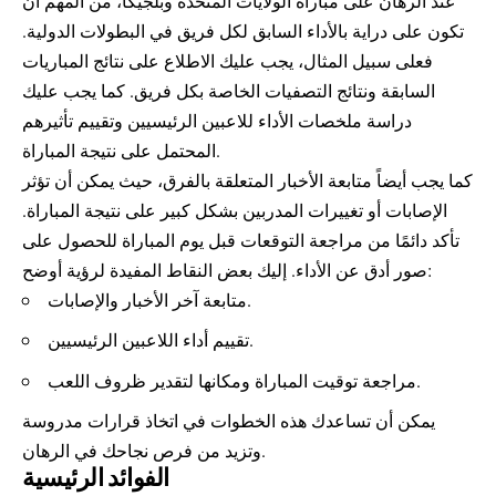
عند الرهان على مباراة الولايات المتحدة وبلجيكا، من المهم أن
تكون على دراية بالأداء السابق لكل فريق في البطولات الدولية.
فعلى سبيل المثال، يجب عليك الاطلاع على نتائج المباريات
السابقة ونتائج التصفيات الخاصة بكل فريق. كما يجب عليك
دراسة ملخصات الأداء للاعبين الرئيسيين وتقييم تأثيرهم
المحتمل على نتيجة المباراة.
كما يجب أيضاً متابعة الأخبار المتعلقة بالفرق، حيث يمكن أن تؤثر
الإصابات أو تغييرات المدربين بشكل كبير على نتيجة المباراة.
تأكد دائمًا من مراجعة التوقعات قبل يوم المباراة للحصول على
صور أدق عن الأداء. إليك بعض النقاط المفيدة لرؤية أوضح:
متابعة آخر الأخبار والإصابات.
تقييم أداء اللاعبين الرئيسيين.
مراجعة توقيت المباراة ومكانها لتقدير ظروف اللعب.
يمكن أن تساعدك هذه الخطوات في اتخاذ قرارات مدروسة
وتزيد من فرص نجاحك في الرهان.
الفوائد الرئيسية