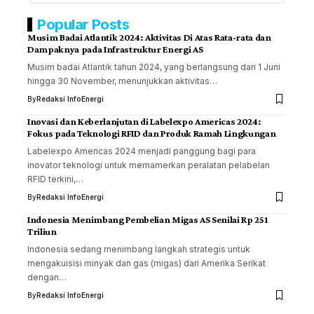
Popular Posts
Musim Badai Atlantik 2024: Aktivitas Di Atas Rata-rata dan
Dampaknya pada Infrastruktur Energi AS
Musim badai Atlantik tahun 2024, yang berlangsung dari 1 Juni
hingga 30 November, menunjukkan aktivitas…
By
Redaksi InfoEnergi
Inovasi dan Keberlanjutan di Labelexpo Americas 2024:
Fokus pada Teknologi RFID dan Produk Ramah Lingkungan
Labelexpo Americas 2024 menjadi panggung bagi para
inovator teknologi untuk memamerkan peralatan pelabelan
RFID terkini,…
By
Redaksi InfoEnergi
Indonesia Menimbang Pembelian Migas AS Senilai Rp 251
Triliun
Indonesia sedang menimbang langkah strategis untuk
mengakuisisi minyak dan gas (migas) dari Amerika Serikat
dengan…
By
Redaksi InfoEnergi