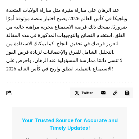
عند الرهان على مباراة مثيرة مثل مباراة الولايات المتحدة
وبلجيكا في كأس العالم 2026، يصبح اختيار منصة موثوقة أمرًا
ضروريًا. يمنحك ذلك فرصة الاستمتاع بتجربة مراهنة خالية من
القلق. استخدم النصائح والتوجيهات المذكورة في هذه المقالة
لتعزيز فرصك في تحقيق النجاح. كما يمكنك الاستفادة من
التحليل الشامل للفرق والإحصائيات لزيادة فرص الفوز.
لا تنسى دائمًا ممارسة المسؤولية عند الرهان، واحرص على
الاستمتاع بالعملية. انطلق واربح في كأس العالم 2026!
Twitter
Your Trusted Source for Accurate and
Timely Updates!
Our commitment to accuracy, impartiality, and