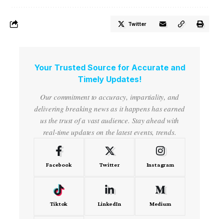
Twitter
Your Trusted Source for Accurate and
Timely Updates!
Our commitment to accuracy, impartiality, and
delivering breaking news as it happens has earned
us the trust of a vast audience. Stay ahead with
real-time updates on the latest events, trends.
Facebook
Twitter
Instagram
Tiktok
LinkedIn
Medium