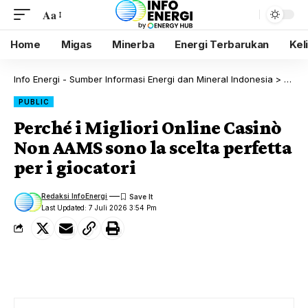
Aa
Home
Migas
Minerba
Energi Terbarukan
Kel
Info Energi - Sumber Informasi Energi dan Mineral Indonesia
>
Blog
PUBLIC
Perché i Migliori Online Casinò
Non AAMS sono la scelta perfetta
per i giocatori
Redaksi InfoEnergi
Last Updated: 7 Juli 2026 3:54 Pm