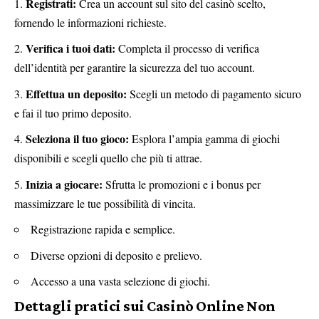
Registrati:
Crea un account sul sito del casinò scelto,
fornendo le informazioni richieste.
Verifica i tuoi dati:
Completa il processo di verifica
dell’identità per garantire la sicurezza del tuo account.
Effettua un deposito:
Scegli un metodo di pagamento sicuro
e fai il tuo primo deposito.
Seleziona il tuo gioco:
Esplora l’ampia gamma di giochi
disponibili e scegli quello che più ti attrae.
Inizia a giocare:
Sfrutta le promozioni e i bonus per
massimizzare le tue possibilità di vincita.
Registrazione rapida e semplice.
Diverse opzioni di deposito e prelievo.
Accesso a una vasta selezione di giochi.
Dettagli pratici sui Casinò Online Non