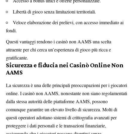
Accesso a bonus unici e offerte personalizzate.
Libertà di gioco senza limitazioni territoriali.
Veloce elaborazione dei prelievi, con accesso immediato ai
fondi.
Questi vantaggi rendono i casinò non AAMS una scelta
attraente per chi cerca un’esperienza di gioco più ricca e
gratificante.
Sicurezza e fiducia nei Casinò Online Non
AAMS
La sicurezza è una delle principali preoccupazioni per i giocatori
online. I casinò non AAMS, nonostante non siano regolamentati
dalla stessa autorità delle piattaforme AAMS, possono
comunque garantire un elevato livello di sicurezza. Molti di
questi operatori adottano sistemi di crittografia avanzati per
proteggere i dati personali e le transazioni finanziarie,
assicurando che i giocatori possano divertirsi senza