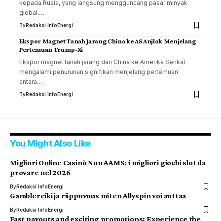
kepada Rusia, yang langsung mengguncang pasar minyak
global.…
By
Redaksi InfoEnergi
Ekspor Magnet Tanah Jarang China ke AS Anjlok Menjelang
Pertemuan Trump-Xi
Ekspor magnet tanah jarang dari China ke Amerika Serikat
mengalami penurunan signifikan menjelang pertemuan
antara…
By
Redaksi InfoEnergi
You Might Also Like
Migliori Online Casinò Non AAMS: i migliori giochi slot da
provare nel 2026
By
Redaksi InfoEnergi
Gamblereiki ja riippuvuus miten Allyspin voi auttaa
By
Redaksi InfoEnergi
Fast payouts and exciting promotions: Experience the