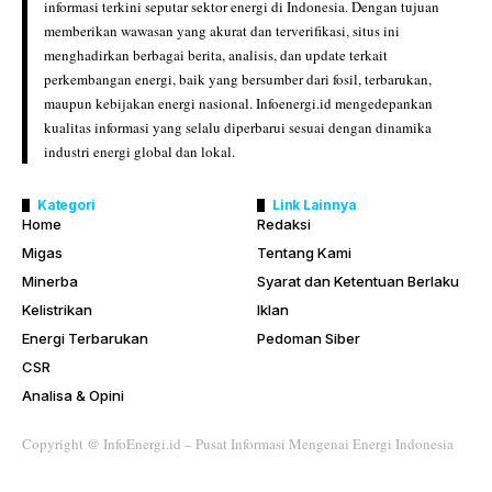
informasi terkini seputar sektor energi di Indonesia. Dengan tujuan
memberikan wawasan yang akurat dan terverifikasi, situs ini
menghadirkan berbagai berita, analisis, dan update terkait
perkembangan energi, baik yang bersumber dari fosil, terbarukan,
maupun kebijakan energi nasional. Infoenergi.id mengedepankan
kualitas informasi yang selalu diperbarui sesuai dengan dinamika
industri energi global dan lokal.
Kategori
Link Lainnya
Home
Redaksi
Migas
Tentang Kami
Minerba
Syarat dan Ketentuan Berlaku
Kelistrikan
Iklan
Energi Terbarukan
Pedoman Siber
CSR
Analisa & Opini
Copyright @ InfoEnergi.id – Pusat Informasi Mengenai Energi Indonesia