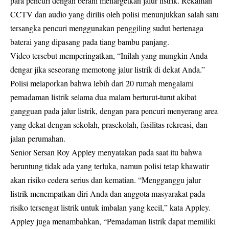
para pencuri dengan berani menargetkan jalur listrik. Rekaman
CCTV dan audio yang dirilis oleh polisi menunjukkan salah satu
tersangka pencuri menggunakan penggiling sudut bertenaga
baterai yang dipasang pada tiang bambu panjang.
Video tersebut memperingatkan, “Inilah yang mungkin Anda
dengar jika seseorang memotong jalur listrik di dekat Anda.”
Polisi melaporkan bahwa lebih dari 20 rumah mengalami
pemadaman listrik selama dua malam berturut-turut akibat
gangguan pada jalur listrik, dengan para pencuri menyerang area
yang dekat dengan sekolah, prasekolah, fasilitas rekreasi, dan
jalan perumahan.
Senior Sersan Roy Appley menyatakan pada saat itu bahwa
beruntung tidak ada yang terluka, namun polisi tetap khawatir
akan risiko cedera serius dan kematian. “Mengganggu jalur
listrik menempatkan diri Anda dan anggota masyarakat pada
risiko tersengat listrik untuk imbalan yang kecil,” kata Appley.
Appley juga menambahkan, “Pemadaman listrik dapat memiliki