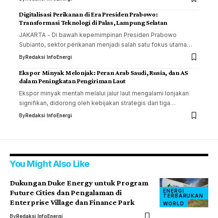
Digitalisasi Perikanan di Era Presiden Prabowo:
Transformasi Teknologi di Palas, Lampung Selatan
JAKARTA - Di bawah kepemimpinan Presiden Prabowo
Subianto, sektor perikanan menjadi salah satu fokus utama…
By
Redaksi InfoEnergi
Ekspor Minyak Melonjak: Peran Arab Saudi, Rusia, dan AS
dalam Peningkatan Pengiriman Laut
Ekspor minyak mentah melalui jalur laut mengalami lonjakan
signifikan, didorong oleh kebijakan strategis dari tiga…
By
Redaksi InfoEnergi
You Might Also Like
Dukungan Duke Energy untuk Program
ENERGI
Future Cities dan Pengalaman di
TERBARUKAN
Enterprise Village dan Finance Park
WORLD
By
Redaksi InfoEnergi