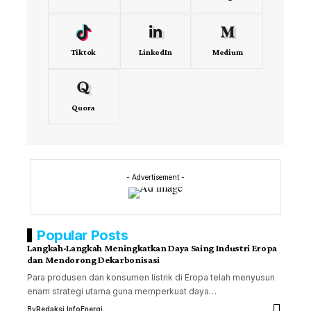
Tiktok
LinkedIn
Medium
Quora
- Advertisement -
Popular Posts
Langkah-Langkah Meningkatkan Daya Saing Industri Eropa
dan Mendorong Dekarbonisasi
Para produsen dan konsumen listrik di Eropa telah menyusun
enam strategi utama guna memperkuat daya…
By
Redaksi InfoEnergi