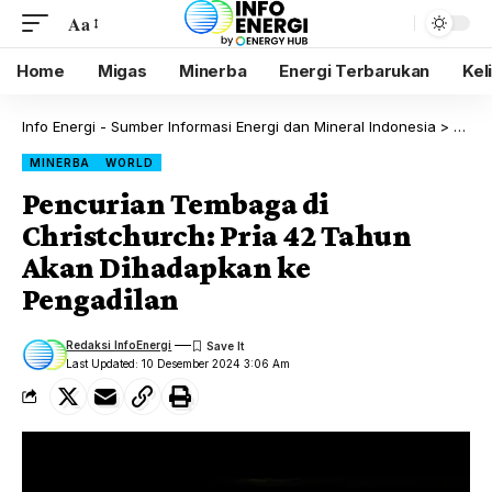
Aa
Home
Migas
Minerba
Energi Terbarukan
Kel
Info Energi - Sumber Informasi Energi dan Mineral Indonesia
>
Blog
MINERBA
WORLD
Pencurian Tembaga di
Christchurch: Pria 42 Tahun
Akan Dihadapkan ke
Pengadilan
Redaksi InfoEnergi
Last Updated: 10 Desember 2024 3:06 Am