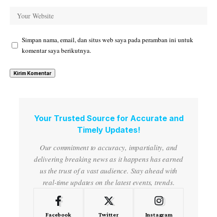
Simpan nama, email, dan situs web saya pada peramban ini untuk
komentar saya berikutnya.
Your Trusted Source for Accurate and
Timely Updates!
Our commitment to accuracy, impartiality, and
delivering breaking news as it happens has earned
us the trust of a vast audience. Stay ahead with
real-time updates on the latest events, trends.
Facebook
Twitter
Instagram