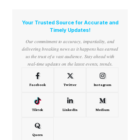
Your Trusted Source for Accurate and
Timely Updates!
Our commitment to accuracy, impartiality, and
delivering breaking news as it happens has earned
us the trust of a vast audience. Stay ahead with
real-time updates on the latest events, trends.
Facebook
Twitter
Instagram
Tiktok
LinkedIn
Medium
Quora