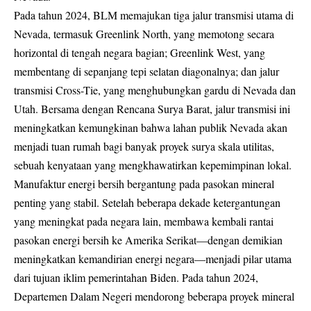
Pada tahun 2024, BLM memajukan tiga jalur transmisi utama di
Nevada, termasuk Greenlink North, yang memotong secara
horizontal di tengah negara bagian; Greenlink West, yang
membentang di sepanjang tepi selatan diagonalnya; dan jalur
transmisi Cross-Tie, yang menghubungkan gardu di Nevada dan
Utah. Bersama dengan Rencana Surya Barat, jalur transmisi ini
meningkatkan kemungkinan bahwa lahan publik Nevada akan
menjadi tuan rumah bagi banyak proyek surya skala utilitas,
sebuah kenyataan yang mengkhawatirkan kepemimpinan lokal.
Manufaktur energi bersih bergantung pada pasokan mineral
penting yang stabil. Setelah beberapa dekade ketergantungan
yang meningkat pada negara lain, membawa kembali rantai
pasokan energi bersih ke Amerika Serikat—dengan demikian
meningkatkan kemandirian energi negara—menjadi pilar utama
dari tujuan iklim pemerintahan Biden. Pada tahun 2024,
Departemen Dalam Negeri mendorong beberapa proyek mineral