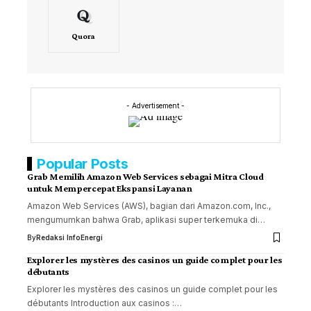
Quora
- Advertisement -
Popular Posts
Grab Memilih Amazon Web Services sebagai Mitra Cloud
untuk Mempercepat Ekspansi Layanan
Amazon Web Services (AWS), bagian dari Amazon.com, Inc.,
mengumumkan bahwa Grab, aplikasi super terkemuka di…
By
Redaksi InfoEnergi
Explorer les mystères des casinos un guide complet pour les
débutants
Explorer les mystères des casinos un guide complet pour les
débutants Introduction aux casinos :…