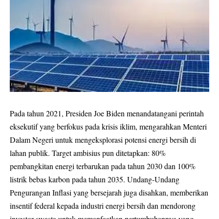
Pada tahun 2021, Presiden Joe Biden menandatangani perintah
eksekutif yang berfokus pada krisis iklim, mengarahkan Menteri
Dalam Negeri untuk mengeksplorasi potensi energi bersih di
lahan publik. Target ambisius pun ditetapkan: 80%
pembangkitan energi terbarukan pada tahun 2030 dan 100%
listrik bebas karbon pada tahun 2035. Undang-Undang
Pengurangan Inflasi yang bersejarah juga disahkan, memberikan
insentif federal kepada industri energi bersih dan mendorong
investor swasta untuk memanfaatkan pertumbuhannya yang