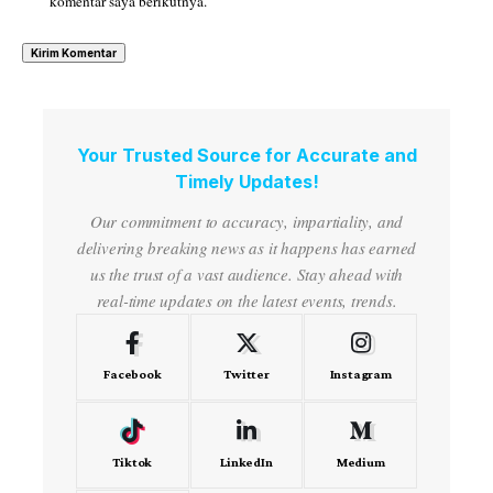
komentar saya berikutnya.
Your Trusted Source for Accurate and
Timely Updates!
Our commitment to accuracy, impartiality, and
delivering breaking news as it happens has earned
us the trust of a vast audience. Stay ahead with
real-time updates on the latest events, trends.
Facebook
Twitter
Instagram
Tiktok
LinkedIn
Medium