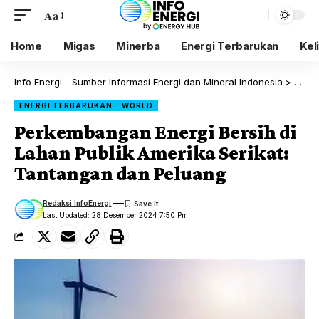
Aa
Home
Migas
Minerba
Energi Terbarukan
Kel
Info Energi - Sumber Informasi Energi dan Mineral Indonesia
>
Blog
ENERGI TERBARUKAN
WORLD
Perkembangan Energi Bersih di
Lahan Publik Amerika Serikat:
Tantangan dan Peluang
Redaksi InfoEnergi
Last Updated: 28 Desember 2024 7:50 Pm