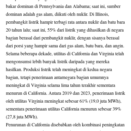
bakar dominan di Pennsylvania dan Alabama; saat ini, sumber
dominan adalah gas alam, diikuti oleh nuklir. Di Illinois,
pembangkit listrik hampir terbagi rata antara nuklir dan batu bara
20 tahun lalu; saat ini, 55% dari listrik yang dihasilkan di negara
bagian berasal dari pembangkit nuklir, dengan sisanya berasal
dari porsi yang hampir sama dari gas alam, batu bara, dan angin.
Selama beberapa dekade, utilitas di California dan Virginia telah
mengonsumsi lebih banyak listrik daripada yang mereka
hasilkan. Produksi listrik telah meningkat di kedua negara
bagian, tetapi penerimaan antarnegara bagian umumnya
meningkat di Virginia selama lima tahun terakhir sementara
menurun di California. Antara 2019 dan 2023, penerimaan listrik
oleh utilitas Virginia meningkat sebesar 61% (19,0 juta MWh),
sementara penerimaan utilitas California menurun sebesar 39%
(27,8 juta MWh).
Penurunan di California disebabkan oleh kombinasi peningkatan