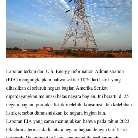
Laporan terkini dari U.S. Energy Information Administration
(EIA) mengungkapkan bahwa sekitar 10% dari listrik yang
dihasilkan di seluruh negara bagian Amerika Serikat
diperdagangkan melintasi batas negara bagian. Ini berarti, di 25
negara bagian, produksi listrik melebihi konsumsi, dan kelebihan
listrik tersebut ditransmisikan ke negara bagian lain.
Laporan EIA yang sama menunjukkan bahwa pada tahun 2023,
Oklahoma termasuk di antara negara bagian dengan tarif listrik
termurah. Wyoming dan Louisiana memiliki tarif terendah,