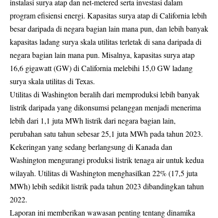
instalasi surya atap dan net-metered serta investasi dalam
program efisiensi energi. Kapasitas surya atap di California lebih
besar daripada di negara bagian lain mana pun, dan lebih banyak
kapasitas ladang surya skala utilitas terletak di sana daripada di
negara bagian lain mana pun. Misalnya, kapasitas surya atap
16,6 gigawatt (GW) di California melebihi 15,0 GW ladang
surya skala utilitas di Texas.
Utilitas di Washington beralih dari memproduksi lebih banyak
listrik daripada yang dikonsumsi pelanggan menjadi menerima
lebih dari 1,1 juta MWh listrik dari negara bagian lain,
perubahan satu tahun sebesar 25,1 juta MWh pada tahun 2023.
Kekeringan yang sedang berlangsung di Kanada dan
Washington mengurangi produksi listrik tenaga air untuk kedua
wilayah. Utilitas di Washington menghasilkan 22% (17,5 juta
MWh) lebih sedikit listrik pada tahun 2023 dibandingkan tahun
2022.
Laporan ini memberikan wawasan penting tentang dinamika