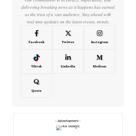
delivering breaking news as it happens has earned
us the trust of a vast audience. Stay ahead with
real-time updates on the latest events, trends.
Facebook
Twitter
Instagram
Tiktok
LinkedIn
Medium
Quora
- Advertisement -