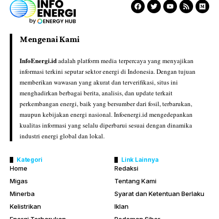
Mengenai Kami
InfoEnergi.id
adalah platform media terpercaya yang menyajikan
informasi terkini seputar sektor energi di Indonesia. Dengan tujuan
memberikan wawasan yang akurat dan terverifikasi, situs ini
menghadirkan berbagai berita, analisis, dan update terkait
perkembangan energi, baik yang bersumber dari fosil, terbarukan,
maupun kebijakan energi nasional. Infoenergi.id mengedepankan
kualitas informasi yang selalu diperbarui sesuai dengan dinamika
industri energi global dan lokal.
Kategori
Link Lainnya
Home
Redaksi
Migas
Tentang Kami
Minerba
Syarat dan Ketentuan Berlaku
Kelistrikan
Iklan
Energi Terbarukan
Pedoman Siber