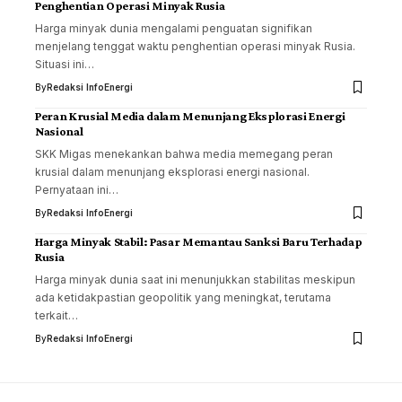
Penghentian Operasi Minyak Rusia
Harga minyak dunia mengalami penguatan signifikan
menjelang tenggat waktu penghentian operasi minyak Rusia.
Situasi ini…
By
Redaksi InfoEnergi
Peran Krusial Media dalam Menunjang Eksplorasi Energi
Nasional
SKK Migas menekankan bahwa media memegang peran
krusial dalam menunjang eksplorasi energi nasional.
Pernyataan ini…
By
Redaksi InfoEnergi
Harga Minyak Stabil: Pasar Memantau Sanksi Baru Terhadap
Rusia
Harga minyak dunia saat ini menunjukkan stabilitas meskipun
ada ketidakpastian geopolitik yang meningkat, terutama
terkait…
By
Redaksi InfoEnergi