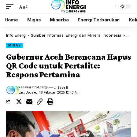
Aa
Home
Migas
Minerba
Energi Terbarukan
Kel
Info Energi - Sumber Informasi Energi dan Mineral Indonesia
>
Blog
MIGAS
Gubernur Aceh Berencana Hapus
QR Code untuk Pertalite:
Respons Pertamina
Redaksi InfoEnergi
Last Updated: 18 Februari 2025 12:43 Am