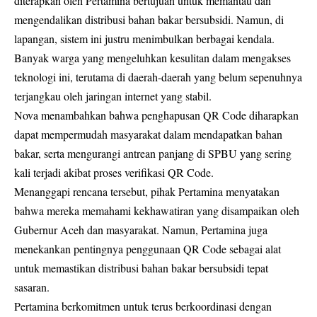
diterapkan oleh Pertamina bertujuan untuk memantau dan
mengendalikan distribusi bahan bakar bersubsidi. Namun, di
lapangan, sistem ini justru menimbulkan berbagai kendala.
Banyak warga yang mengeluhkan kesulitan dalam mengakses
teknologi ini, terutama di daerah-daerah yang belum sepenuhnya
terjangkau oleh jaringan internet yang stabil.
Nova menambahkan bahwa penghapusan QR Code diharapkan
dapat mempermudah masyarakat dalam mendapatkan bahan
bakar, serta mengurangi antrean panjang di SPBU yang sering
kali terjadi akibat proses verifikasi QR Code.
Menanggapi rencana tersebut, pihak Pertamina menyatakan
bahwa mereka memahami kekhawatiran yang disampaikan oleh
Gubernur Aceh dan masyarakat. Namun, Pertamina juga
menekankan pentingnya penggunaan QR Code sebagai alat
untuk memastikan distribusi bahan bakar bersubsidi tepat
sasaran.
Pertamina berkomitmen untuk terus berkoordinasi dengan