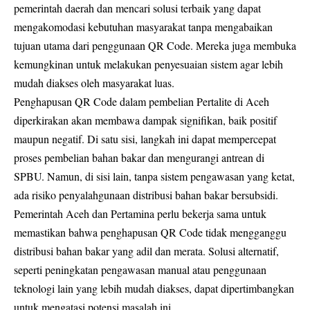
pemerintah daerah dan mencari solusi terbaik yang dapat
mengakomodasi kebutuhan masyarakat tanpa mengabaikan
tujuan utama dari penggunaan QR Code. Mereka juga membuka
kemungkinan untuk melakukan penyesuaian sistem agar lebih
mudah diakses oleh masyarakat luas.
Penghapusan QR Code dalam pembelian Pertalite di Aceh
diperkirakan akan membawa dampak signifikan, baik positif
maupun negatif. Di satu sisi, langkah ini dapat mempercepat
proses pembelian bahan bakar dan mengurangi antrean di
SPBU. Namun, di sisi lain, tanpa sistem pengawasan yang ketat,
ada risiko penyalahgunaan distribusi bahan bakar bersubsidi.
Pemerintah Aceh dan Pertamina perlu bekerja sama untuk
memastikan bahwa penghapusan QR Code tidak mengganggu
distribusi bahan bakar yang adil dan merata. Solusi alternatif,
seperti peningkatan pengawasan manual atau penggunaan
teknologi lain yang lebih mudah diakses, dapat dipertimbangkan
untuk mengatasi potensi masalah ini.