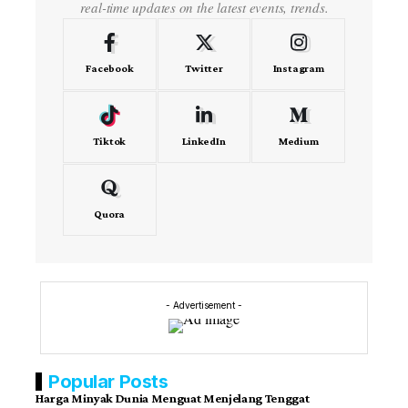
real-time updates on the latest events, trends.
Facebook
Twitter
Instagram
Tiktok
LinkedIn
Medium
Quora
- Advertisement -
Popular Posts
Harga Minyak Dunia Menguat Menjelang Tenggat