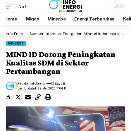
Aa
Home
Migas
Minerba
Energi Terbarukan
Kel
Info Energi - Sumber Informasi Energi dan Mineral Indonesia
>
Blog
MINERBA
MIND ID Dorong Peningkatan
Kualitas SDM di Sektor
Pertambangan
Redaksi InfoEnergi
Last Updated: 29 Mei 2025 7:04 Pm