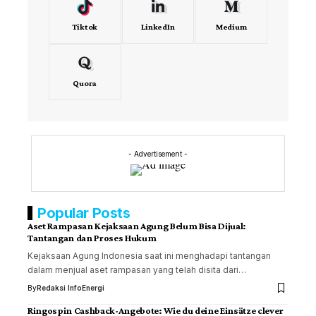
Tiktok
LinkedIn
Medium
Quora
- Advertisement -
Popular Posts
Aset Rampasan Kejaksaan Agung Belum Bisa Dijual:
Tantangan dan Proses Hukum
Kejaksaan Agung Indonesia saat ini menghadapi tantangan
dalam menjual aset rampasan yang telah disita dari…
By
Redaksi InfoEnergi
Ringospin Cashback-Angebote: Wie du deine Einsätze clever