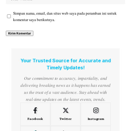
Simpan nama, email, dan situs web saya pada peramban ini untuk
komentar saya berikutnya.
Your Trusted Source for Accurate and
Timely Updates!
Our commitment to accuracy, impartiality, and
delivering breaking news as it happens has earned
us the trust of a vast audience. Stay ahead with
real-time updates on the latest events, trends.
Facebook
Twitter
Instagram