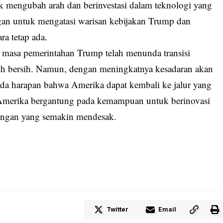
uk mengubah arah dan berinvestasi dalam teknologi yang
gan untuk mengatasi warisan kebijakan Trump dan
a tetap ada.
a masa pemerintahan Trump telah menunda transisi
bih bersih. Namun, dengan meningkatnya kesadaran akan
ada harapan bahwa Amerika dapat kembali ke jalur yang
i Amerika bergantung pada kemampuan untuk berinovasi
kungan yang semakin mendesak.
Twitter
Email