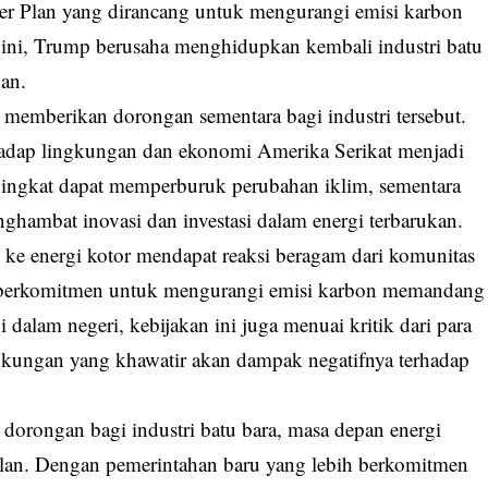
er Plan yang dirancang untuk mengurangi emisi karbon
h ini, Trump berusaha menghidupkan kembali industri batu
an.
memberikan dorongan sementara bagi industri tersebut.
adap lingkungan dan ekonomi Amerika Serikat menjadi
ningkat dapat memperburuk perubahan iklim, sementara
ghambat inovasi dan investasi dalam energi terbarukan.
ke energi kotor mendapat reaksi beragam dari komunitas
ah berkomitmen untuk mengurangi emisi karbon memandang
 dalam negeri, kebijakan ini juga menuai kritik dari para
ngkungan yang khawatir akan dampak negatifnya terhadap
orongan bagi industri batu bara, masa depan energi
alan. Dengan pemerintahan baru yang lebih berkomitmen