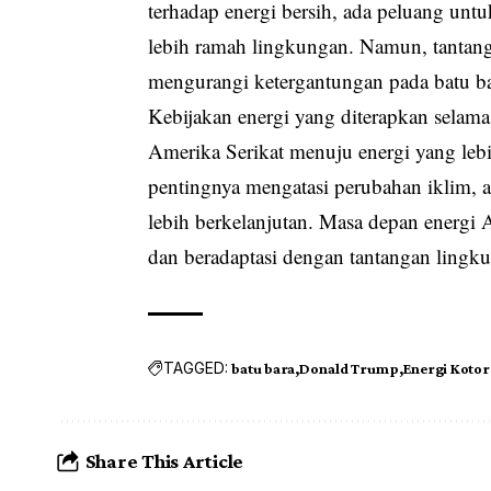
terhadap energi bersih, ada peluang unt
lebih ramah lingkungan. Namun, tantan
mengurangi ketergantungan pada batu bar
Kebijakan energi yang diterapkan selam
Amerika Serikat menuju energi yang le
pentingnya mengatasi perubahan iklim, 
lebih berkelanjutan. Masa depan energ
dan beradaptasi dengan tantangan ling
TAGGED:
batu bara
Donald Trump
Energi Kotor
Share This Article