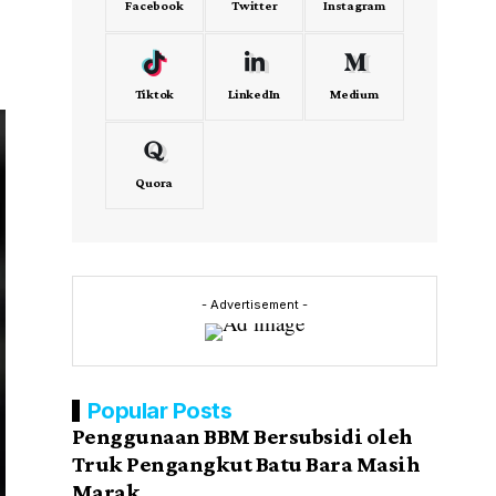
Facebook
Twitter
Instagram
Tiktok
LinkedIn
Medium
Quora
- Advertisement -
Popular Posts
Penggunaan BBM Bersubsidi oleh
Truk Pengangkut Batu Bara Masih
Marak