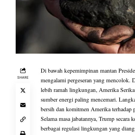
Di bawah kepemimpinan mantan Presiden
SHARE
mengalami pergeseran yang mencolok. Di
lebih ramah lingkungan, Amerika Serikat
sumber energi paling mencemari. Langk
bersih dan komitmen Amerika terhadap 
Selama masa jabatannya, Trump secara k
berbagai regulasi lingkungan yang dian