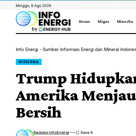
Minggu, 9 Agu 2026
Home
Migas
Minerba
Info Energi - Sumber Informasi Energi dan Mineral Indone
MINERBA
Trump Hidupkan 
Amerika Menjauh
Bersih
Redaksi InfoEnergi