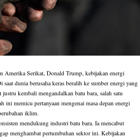
 Amerika Serikat, Donald Trump, kebijakan energi
 saat dunia berusaha keras beralih ke sumber energi yang
 justru kembali mengandalkan batu bara, salah satu
ah ini memicu pertanyaan mengenai masa depan energi
perubahan iklim.
onsisten mendukung industri batu bara. Ia mencabut
ggap menghambat pertumbuhan sektor ini. Kebijakan