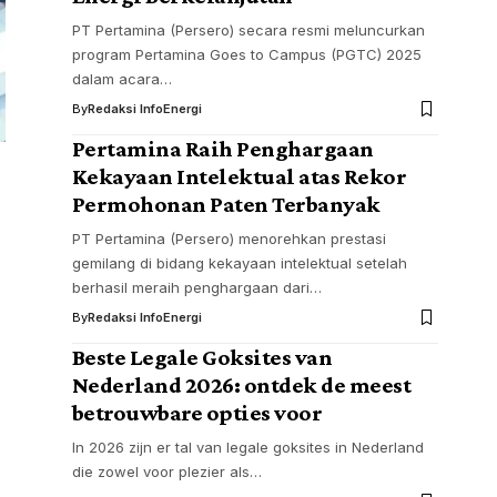
PT Pertamina (Persero) secara resmi meluncurkan
program Pertamina Goes to Campus (PGTC) 2025
dalam acara…
By
Redaksi InfoEnergi
Pertamina Raih Penghargaan
Kekayaan Intelektual atas Rekor
Permohonan Paten Terbanyak
PT Pertamina (Persero) menorehkan prestasi
gemilang di bidang kekayaan intelektual setelah
berhasil meraih penghargaan dari…
By
Redaksi InfoEnergi
Beste Legale Goksites van
Nederland 2026: ontdek de meest
betrouwbare opties voor
In 2026 zijn er tal van legale goksites in Nederland
die zowel voor plezier als…