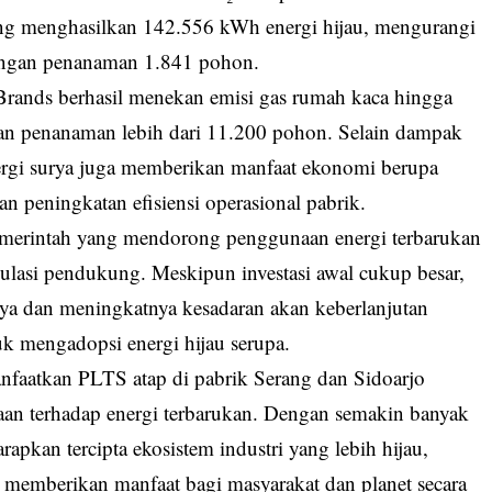
ng menghasilkan 142.556 kWh energi hijau, mengurangi
 dengan penanaman 1.841 pohon.
rands berhasil menekan emisi gas rumah kaca hingga
ngan penanaman lebih dari 11.200 pohon. Selain dampak
ergi surya juga memberikan manfaat ekonomi berupa
an peningkatan efisiensi operasional pabrik.
pemerintah yang mendorong penggunaan energi terbarukan
regulasi pendukung. Meskipun investasi awal cukup besar,
rya dan meningkatnya kesadaran akan keberlanjutan
k mengadopsi energi hijau serupa.
nfaatkan PLTS atap di pabrik Serang dan Sidoarjo
an terhadap energi terbarukan. Dengan semakin banyak
rapkan tercipta ekosistem industri yang lebih hijau,
s memberikan manfaat bagi masyarakat dan planet secara