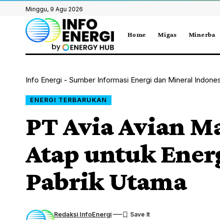
Minggu, 9 Agu 2026
Home
Migas
Minerba
Info Energi - Sumber Informasi Energi dan Mineral Indone
ENERGI TERBARUKAN
PT Avia Avian M
Atap untuk Energ
Pabrik Utama
Redaksi InfoEnergi