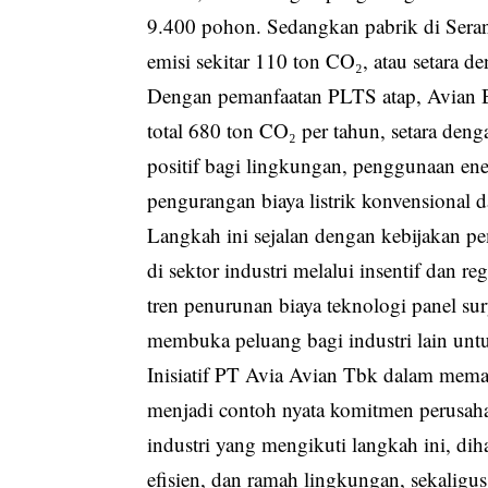
9.400 pohon. Sedangkan pabrik di Sera
emisi sekitar 110 ton CO₂, atau setara
Dengan pemanfaatan PLTS atap, Avian B
total 680 ton CO₂ per tahun, setara de
positif bagi lingkungan, penggunaan en
pengurangan biaya listrik konvensional d
Langkah ini sejalan dengan kebijakan 
di sektor industri melalui insentif dan 
tren penurunan biaya teknologi panel su
membuka peluang bagi industri lain untu
Inisiatif PT Avia Avian Tbk dalam mema
menjadi contoh nyata komitmen perusaha
industri yang mengikuti langkah ini, diha
efisien, dan ramah lingkungan, sekaligu