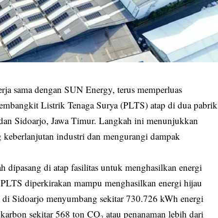
erja sama dengan SUN Energy, terus memperluas
embangkit Listrik Tenaga Surya (PLTS) atap di dua pabrik
 dan Sidoarjo, Jawa Timur. Langkah ini menunjukkan
keberlanjutan industri dan mengurangi dampak
ah dipasang di atap fasilitas untuk menghasilkan energi
itas PLTS diperkirakan mampu menghasilkan energi hijau
as di Sidoarjo menyumbang sekitar 730.726 kWh energi
 karbon sekitar 568 ton CO₂ atau penanaman lebih dari