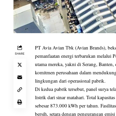
PT Avia Avian Tbk (Avian Brands), bek
SHARE
pemanfaatan energi terbarukan melalui P
utama mereka, yakni di Serang, Banten,
komitmen perusahaan dalam mendukung 
lingkungan dari operasional pabrik.
Di kedua pabrik tersebut, panel surya tel
listrik dari sinar matahari. Total kapas
sebesar 873.000 kWh per tahun. Fasilit
bersih, setara dengan pengurangan emisi