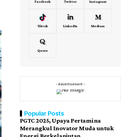
Facebook
Twitter
Instagram
Tiktok
LinkedIn
Medium
Quora
- Advertisement -
Popular Posts
PGTC 2025, Upaya Pertamina
Merangkul Inovator Muda untuk
Energi Berkelanjutan