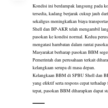
Kondisi ini berdampak langsung pada k
tersedia, kadang berjarak cukup jauh da
sekaligus meningkatkan biaya transportas
Shell dan BP-AKR telah mengambil lan
pasokan ke kondisi normal. Kedua perus
mengatasi hambatan dalam rantai pasoka
Masyarakat berharap pasokan BBM seger
Pemerintah dan perusahaan terkait diha
kelangkaan serupa di masa depan.
Kelangkaan BBM di SPBU Shell dan BP
yang efektif serta respons cepat terhada
tepat, pasokan BBM diharapkan dapat sta