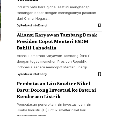
Industri batu bara global saat ini menghadapi
tantangan besar dengan meningkatnya pasokan
dari China. Negara…
By
Redaksi InfoEnergi
Aliansi Karyawan Tambang Desak
Presiden Copot Menteri ESDM
Bahlil Lahadalia
Aliansi Pemerhati Karyawan Tambang (APKT)
dengan tegas memohon Presiden Republik
Indonesia segera mencopot Menteri Energi…
By
Redaksi InfoEnergi
Pembatasan Izin Smelter Nikel
Baru: Dorong Investasi ke Baterai
Kendaraan Listrik
Pembatasan penerbitan izin investasi dan Izin
Usaha Industri (IUI) untuk smelter nikel baru
diperkirakan akan…