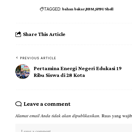
TAGGED:
bahan bakar
BBM
SPBU Shell
Share This Article
PREVIOUS ARTICLE
Pertamina Energi Negeri Edukasi 19
Ribu Siswa di 28 Kota
Leave a comment
Alamat email Anda tidak akan dipublikasikan.
Ruas yang wajib