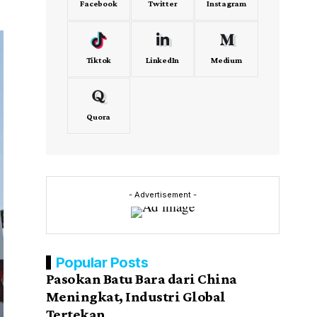
Facebook
Twitter
Instagram
Tiktok
LinkedIn
Medium
Quora
- Advertisement -
Popular Posts
Pasokan Batu Bara dari China
Meningkat, Industri Global
Tertekan