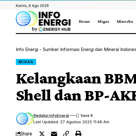
Kamis, 6 Agu 2026
Home
Migas
Minerba
Info Energi - Sumber Informasi Energi dan Mineral Indone
MIGAS
Kelangkaan BBM 
Shell dan BP-AK
Redaksi InfoEnergi
Last Updated: 27 Agustus 2025 11:48 Am
Share