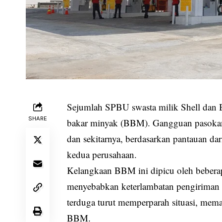
Sejumlah SPBU swasta milik Shell dan
SHARE
bakar minyak (BBM). Gangguan pasokan i
dan sekitarnya, berdasarkan pantauan da
kedua perusahaan.
Kelangkaan BBM ini dipicu oleh beberapa
menyebabkan keterlambatan pengiriman k
terduga turut memperparah situasi, me
BBM.