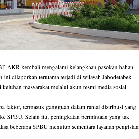
 BP-AKR kembali mengalami kelangkaan pasokan bahan
ni dilaporkan terutama terjadi di wilayah Jabodetabek
ri keluhan masyarakat melalui akun resmi media sosial
 faktor, termasuk gangguan dalam rantai distribusi yang
e SPBU. Selain itu, peningkatan permintaan yang tak
maksa beberapa SPBU menutup sementara layanan pengisian