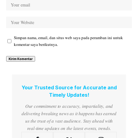
Simpan nama, email, dan situs web saya pada peramban ini untuk
komentar saya berikutnya.
Your Trusted Source for Accurate and
Timely Updates!
Our commitment to accuracy, impartiality, and
delivering breaking news as it happens has earned
us the trust of a vast audience. Stay ahead with
real-time updates on the latest events, trends.