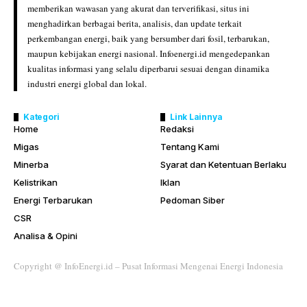
memberikan wawasan yang akurat dan terverifikasi, situs ini
menghadirkan berbagai berita, analisis, dan update terkait
perkembangan energi, baik yang bersumber dari fosil, terbarukan,
maupun kebijakan energi nasional. Infoenergi.id mengedepankan
kualitas informasi yang selalu diperbarui sesuai dengan dinamika
industri energi global dan lokal.
Kategori
Link Lainnya
Home
Redaksi
Migas
Tentang Kami
Minerba
Syarat dan Ketentuan Berlaku
Kelistrikan
Iklan
Energi Terbarukan
Pedoman Siber
CSR
Analisa & Opini
Copyright @ InfoEnergi.id – Pusat Informasi Mengenai Energi Indonesia