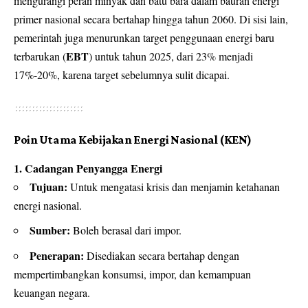
mengurangi peran minyak dan batu bara dalam bauran energi
primer nasional secara bertahap hingga tahun 2060. Di sisi lain,
pemerintah juga menurunkan target penggunaan energi baru
EBT
terbarukan (
) untuk tahun 2025, dari 23% menjadi
17%-20%, karena target sebelumnya sulit dicapai.
Poin Utama Kebijakan Energi Nasional (KEN)
1. Cadangan Penyangga Energi
Tujuan:
Untuk mengatasi krisis dan menjamin ketahanan
energi nasional.
Sumber:
Boleh berasal dari impor.
Penerapan:
Disediakan secara bertahap dengan
mempertimbangkan konsumsi, impor, dan kemampuan
keuangan negara.