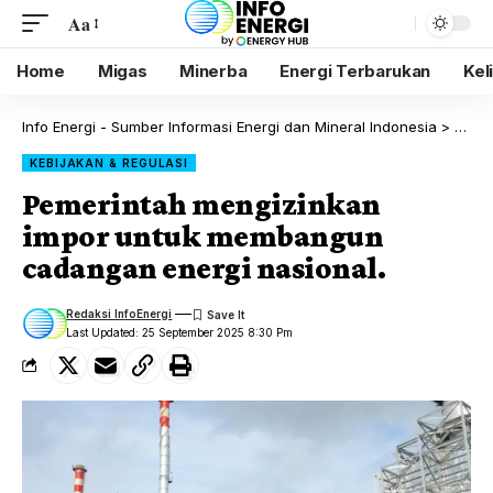
Aa
Home
Migas
Minerba
Energi Terbarukan
Kel
Info Energi - Sumber Informasi Energi dan Mineral Indonesia
>
Blog
KEBIJAKAN & REGULASI
Pemerintah mengizinkan
impor untuk membangun
cadangan energi nasional.
Redaksi InfoEnergi
Last Updated: 25 September 2025 8:30 Pm