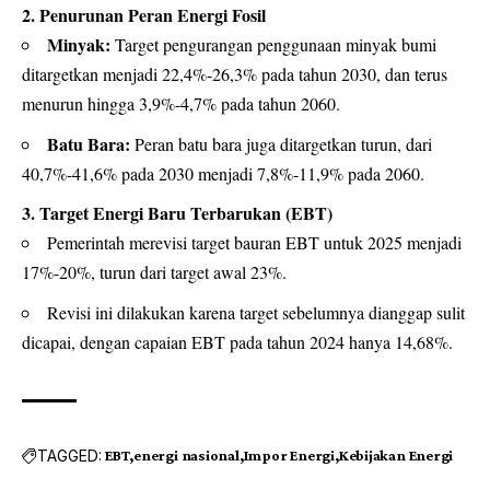
2. Penurunan Peran Energi Fosil
Minyak:
Target pengurangan penggunaan minyak bumi
ditargetkan menjadi 22,4%-26,3% pada tahun 2030, dan terus
menurun hingga 3,9%-4,7% pada tahun 2060.
Batu Bara:
Peran batu bara juga ditargetkan turun, dari
40,7%-41,6% pada 2030 menjadi 7,8%-11,9% pada 2060.
3. Target Energi Baru Terbarukan (EBT)
Pemerintah merevisi target bauran EBT untuk 2025 menjadi
17%-20%, turun dari target awal 23%.
Revisi ini dilakukan karena target sebelumnya dianggap sulit
dicapai, dengan capaian EBT pada tahun 2024 hanya 14,68%.
TAGGED:
EBT
energi nasional
Impor Energi
Kebijakan Energi