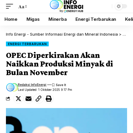
Aa
Home
Migas
Minerba
Energi Terbarukan
Kel
Info Energi - Sumber Informasi Energi dan Mineral Indonesia
>
Blog
ENERGI TERBARUKAN
OPEC Diperkirakan Akan
Naikkan Produksi Minyak di
Bulan November
Redaksi InfoEnergi
Last Updated: 1 Oktober 2025 9:17 Pm