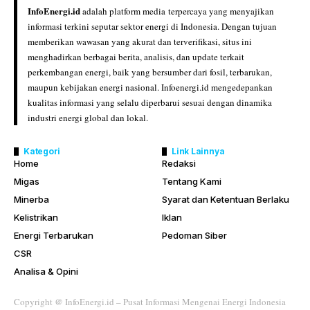
InfoEnergi.id
adalah platform media terpercaya yang menyajikan
informasi terkini seputar sektor energi di Indonesia. Dengan tujuan
memberikan wawasan yang akurat dan terverifikasi, situs ini
menghadirkan berbagai berita, analisis, dan update terkait
perkembangan energi, baik yang bersumber dari fosil, terbarukan,
maupun kebijakan energi nasional. Infoenergi.id mengedepankan
kualitas informasi yang selalu diperbarui sesuai dengan dinamika
industri energi global dan lokal.
Kategori
Link Lainnya
Home
Redaksi
Migas
Tentang Kami
Minerba
Syarat dan Ketentuan Berlaku
Kelistrikan
Iklan
Energi Terbarukan
Pedoman Siber
CSR
Analisa & Opini
Copyright @ InfoEnergi.id – Pusat Informasi Mengenai Energi Indonesia