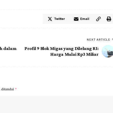
Twitter
Email
NEXT ARTICLE
ah dalam
Profil 9 Blok Migas yang Dilelang RI:
Harga Mulai Rp3 Miliar
 ditandai
*