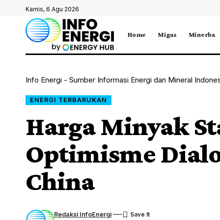
Kamis, 6 Agu 2026
Home
Migas
Minerba
Info Energi - Sumber Informasi Energi dan Mineral Indone
ENERGI TERBARUKAN
Harga Minyak St
Optimisme Dialo
China
Redaksi InfoEnergi