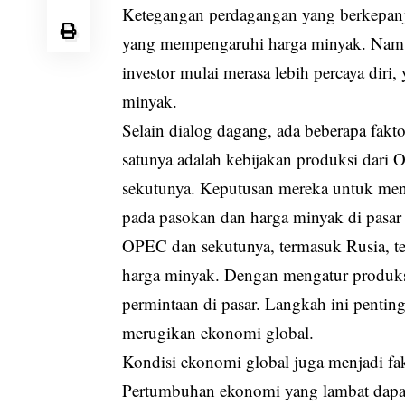
Ketegangan perdagangan yang berkepanj
yang mempengaruhi harga minyak. Namun,
investor mulai merasa lebih percaya dir
minyak.
Selain dialog dagang, ada beberapa fakt
satunya adalah kebijakan produksi dari
sekutunya. Keputusan mereka untuk men
pada pasokan dan harga minyak di pasar 
OPEC dan sekutunya, termasuk Rusia, te
harga minyak. Dengan mengatur produk
permintaan di pasar. Langkah ini pentin
merugikan ekonomi global.
Kondisi ekonomi global juga menjadi fa
Pertumbuhan ekonomi yang lambat dapa