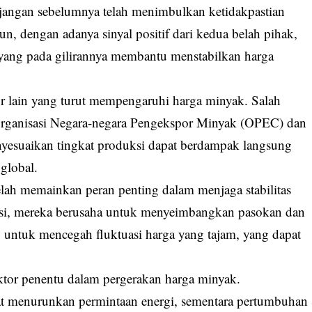
angan sebelumnya telah menimbulkan ketidakpastian
 dengan adanya sinyal positif dari kedua belah pihak,
i, yang pada gilirannya membantu menstabilkan harga
or lain yang turut mempengaruhi harga minyak. Salah
 Organisasi Negara-negara Pengekspor Minyak (OPEC) dan
yesuaikan tingkat produksi dapat berdampak langsung
global.
lah memainkan peran penting dalam menjaga stabilitas
si, mereka berusaha untuk menyeimbangkan pasokan dan
g untuk mencegah fluktuasi harga yang tajam, yang dapat
ktor penentu dalam pergerakan harga minyak.
t menurunkan permintaan energi, sementara pertumbuhan