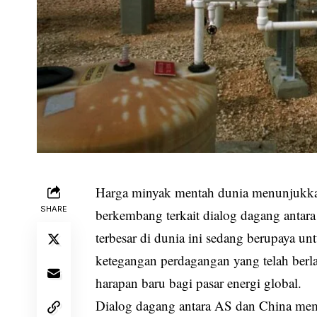
Harga minyak mentah dunia menunjukkan 
SHARE
berkembang terkait dialog dagang antar
terbesar di dunia ini sedang berupaya u
ketegangan perdagangan yang telah berl
harapan baru bagi pasar energi global.
Dialog dagang antara AS dan China memi