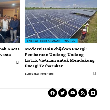
ENERGI TERBARUKAN
WORLD
ah Kuota
Modernisasi Kebijakan Energi:
wasta
Pembaruan Undang-Undang
Listrik Vietnam untuk Mendukung
Energi Terbarukan
By
Redaksi InfoEnergi