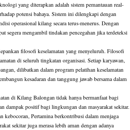
knologi yang diterapkan adalah sistem pemantauan real-
rhadap potensi bahaya. Sistem ini dilengkapi dengan
disi operasional kilang secara terus-menerus. Dengan
apat segera mengambil tindakan pencegahan jika terdeteksi
epankan filosofi keselamatan yang menyeluruh. Filosofi
matan di seluruh tingkatan organisasi. Setiap karyawan,
pangan, dilibatkan dalam program pelatihan keselamatan
 membangun kesadaran dan tanggung jawab bersama dalam
matan di Kilang Balongan tidak hanya bermanfaat bagi
kan dampak positif bagi lingkungan dan masyarakat sekitar.
n kebocoran, Pertamina berkontribusi dalam menjaga
arakat sekitar juga merasa lebih aman dengan adanya