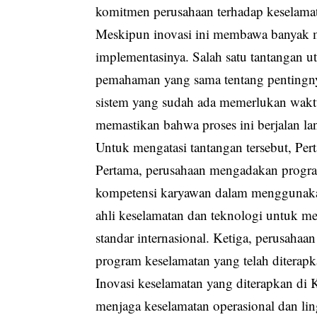
komitmen perusahaan terhadap keselama
Meskipun inovasi ini membawa banyak m
implementasinya. Salah satu tantangan
pemahaman yang sama tentang pentingnya 
sistem yang sudah ada memerlukan waktu
memastikan bahwa proses ini berjalan la
Untuk mengatasi tantangan tersebut, Per
Pertama, perusahaan mengadakan progra
kompetensi karyawan dalam menggunakan
ahli keselamatan dan teknologi untuk m
standar internasional. Ketiga, perusahaan
program keselamatan yang telah diterapk
Inovasi keselamatan yang diterapkan d
menjaga keselamatan operasional dan l