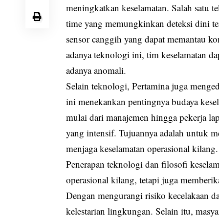
meningkatkan keselamatan. Salah satu te
time yang memungkinkan deteksi dini te
sensor canggih yang dapat memantau kon
adanya teknologi ini, tim keselamatan d
adanya anomali.
Selain teknologi, Pertamina juga menged
ini menekankan pentingnya budaya kesela
mulai dari manajemen hingga pekerja la
yang intensif. Tujuannya adalah untuk
menjaga keselamatan operasional kilang.
Penerapan teknologi dan filosofi kesela
operasional kilang, tetapi juga memberi
Dengan mengurangi risiko kecelakaan da
kelestarian lingkungan. Selain itu, masy