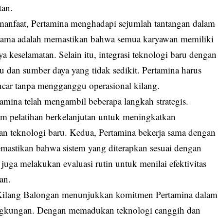
tan.
anfaat, Pertamina menghadapi sejumlah tantangan dalam
 utama adalah memastikan bahwa semua karyawan memiliki
keselamatan. Selain itu, integrasi teknologi baru dengan
 dan sumber daya yang tidak sedikit. Pertamina harus
ncar tanpa mengganggu operasional kilang.
tamina telah mengambil beberapa langkah strategis.
m pelatihan berkelanjutan untuk meningkatkan
 teknologi baru. Kedua, Pertamina bekerja sama dengan
emastikan bahwa sistem yang diterapkan sesuai dengan
 juga melakukan evaluasi rutin untuk menilai efektivitas
an.
i Kilang Balongan menunjukkan komitmen Pertamina dalam
ingkungan. Dengan memadukan teknologi canggih dan