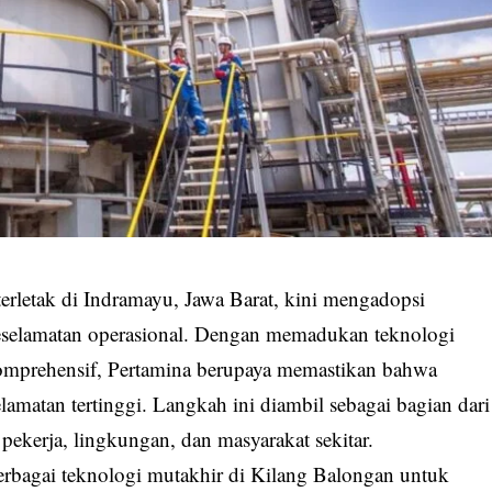
erletak di Indramayu, Jawa Barat, kini mengadopsi
eselamatan operasional. Dengan memadukan teknologi
komprehensif, Pertamina berupaya memastikan bahwa
elamatan tertinggi. Langkah ini diambil sebagai bagian dari
ekerja, lingkungan, dan masyarakat sekitar.
rbagai teknologi mutakhir di Kilang Balongan untuk