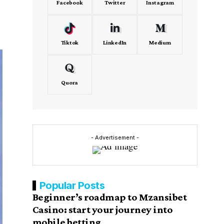
Facebook
Twitter
Instagram
Tiktok
LinkedIn
Medium
Quora
- Advertisement -
Popular Posts
Beginner’s roadmap to Mzansibet
Casino: start your journey into
mobile betting