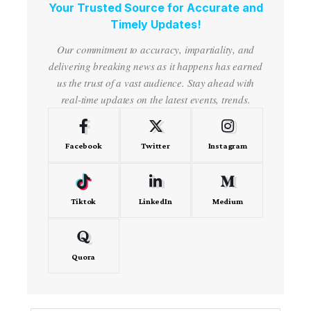
Your Trusted Source for Accurate and
Timely Updates!
Our commitment to accuracy, impartiality, and
delivering breaking news as it happens has earned
us the trust of a vast audience. Stay ahead with
real-time updates on the latest events, trends.
Facebook
Twitter
Instagram
Tiktok
LinkedIn
Medium
Quora