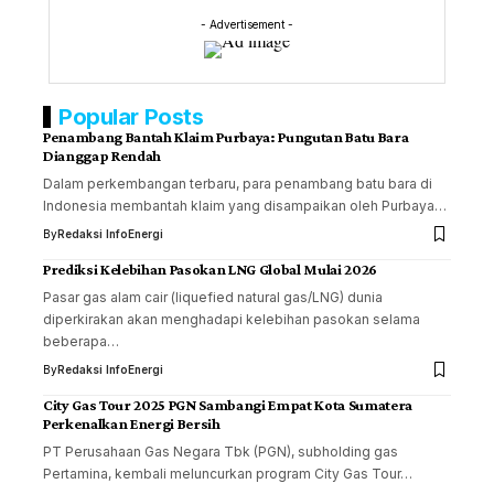
- Advertisement -
Popular Posts
Penambang Bantah Klaim Purbaya: Pungutan Batu Bara
Dianggap Rendah
Dalam perkembangan terbaru, para penambang batu bara di
Indonesia membantah klaim yang disampaikan oleh Purbaya…
By
Redaksi InfoEnergi
Prediksi Kelebihan Pasokan LNG Global Mulai 2026
Pasar gas alam cair (liquefied natural gas/LNG) dunia
diperkirakan akan menghadapi kelebihan pasokan selama
beberapa…
By
Redaksi InfoEnergi
City Gas Tour 2025 PGN Sambangi Empat Kota Sumatera
Perkenalkan Energi Bersih
PT Perusahaan Gas Negara Tbk (PGN), subholding gas
Pertamina, kembali meluncurkan program City Gas Tour…