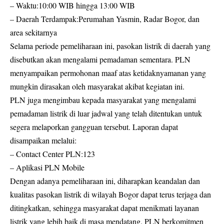
– Waktu:10:00 WIB hingga 13:00 WIB
– Daerah Terdampak:Perumahan Yasmin, Radar Bogor, dan
area sekitarnya
Selama periode pemeliharaan ini, pasokan listrik di daerah yang
disebutkan akan mengalami pemadaman sementara. PLN
menyampaikan permohonan maaf atas ketidaknyamanan yang
mungkin dirasakan oleh masyarakat akibat kegiatan ini.
PLN juga mengimbau kepada masyarakat yang mengalami
pemadaman listrik di luar jadwal yang telah ditentukan untuk
segera melaporkan gangguan tersebut. Laporan dapat
disampaikan melalui:
– Contact Center PLN:123
– Aplikasi PLN Mobile
Dengan adanya pemeliharaan ini, diharapkan keandalan dan
kualitas pasokan listrik di wilayah Bogor dapat terus terjaga dan
ditingkatkan, sehingga masyarakat dapat menikmati layanan
listrik yang lebih baik di masa mendatang. PLN berkomitmen