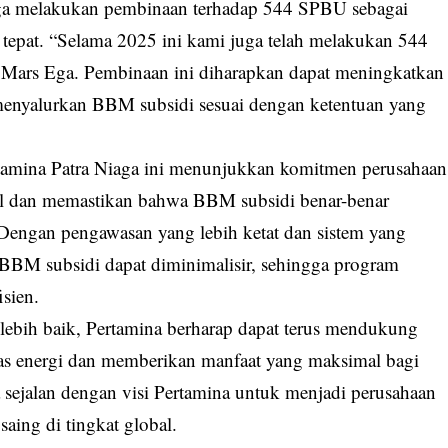
uga melakukan pembinaan terhadap 544 SPBU sebagai
 tepat. “Selama 2025 ini kami juga telah melakukan 544
Mars Ega. Pembinaan ini diharapkan dapat meningkatkan
enyalurkan BBM subsidi sesuai dengan ketentuan yang
tamina Patra Niaga ini menunjukkan komitmen perusahaan
al dan memastikan bahwa BBM subsidi benar-benar
 Dengan pengawasan yang lebih ketat dan sistem yang
 BBM subsidi dapat diminimalisir, sehingga program
isien.
ebih baik, Pertamina berharap dapat terus mendukung
tas energi dan memberikan manfaat yang maksimal bagi
a sejalan dengan visi Pertamina untuk menjadi perusahaan
saing di tingkat global.