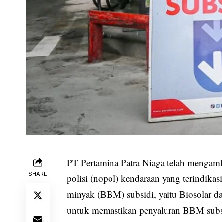
PT Pertamina Patra Niaga telah mengam
SHARE
polisi (nopol) kendaraan yang terindik
minyak (BBM) subsidi, yaitu Biosolar da
untuk memastikan penyaluran BBM subsi