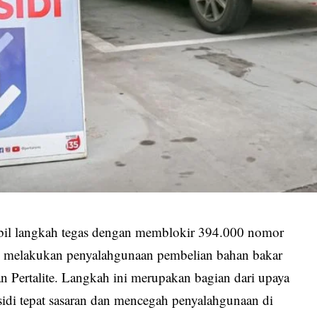
bil langkah tegas dengan memblokir 394.000 nomor
asi melakukan penyalahgunaan pembelian bahan bakar
n Pertalite. Langkah ini merupakan bagian dari upaya
di tepat sasaran dan mencegah penyalahgunaan di