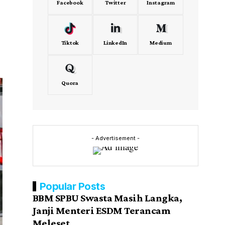
Facebook
Twitter
Instagram
Tiktok
LinkedIn
Medium
Quora
- Advertisement -
Popular Posts
BBM SPBU Swasta Masih Langka,
Janji Menteri ESDM Terancam
Meleset