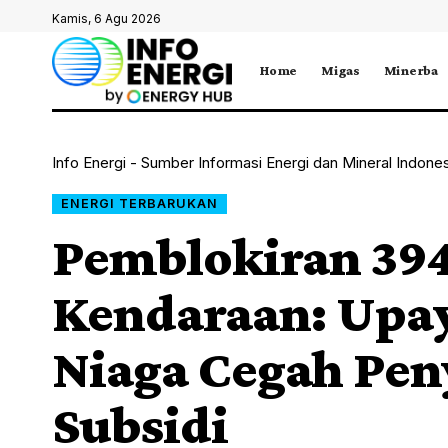
Kamis, 6 Agu 2026
Home
Migas
Minerba
Info Energi - Sumber Informasi Energi dan Mineral Indone
ENERGI TERBARUKAN
Pemblokiran 39
Kendaraan: Upay
Niaga Cegah Pe
Subsidi