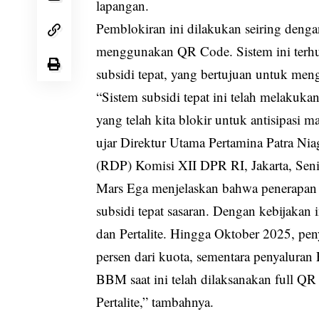
lapangan.
Pemblokiran ini dilakukan seiring deng
menggunakan QR Code. Sistem ini terhu
subsidi tepat, yang bertujuan untuk men
“Sistem subsidi tepat ini telah melakuka
yang telah kita blokir untuk antisipas
ujar Direktur Utama Pertamina Patra Ni
(RDP) Komisi XII DPR RI, Jakarta, Seni
Mars Ega menjelaskan bahwa penerapa
subsidi tepat sasaran. Dengan kebijakan 
dan Pertalite. Hingga Oktober 2025, peny
persen dari kuota, sementara penyaluran P
BBM saat ini telah dilaksanakan full Q
Pertalite,” tambahnya.