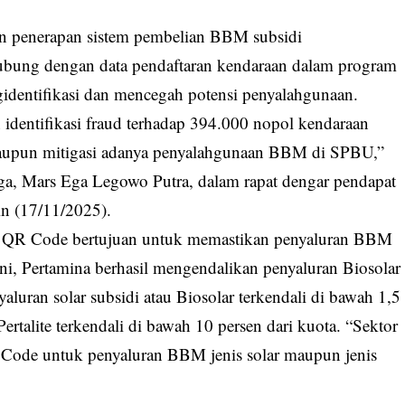
an penerapan sistem pembelian BBM subsidi
bung dengan data pendaftaran kendaraan dalam program
gidentifikasi dan mencegah potensi penyalahgunaan.
n identifikasi fraud terhadap 394.000 nopol kendaraan
i maupun mitigasi adanya penyalahgunaan BBM di SPBU,”
aga, Mars Ega Legowo Putra, dalam rapat dengar pendapat
n (17/11/2025).
n QR Code bertujuan untuk memastikan penyaluran BBM
ini, Pertamina berhasil mengendalikan penyaluran Biosolar
aluran solar subsidi atau Biosolar terkendali di bawah 1,5
ertalite terkendali di bawah 10 persen dari kuota. “Sektor
R Code untuk penyaluran BBM jenis solar maupun jenis