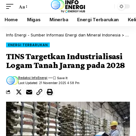
Aa
Home
Migas
Minerba
Energi Terbarukan
Kel
Info Energi - Sumber Informasi Energi dan Mineral Indonesia
>
Blog
ENERGI TERBARUKAN
TINS Targetkan Industrialisasi
Logam Tanah Jarang pada 2028
Redaksi InfoEnergi
Last Updated: 21 November 2025 4:58 Pm