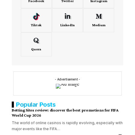
Facebook
Twitter
Instagram
Tiktok
LinkedIn
Medium
Quora
- Advertisement -
Popular Posts
Betting Sites review: discover the best promotions for FIFA
World Cup 2026
The world of online casinos is rapidly evolving, especially with
major events like the FIFA…