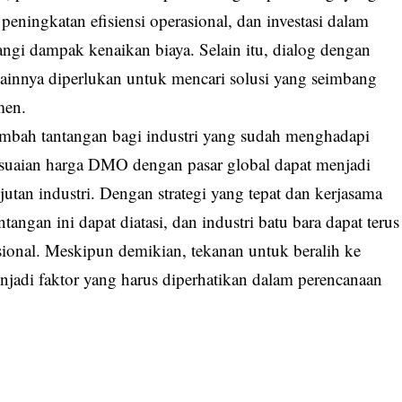
 peningkatan efisiensi operasional, dan investasi dalam
gi dampak kenaikan biaya. Selain itu, dialog dengan
ainnya diperlukan untuk mencari solusi yang seimbang
men.
ambah tantangan bagi industri yang sudah menghadapi
nyesuaian harga DMO dengan pasar global dapat menjadi
utan industri. Dengan strategi yang tepat dan kerjasama
tangan ini dapat diatasi, dan industri batu bara dapat terus
sional. Meskipun demikian, tekanan untuk beralih ke
enjadi faktor yang harus diperhatikan dalam perencanaan