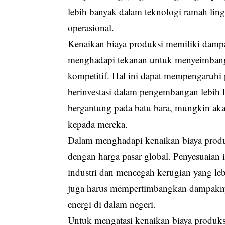
lebih banyak dalam teknologi ramah lin
operasional.
Kenaikan biaya produksi memiliki dampak
menghadapi tekanan untuk menyeimbangk
kompetitif. Hal ini dapat mempengaruhi
berinvestasi dalam pengembangan lebih la
bergantung pada batu bara, mungkin aka
kepada mereka.
Dalam menghadapi kenaikan biaya produ
dengan harga pasar global. Penyesuaian 
industri dan mencegah kerugian yang l
juga harus mempertimbangkan dampaknya
energi di dalam negeri.
Untuk mengatasi kenaikan biaya produksi