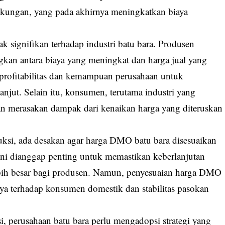
gkungan, yang pada akhirnya meningkatkan biaya
 signifikan terhadap industri batu bara. Produsen
an antara biaya yang meningkat dan harga jual yang
 profitabilitas dan kemampuan perusahaan untuk
njut. Selain itu, konsumen, terutama industri yang
n merasakan dampak dari kenaikan harga yang diteruskan
ksi, ada desakan agar harga DMO batu bara disesuaikan
ini dianggap penting untuk memastikan keberlanjutan
ebih besar bagi produsen. Namun, penyesuaian harga DMO
 terhadap konsumen domestik dan stabilitas pasokan
, perusahaan batu bara perlu mengadopsi strategi yang