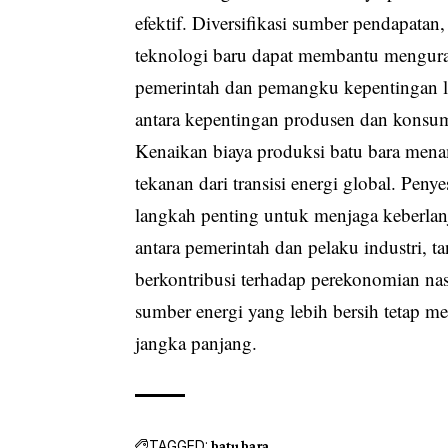
efektif. Diversifikasi sumber pendapatan,
teknologi baru dapat membantu menguran
pemerintah dan pemangku kepentingan l
antara kepentingan produsen dan konsu
Kenaikan biaya produksi batu bara men
tekanan dari transisi energi global. Pe
langkah penting untuk menjaga keberlanj
antara pemerintah dan pelaku industri, tan
berkontribusi terhadap perekonomian na
sumber energi yang lebih bersih tetap m
jangka panjang.
TAGGED:
batu bara