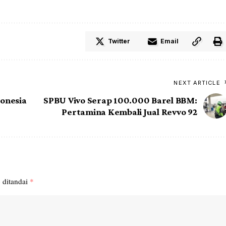
Twitter
Email
NEXT ARTICLE
donesia
SPBU Vivo Serap 100.000 Barel BBM:
Pertamina Kembali Jual Revvo 92
 ditandai
*