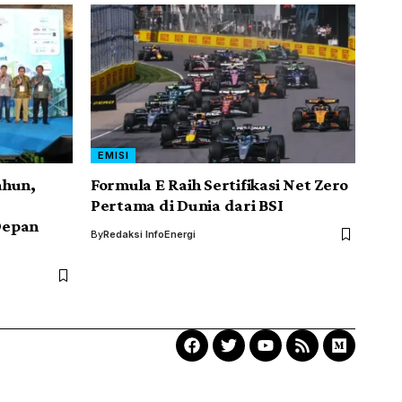
EMISI
ahun,
Formula E Raih Sertifikasi Net Zero
Pertama di Dunia dari BSI
Depan
By
Redaksi InfoEnergi