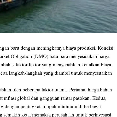
tangan baru dengan meningkatnya biaya produksi. Kondisi
arket Obligation (DMO) batu bara menyesuaikan harga
membahas faktor-faktor yang menyebabkan kenaikan biaya
 serta langkah-langkah yang diambil untuk menyesuaikan
abkan oleh beberapa faktor utama. Pertama, harga bahan
t inflasi global dan gangguan rantai pasokan. Kedua,
iring dengan peningkatan upah minimum di berbagai
ng semakin ketat memaksa perusahaan untuk berinvestasi