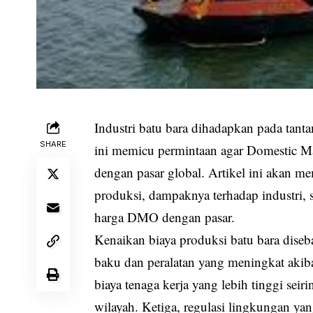
Industri batu bara dihadapkan pada tan
SHARE
ini memicu permintaan agar Domestic M
dengan pasar global. Artikel ini akan 
produksi, dampaknya terhadap industri,
harga DMO dengan pasar.
Kenaikan biaya produksi batu bara diseb
baku dan peralatan yang meningkat akiba
biaya tenaga kerja yang lebih tinggi se
wilayah. Ketiga, regulasi lingkungan ya