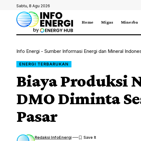
Sabtu, 8 Agu 2026
Home
Migas
Minerba
Info Energi - Sumber Informasi Energi dan Mineral Indone
ENERGI TERBARUKAN
Biaya Produksi N
DMO Diminta Se
Pasar
Redaksi InfoEnergi