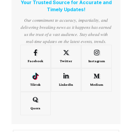
Your Trusted Source for Accurate and
Timely Updates!
Our commitment to accuracy, impartiality, and
delivering breaking news as it happens has earned
us the trust of a vast audience. Stay ahead with
real-time updates on the latest events, trends.
Facebook
Twitter
Instagram
Tiktok
LinkedIn
Medium
Quora