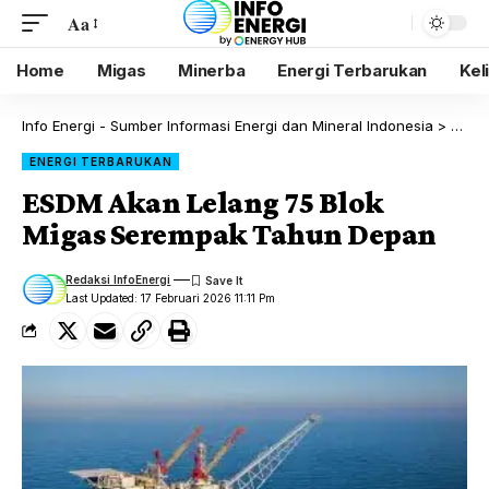
Aa
Home
Migas
Minerba
Energi Terbarukan
Kel
Info Energi - Sumber Informasi Energi dan Mineral Indonesia
>
Blog
ENERGI TERBARUKAN
ESDM Akan Lelang 75 Blok
Migas Serempak Tahun Depan
Redaksi InfoEnergi
Last Updated: 17 Februari 2026 11:11 Pm