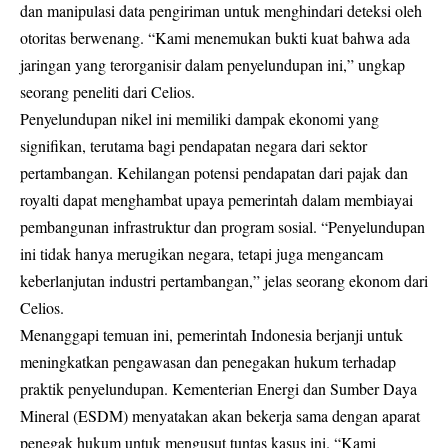
dan manipulasi data pengiriman untuk menghindari deteksi oleh
otoritas berwenang. “Kami menemukan bukti kuat bahwa ada
jaringan yang terorganisir dalam penyelundupan ini,” ungkap
seorang peneliti dari Celios.
Penyelundupan nikel ini memiliki dampak ekonomi yang
signifikan, terutama bagi pendapatan negara dari sektor
pertambangan. Kehilangan potensi pendapatan dari pajak dan
royalti dapat menghambat upaya pemerintah dalam membiayai
pembangunan infrastruktur dan program sosial. “Penyelundupan
ini tidak hanya merugikan negara, tetapi juga mengancam
keberlanjutan industri pertambangan,” jelas seorang ekonom dari
Celios.
Menanggapi temuan ini, pemerintah Indonesia berjanji untuk
meningkatkan pengawasan dan penegakan hukum terhadap
praktik penyelundupan. Kementerian Energi dan Sumber Daya
Mineral (ESDM) menyatakan akan bekerja sama dengan aparat
penegak hukum untuk mengusut tuntas kasus ini. “Kami