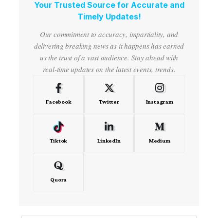
Your Trusted Source for Accurate and
Timely Updates!
Our commitment to accuracy, impartiality, and
delivering breaking news as it happens has earned
us the trust of a vast audience. Stay ahead with
real-time updates on the latest events, trends.
Facebook
Twitter
Instagram
Tiktok
LinkedIn
Medium
Quora