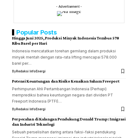
- Advertisement -
Popular Posts
Hingga Juni 2025, Produksi Minyak Indonesia Tembus 578
Ribu Barel per Hari
Indonesia mencatatkan torehan gemilang dalam produksi
minyak mentah dengan rata-rata lifting mencapai 578.000
barel per…
By
Redaksi InfoEnergi
Potensi Keuntungan dan Risiko Kenaikan Saham Freeport
Perhimpunan Ahli Pertambangan Indonesia (Perhapi)
memprediksi bahwa keuntungan negara dari dividen PT
Freeport Indonesia (PTFI)…
By
Redaksi InfoEnergi
Perpecahan di Kalangan Pendukung Donald Trump: Imigrasi
dan Industri Teknologi
Sebuah perselisihan daring antara faksi-faksi pendukung