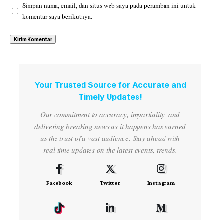
Simpan nama, email, dan situs web saya pada peramban ini untuk
komentar saya berikutnya.
Your Trusted Source for Accurate and
Timely Updates!
Our commitment to accuracy, impartiality, and
delivering breaking news as it happens has earned
us the trust of a vast audience. Stay ahead with
real-time updates on the latest events, trends.
Facebook
Twitter
Instagram