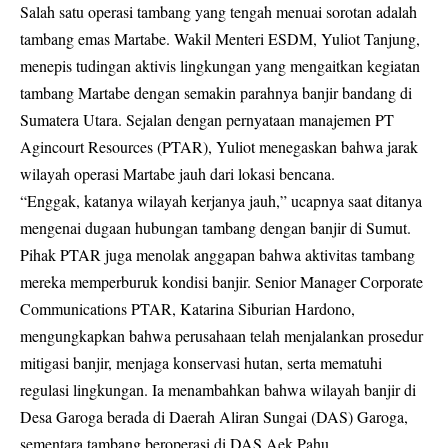
Salah satu operasi tambang yang tengah menuai sorotan adalah
tambang emas Martabe. Wakil Menteri ESDM, Yuliot Tanjung,
menepis tudingan aktivis lingkungan yang mengaitkan kegiatan
tambang Martabe dengan semakin parahnya banjir bandang di
Sumatera Utara. Sejalan dengan pernyataan manajemen PT
Agincourt Resources (PTAR), Yuliot menegaskan bahwa jarak
wilayah operasi Martabe jauh dari lokasi bencana.
“Enggak, katanya wilayah kerjanya jauh,” ucapnya saat ditanya
mengenai dugaan hubungan tambang dengan banjir di Sumut.
Pihak PTAR juga menolak anggapan bahwa aktivitas tambang
mereka memperburuk kondisi banjir. Senior Manager Corporate
Communications PTAR, Katarina Siburian Hardono,
mengungkapkan bahwa perusahaan telah menjalankan prosedur
mitigasi banjir, menjaga konservasi hutan, serta mematuhi
regulasi lingkungan. Ia menambahkan bahwa wilayah banjir di
Desa Garoga berada di Daerah Aliran Sungai (DAS) Garoga,
sementara tambang beroperasi di DAS Aek Pahu.