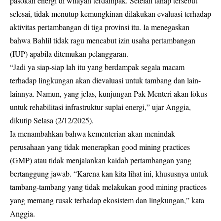
pasokan energi di wilayah terdampak. Setelah tahap tersebut
selesai, tidak menutup kemungkinan dilakukan evaluasi terhadap
aktivitas pertambangan di tiga provinsi itu. Ia menegaskan
bahwa Bahlil tidak ragu mencabut izin usaha pertambangan
(IUP) apabila ditemukan pelanggaran.
“Jadi ya siap-siap lah itu yang berdampak segala macam
terhadap lingkungan akan dievaluasi untuk tambang dan lain-
lainnya. Namun, yang jelas, kunjungan Pak Menteri akan fokus
untuk rehabilitasi infrastruktur suplai energi,” ujar Anggia,
dikutip Selasa (2/12/2025).
Ia menambahkan bahwa kementerian akan menindak
perusahaan yang tidak menerapkan good mining practices
(GMP) atau tidak menjalankan kaidah pertambangan yang
bertanggung jawab. “Karena kan kita lihat ini, khususnya untuk
tambang-tambang yang tidak melakukan good mining practices
yang memang rusak terhadap ekosistem dan lingkungan,” kata
Anggia.