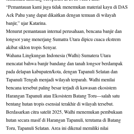
“Pemantauan kami juga tidak menemukan material kayu di DAS
Aek Pahu yang dapat dikaitkan dengan temuan di wilayah
banjir,” ujar Katarina.
Menurut pemantauan internal perusahaan, bencana banjir dan
longsor yang menerjang Sumatra Utara dipicu cuaca ekstrem
akibat siklon tropis Senyar.
Wahana Lingkungan Indonesia (Walhi) Sumatera Utara
mencatat bahwa banjir bandang dan tanah longsor berdampak
pada delapan kabupaten/kota, dengan Tapanuli Selatan dan
Tapanuli Tengah menjadi wilayah terparah. Walhi menilai
bencana tersebut paling besar terjadi di kawasan ekosistem
Harangan Tapanuli atau Ekosistem Batang Toru—salah satu
bentang hutan tropis esensial terakhir di wilayah tersebut.
Berdasarkan citra satelit 2025, Walhi menemukan pembukaan
hutan secara masif di Harangan Tapanuli, terutama di Batang
Toru, Tapanuli Selatan. Area ini dikenal memiliki nilai