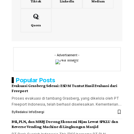
Tiktok
LinkedIn
Medium
Quora
- Advertisement -
Popular Posts
Evakuasi Grasberg Selesai: ESDM Tuntut Hasil Evaluasi dari
Freeport
Proses evakuasi di tambang Grasberg, yang dikelola oleh PT
Freeport Indonesia, telah berhasil diselesaikan. Kementerian…
By
Redaksi InfoEnergi
BSI, PLN, dan MRBJ Dorong Ekonomi Hijau Lewat SPKLU dan
Reverse Vending Machine di Lingkungan Masjid