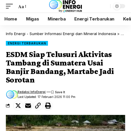
Aa
Home
Migas
Minerba
Energi Terbarukan
Kel
Info Energi - Sumber Informasi Energi dan Mineral Indonesia
>
Blog
ENERGI TERBARUKAN
ESDM Siap Telusuri Aktivitas
Tambang di Sumatera Usai
Banjir Bandang, Martabe Jadi
Sorotan
Redaksi InfoEnergi
Last Updated: 17 Februari 2026 11:00 Pm