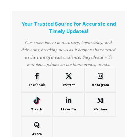
Your Trusted Source for Accurate and
Timely Updates!
Our commitment to accuracy, impartiality, and
delivering breaking news as it happens has earned
us the trust of a vast audience. Stay ahead with
real-time updates on the latest events, trends.
Facebook
Twitter
Instagram
Tiktok
LinkedIn
Medium
Quora