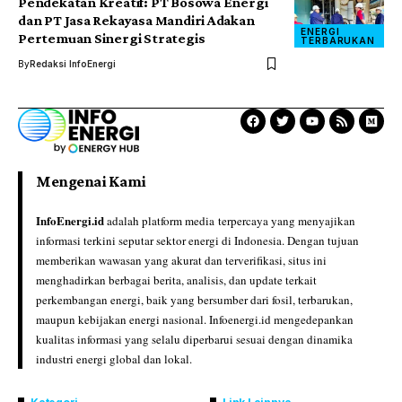
Pendekatan Kreatif: PT Bosowa Energi
dan PT Jasa Rekayasa Mandiri Adakan
ENERGI
Pertemuan Sinergi Strategis
TERBARUKAN
By
Redaksi InfoEnergi
Mengenai Kami
InfoEnergi.id
adalah platform media terpercaya yang menyajikan
informasi terkini seputar sektor energi di Indonesia. Dengan tujuan
memberikan wawasan yang akurat dan terverifikasi, situs ini
menghadirkan berbagai berita, analisis, dan update terkait
perkembangan energi, baik yang bersumber dari fosil, terbarukan,
maupun kebijakan energi nasional. Infoenergi.id mengedepankan
kualitas informasi yang selalu diperbarui sesuai dengan dinamika
industri energi global dan lokal.