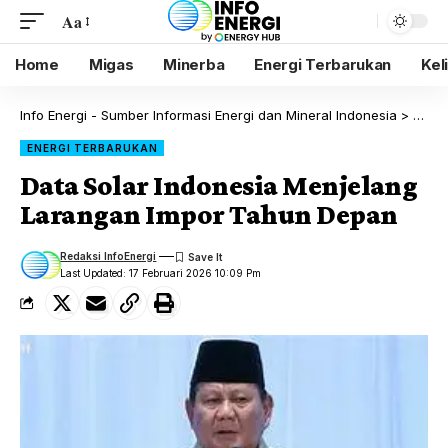
Aa
Home
Migas
Minerba
Energi Terbarukan
Kel
Info Energi - Sumber Informasi Energi dan Mineral Indonesia
>
Blog
ENERGI TERBARUKAN
Data Solar Indonesia Menjelang
Larangan Impor Tahun Depan
Redaksi InfoEnergi
Last Updated: 17 Februari 2026 10:09 Pm