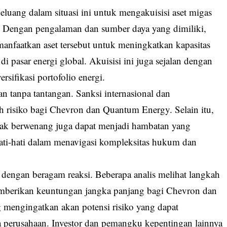
uang dalam situasi ini untuk mengakuisisi aset migas
 Dengan pengalaman dan sumber daya yang dimiliki,
anfaatkan aset tersebut untuk meningkatkan kapasitas
 pasar energi global. Akuisisi ini juga sejalan dengan
rsifikasi portofolio energi.
an tanpa tantangan. Sanksi internasional dan
h risiko bagi Chevron dan Quantum Energy. Selain itu,
ihak berwenang juga dapat menjadi hambatan yang
hati-hati dalam menavigasi kompleksitas hukum dan
i dengan beragam reaksi. Beberapa analis melihat langkah
 memberikan keuntungan jangka panjang bagi Chevron dan
mengingatkan akan potensi risiko yang dapat
 perusahaan. Investor dan pemangku kepentingan lainnya