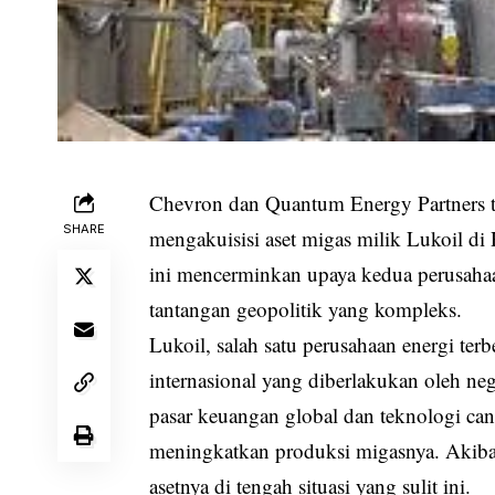
Chevron dan Quantum Energy Partners t
SHARE
mengakuisisi aset migas milik Lukoil di 
ini mencerminkan upaya kedua perusahaa
tantangan geopolitik yang kompleks.
Lukoil, salah satu perusahaan energi ter
internasional yang diberlakukan oleh neg
pasar keuangan global dan teknologi c
meningkatkan produksi migasnya. Akiba
asetnya di tengah situasi yang sulit ini.