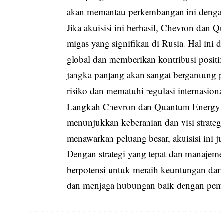
akan memantau perkembangan ini denga
Jika akuisisi ini berhasil, Chevron da
migas yang signifikan di Rusia. Hal ini 
global dan memberikan kontribusi posit
jangka panjang akan sangat bergantung
risiko dan mematuhi regulasi internasiona
Langkah Chevron dan Quantum Energy u
menunjukkan keberanian dan visi strate
menawarkan peluang besar, akuisisi ini j
Dengan strategi yang tepat dan manajem
berpotensi untuk meraih keuntungan dari 
dan menjaga hubungan baik dengan pem