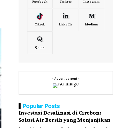
Facebook
Twitter
Instagram
Tiktok
LinkedIn
Medium
Quora
- Advertisement -
Popular Posts
Investasi Desalinasi di Cirebon:
Solusi Air Bersih yang Menjanjikan