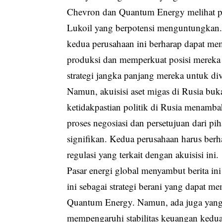
Chevron dan Quantum Energy melihat pel
Lukoil yang berpotensi menguntungkan.
kedua perusahaan ini berharap dapat mem
produksi dan memperkuat posisi mereka di
strategi jangka panjang mereka untuk dive
Namun, akuisisi aset migas di Rusia buk
ketidakpastian politik di Rusia menamba
proses negosiasi dan persetujuan dari p
signifikan. Kedua perusahaan harus ber
regulasi yang terkait dengan akuisisi ini.
Pasar energi global menyambut berita in
ini sebagai strategi berani yang dapat
Quantum Energy. Namun, ada juga yang 
mempengaruhi stabilitas keuangan kedua