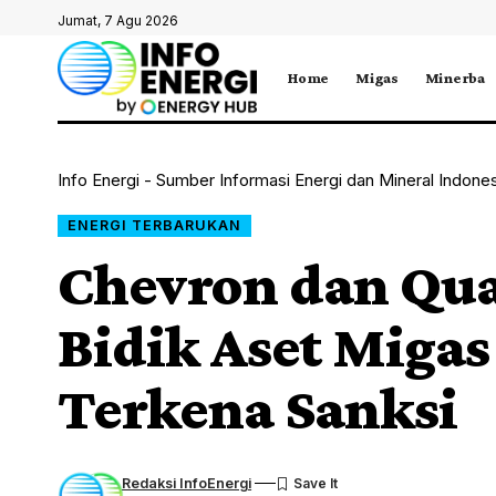
Jumat, 7 Agu 2026
Home
Migas
Minerba
Info Energi - Sumber Informasi Energi dan Mineral Indone
ENERGI TERBARUKAN
Chevron dan Qu
Bidik Aset Migas
Terkena Sanksi
Redaksi InfoEnergi