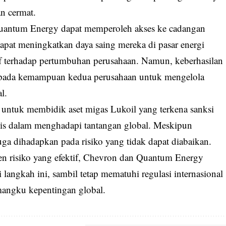
n cermat.
n Quantum Energy dapat memperoleh akses ke cadangan
dapat meningkatkan daya saing mereka di pasar energi
if terhadap pertumbuhan perusahaan. Namun, keberhasilan
 pada kemampuan kedua perusahaan untuk mengelola
l.
ntuk membidik aset migas Lukoil yang terkena sanksi
gis dalam menghadapi tantangan global. Meskipun
uga dihadapkan pada risiko yang tidak dapat diabaikan.
en risiko yang efektif, Chevron dan Quantum Energy
langkah ini, sambil tetap mematuhi regulasi internasional
angku kepentingan global.