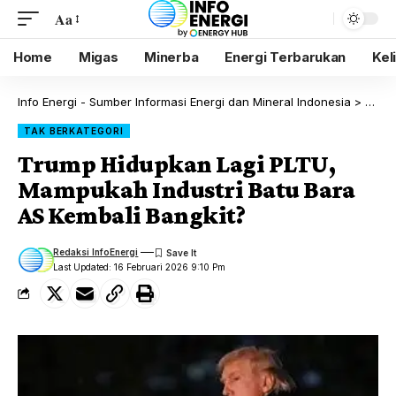
Aa
Home
Migas
Minerba
Energi Terbarukan
Kel
Info Energi - Sumber Informasi Energi dan Mineral Indonesia
>
Blog
TAK BERKATEGORI
Trump Hidupkan Lagi PLTU,
Mampukah Industri Batu Bara
AS Kembali Bangkit?
Redaksi InfoEnergi
Last Updated: 16 Februari 2026 9:10 Pm