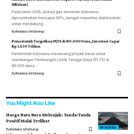
Hilirisasi
Pada tahun 2025, alokasi gas domestik Indonesia
diproyeksikan mencapai 69%, dengan mayoritas dialokasikan
untuk mendukung…
By
Redaksi InfoEnergi
Pemerintah Targetkan PLTS di 80.000 Desa, Investasi Capai
Rp 1.630 Triliun
Pemerintah Indonesia merancang proyek besar untuk
membangun Pembangkit Listrik Tenaga Surya (PLTS) di
80.000 desa…
By
Redaksi InfoEnergi
You Might Also Like
Harga Batu Bara Melonjak: Tanda-Tanda
Positif Mulai Terlihat
MINERBA
By
Redaksi InfoEnergi