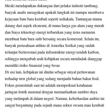
Meski mendapatkan dukungan dari pelaku industri tambang,
banyak analis meragukan apakah langkah ini mampu membawa
kejayaan batu bara kembali seperti sediakala. Tantangan utama
datang dari aspek ekonomi, di mana harga gas alam yang murah
dan biaya teknologi energi terbarukan yang terus menurun
membuat batu bara sulit bersaing secara komersial. Selain itu,
banyak perusahaan utilitas di Amerika Serikat yang sudah
terlanjur berinvestasi pada infrastruktur energi rendah karbon,
sehingga mengubah arah kebijakan secara mendadak dianggap
memiliki risiko finansial yang besar.
Di sisi lain, kebijakan ini dinilai sebagai sinyal perlawanan
terhadap tren global yang sedang menjauhi bahan bakar fosil.
Fokus pemerintah saat ini adalah memperkuat ketahanan
jaringan listrik nasional dengan memanfaatkan sumber daya
yang melimpah di dalam negeri. Namun, keberhasilan ambisi ini
sangat bergantung pada sejauh mana sektor swasta mau kembali