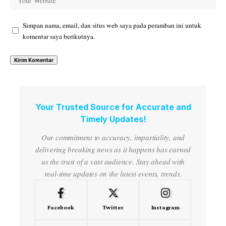
Simpan nama, email, dan situs web saya pada peramban ini untuk
komentar saya berikutnya.
Your Trusted Source for Accurate and
Timely Updates!
Our commitment to accuracy, impartiality, and
delivering breaking news as it happens has earned
us the trust of a vast audience. Stay ahead with
real-time updates on the latest events, trends.
Facebook
Twitter
Instagram