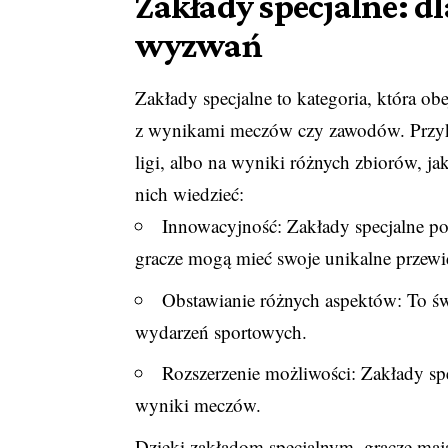
Zakłady specjalne: 
wyzwań
Zakłady specjalne to kategoria, która o
z wynikami meczów czy zawodów. Przykła
ligi, albo na wyniki różnych zbiorów, 
nich wiedzieć:
Innowacyjność: Zakłady specjalne po
gracze mogą mieć swoje unikalne przew
Obstawianie różnych aspektów: To świ
wydarzeń sportowych.
Rozszerzenie możliwości: Zakłady spe
wyniki meczów.
Dzięki zakładom specjalnym, gracze mają