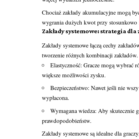
Chociaż zakłady akumulacyjne mogą być
wygrania dużych kwot przy stosunkowo 
Zakłady systemowe: strategia dl
Zakłady systemowe łączą cechy zakładó
tworzenie różnych kombinacji zakładów.
Elastyczność: Gracze mogą wybrać r
większe możliwości zysku.
Bezpieczeństwo: Nawet jeśli nie wszy
wypłacona.
Wymagana wiedza: Aby skutecznie grać
prawdopodobieństw.
Zakłady systemowe są idealne dla graczy,