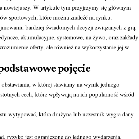
la nowicjuszy. W artykule tym przyjrzymy się głównym
ów sportowych, które można znaleźć na rynku.
jmowaniu bardziej świadomych decyzji związanych z grą.
edyncze, akumulacyjne, systemowe, na żywo, oraz zakłady
 zrozumienie oferty, ale również na wykorzystanie jej w
 podstawowe pojęcie
a obstawiania, w której stawiamy na wynik jednego
istotnych cech, które wpływają na ich popularność wśród
:
stu wytypować, która drużyna lub uczestnik wygra dany
ad, ryzyko jest ograniczone do jednego wydarzenia.