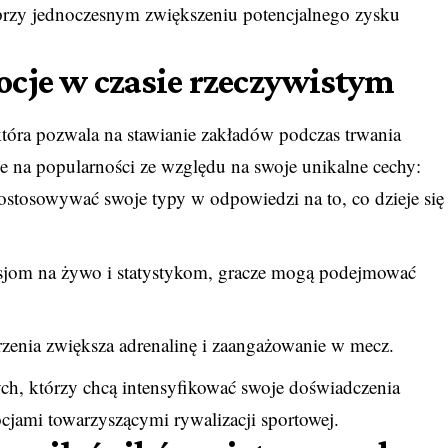
rzy jednoczesnym zwiększeniu potencjalnego zysku
ocje w czasie rzeczywistym
która pozwala na stawianie zakładów podczas trwania
e na popularności ze względu na swoje unikalne cechy:
stosowywać swoje typy w odpowiedzi na to, co dzieje się
misjom na żywo i statystykom, gracze mogą podejmować
zenia zwiększa adrenalinę i zaangażowanie w mecz.
ch, którzy chcą intensyfikować swoje doświadczenia
ocjami towarzyszącymi rywalizacji sportowej.