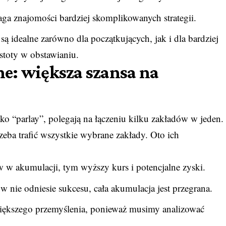
a znajomości bardziej skomplikowanych strategii.
ą idealne zarówno dla początkujących, jak i dla bardziej
stoty w obstawianiu.
e: większa szansa na
o “parlay”, polegają na łączeniu kilku zakładów w jeden.
zeba trafić wszystkie wybrane zakłady. Oto ich
 w akumulacji, tym wyższy kurs i potencjalne zyski.
w nie odniesie sukcesu, cała akumulacja jest przegrana.
kszego przemyślenia, ponieważ musimy analizować