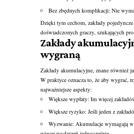
Bez zbędnych komplikacji: Nie wymag
Dzięki tym cechom, zakłady pojedyncze s
doświadczonych graczy, szukających pro
Zakłady akumulacyjn
wygraną
Zakłady akumulacyjne, znane również jak
W praktyce oznacza to, że aby wygrać, tr
najważniejsze aspekty:
Większe wypłaty: Im więcej zakładów
Większe ryzyko: Jeśli jeden z zakładó
Wyzwanie: Akumulacje wymagają wię
więcej wydarzeń jednocześnie.