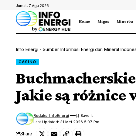
Jumat, 7 Agu 2026
Home
Migas
Minerba
Info Energi - Sumber Informasi Energi dan Mineral Indone
CASINO
Buchmacherskie 
Jakie są różnice
Redaksi InfoEnergi
Last Updated: 31 Mei 2026 5:07 Pm
Share