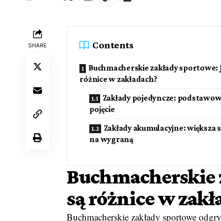
Contents
SHARE
Buchmacherskie zakłady sportowe: J
różnice w zakładach?
Zakłady pojedyncze: podstawo
pojęcie
Zakłady akumulacyjne: większa 
na wygraną
Buchmacherskie z
są różnice w zakł
Buchmacherskie zakłady sportowe odgryw