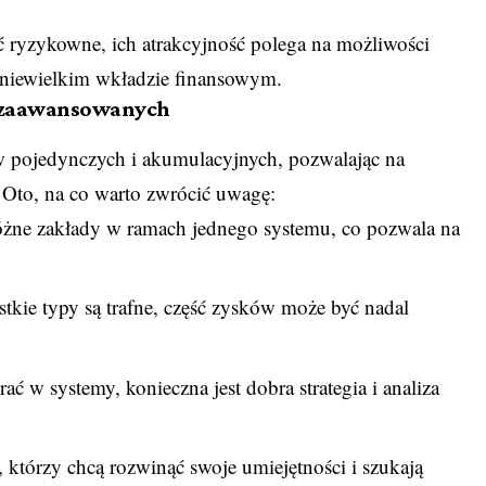
 ryzykowne, ich atrakcyjność polega na możliwości
niewielkim wkładzie finansowym.
a zaawansowanych
w pojedynczych i akumulacyjnych, pozwalając na
 Oto, na co warto zwrócić uwagę:
óżne zakłady w ramach jednego systemu, co pozwala na
stkie typy są trafne, część zysków może być nadal
 w systemy, konieczna jest dobra strategia i analiza
 którzy chcą rozwinąć swoje umiejętności i szukają