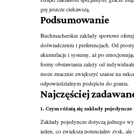
grę jeszcze ciekawszą.
Podsumowanie
Buchmacherskie zakłady sportowe oferuj
doświadczeniu i preferencjach. Od pros
akumulacje i systemy, aż po emocjonują
formy obstawiania zależy od indywidualn
może znacznie zwiększyć szanse na sukce
odpowiedzialnym podejściu do grania.
Najczęściej zadawan
1. Czym różnią się zakłady pojedyncz
Zakłady pojedyncze dotyczą jednego wyd
jeden, co zwiększa potencjalny zysk, ale