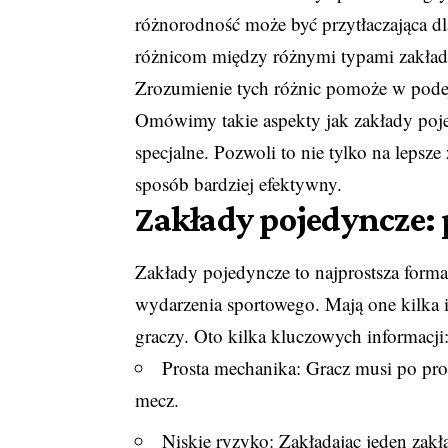
różnorodność może być przytłaczająca d
różnicom między różnymi typami zakład
Zrozumienie tych różnic pomoże w pode
Omówimy takie aspekty jak zakłady poj
specjalne. Pozwoli to nie tylko na lepsze
sposób bardziej efektywny.
Zakłady pojedyncze:
Zakłady pojedyncze to najprostsza form
wydarzenia sportowego. Mają one kilka 
graczy. Oto kilka kluczowych informacji
Prosta mechanika: Gracz musi po pro
mecz.
Niskie ryzyko: Zakładając jeden zakł