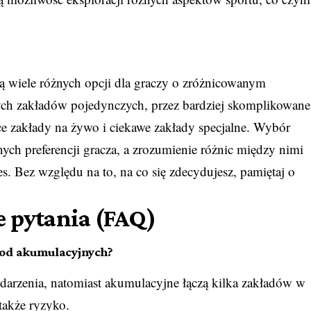
ą wiele różnych opcji dla graczy o zróżnicowanym
tych zakładów pojedynczych, przez bardziej skomplikowane
ce zakłady na żywo i ciekawe zakłady specjalne. Wybór
ych preferencji gracza, a zrozumienie różnic między nimi
s. Bez względu na to, na co się zdecydujesz, pamiętaj o
e pytania (FAQ)
e od akumulacyjnych?
arzenia, natomiast akumulacyjne łączą kilka zakładów w
 także ryzyko.