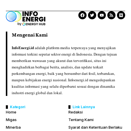
Mengenai Kami
InfoEnergi.id
adalah platform media terpercaya yang menyajikan
informasi terkini seputar sektor energi di Indonesia. Dengan tujuan
memberikan wawasan yang akurat dan terverifikasi, situs ini
menghadirkan berbagai berita, analisis, dan update terkait
perkembangan energi, baik yang bersumber dari fosil, terbarukan,
maupun kebijakan energi nasional. Infoenergi.id mengedepankan
kualitas informasi yang selalu diperbarui sesuai dengan dinamika
industri energi global dan lokal.
Kategori
Link Lainnya
Home
Redaksi
Migas
Tentang Kami
Minerba
Syarat dan Ketentuan Berlaku