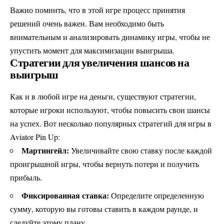
Важно помнить, что в этой игре процесс принятия
решений очень важен. Вам необходимо быть
внимательным и анализировать динамику игры, чтобы не
упустить момент для максимизации выигрыша.
Стратегии для увеличения шансов на
выигрыш
Как и в любой игре на деньги, существуют стратегии,
которые игроки используют, чтобы повысить свои шансы
на успех. Вот несколько популярных стратегий для игры в
Aviator Pin Up:
Мартингейл:
Увеличивайте свою ставку после каждой
проигрышной игры, чтобы вернуть потери и получить
прибыль.
Фиксированная ставка:
Определите определенную
сумму, которую вы готовы ставить в каждом раунде, и
следуйте этому плану.