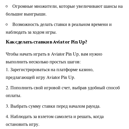
Огромные множители, которые увеличивают шансы на
большие выигрыши.
Возможность делать ставки в реальном времени и
наблюдать за ходом игры.
Как сделать ставки в Aviator Pin Up?
Чтобы начать играть в Aviator Pin Up, вам нужно
выполнить несколько простых шагов:
Зарегистрироваться на платформе казино,
предлагающей игру Aviator Pin Up.
Пополнить свой игровой счет, выбрав удобный способ
оплаты.
Выбрать сумму ставки перед началом раунда.
Наблюдать за взлетом самолета и решать, когда
остановить игру.