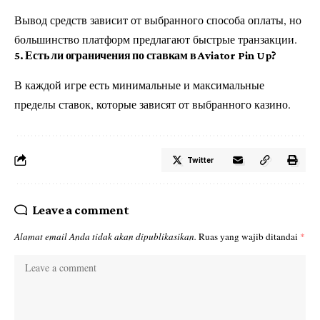
Вывод средств зависит от выбранного способа оплаты, но
большинство платформ предлагают быстрые транзакции.
5. Есть ли ограничения по ставкам в Aviator Pin Up?
В каждой игре есть минимальные и максимальные
пределы ставок, которые зависят от выбранного казино.
Twitter
Leave a comment
Alamat email Anda tidak akan dipublikasikan.
Ruas yang wajib ditandai
*