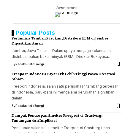
- Advertisement -
Popular Posts
Pertamina Tambah Pasokan, Distribusi BBM di Jember
Dipastikan Aman
Jember, Jawa Timur — Dalam upaya menjaga kelancaran
distribusi bahan bakar minyak (BBM), Direktur Rekayasa…
By
Redaksi InfoEnergi
Freeport Indonesia Bayar PPh Lebih Tinggi Pasca Divestasi
Saham
Freeport Indonesia, salah satu perusahaan tambang terbesar
di Indonesia, baru-baru ini mengalami perubahan signifikan
dalam…
By
Redaksi InfoEnergi
Dampak Penutupan Smelter Freeport di Grasberg:
Tantangan dan Implikasi
Penutupan salah satu smelter Freeport di Grasberg telah