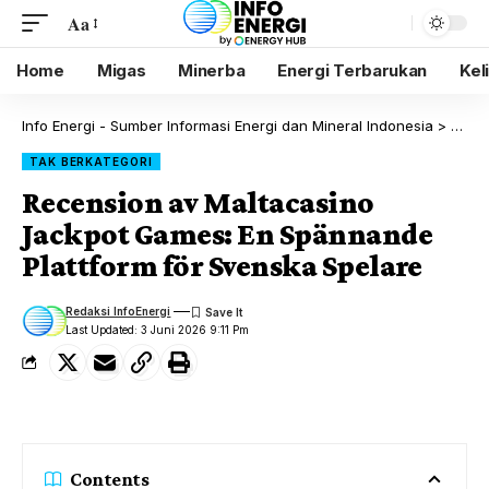
Aa
Home
Migas
Minerba
Energi Terbarukan
Kel
Info Energi - Sumber Informasi Energi dan Mineral Indonesia
>
Blog
TAK BERKATEGORI
Recension av Maltacasino
Jackpot Games: En Spännande
Plattform för Svenska Spelare
Redaksi InfoEnergi
Last Updated: 3 Juni 2026 9:11 Pm
Contents