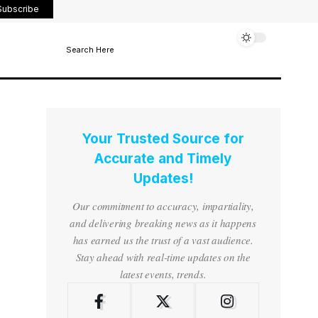
Subscribe
Search Here
Your Trusted Source for
Accurate and Timely
Updates!
Our commitment to accuracy, impartiality,
and delivering breaking news as it happens
has earned us the trust of a vast audience.
Stay ahead with real-time updates on the
latest events, trends.