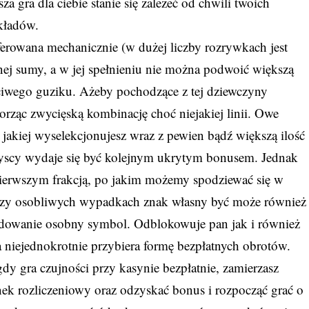
za gra dla ciebie stanie się zależeć od chwili twoich
akładów.
erowana mechanicznie (w dużej liczby rozrywkach jest
ej sumy, a w jej spełnieniu nie można podwoić większą
ściwego guziku. Ażeby pochodzące z tej dziewczyny
orząc zwycięską kombinację choć niejakiej linii. Owe
jakiej wyselekcjonujesz wraz z pewien bądź większą ilość
zyscy wydaje się być kolejnym ukrytym bonusem. Jednak
erwszym frakcją, po jakim możemy spodziewać się w
rzy osobliwych wypadkach znak własny być może również
dowanie osobny symbol. Odblokowuje pan jak i również
 niejednokrotnie przybiera formę bezpłatnych obrotów.
dy gra czujności przy kasynie bezpłatnie, zamierzasz
nek rozliczeniowy oraz odzyskać bonus i rozpocząć grać o