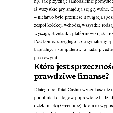
np. Jak przyznaje samodzielnie pomysłoda
iż wszystkie gry znajdują się grywalne
– niełatwo było przenieść nawigacja spo
zespół kolekcji wchodzą wszystkie rodz
wyścigi, strzelanki, platformówki jak i 
Pod koniec ubiegłego r. otrzymaliśmy sp
kapitalnych komputerów, a nadal przedte
pecetowymi.
Która jest sprzecznoś
prawdziwe finanse?
Dlatego po Total Casino wyszukasz nie t
podobnie katalogów poprawione bądź ni
dzięki marką Greentube), która to wypu