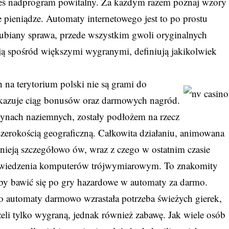
tałeś nadprogram powitalny. Za każdym razem poznaj wzory
 pieniądze. Automaty internetowego jest to po prostu
lubiany sprawa, przede wszystkim gwoli oryginalnych
ją spośród większymi wygranymi, definiują jakikolwiek
 na terytorium polski nie są grami do
ekazuje ciąg bonusów oraz darmowych nagród.
synach naziemnych, zostały podłożem na rzecz
zerokością geograficzną. Całkowita działaniu, animowana
tnieją szczegółowo ów, wraz z czego w ostatnim czasie
odwiedzenia komputerów trójwymiarowym. To znakomity
 by bawić się po gry hazardowe w automaty za darmo.
o automaty darmowo wzrastała potrzeba świeżych gierek,
żeli tylko wygraną, jednak również zabawę. Jak wiele osób