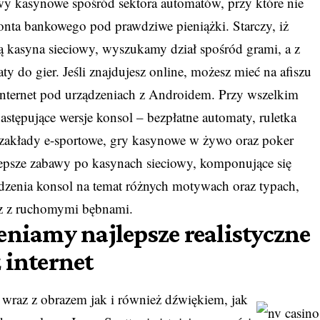
awy kasynowe spośród sektora automatów, przy które nie
konta bankowego pod prawdziwe pieniążki. Starczy, iż
ą kasyna sieciowy, wyszukamy dział spośród grami, a z
y do gier. Jeśli znajdujesz online, możesz mieć na afiszu
 internet pod urządzeniach z Androidem. Przy wszelkim
stępujące wersje konsol – bezpłatne automaty, ruletka
, zakłady e-sportowe, gry kasynowe w żywo oraz poker
jlepsze zabawy po kasynach sieciowy, komponujące się
zenia konsol na temat różnych motywach oraz typach,
raz z ruchomymi bębnami.
eniamy najlepsze realistyczne
 internet
wraz z obrazem jak i również dźwiękiem, jak