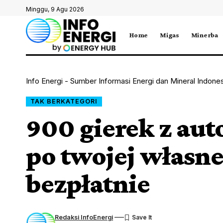
Minggu, 9 Agu 2026
Home
Migas
Minerba
Info Energi - Sumber Informasi Energi dan Mineral Indone
TAK BERKATEGORI
900 gierek z au
po twojej własne
bezpłatnie
Redaksi InfoEnergi