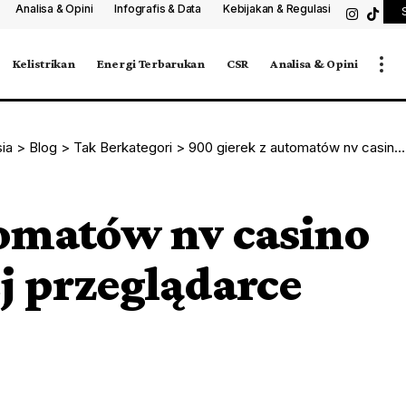
Analisa & Opini
Infografis & Data
Kebijakan & Regulasi
Kelistrikan
Energi Terbarukan
CSR
Analisa & Opini
sia
>
Blog
>
Tak Berkategori
>
900 gierek z automatów nv casino po twojej własnej przeglądarce bezpłatnie
tomatów nv casino
j przeglądarce