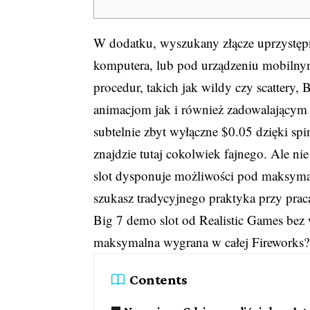
W dodatku, wyszukany złącze uprzystępn
komputera, lub pod urządzeniu mobilny
procedur, takich jak wildy czy scattery,
animacjom jak i również zadowalający
subtelnie zbyt wyłączne $0.05 dzięki spin
znajdzie tutaj cokolwiek fajnego. Ale ni
slot dysponuje możliwości pod maksyma
szukasz tradycyjnego praktyka przy pra
Big 7 demo slot od Realistic Games bez 
maksymalna wygrana w całej Fireworks?
Contents