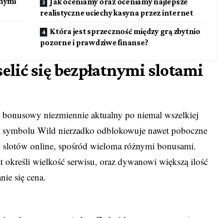
tnymi
Jak oceniamy oraz oceniamy najlepsze
realistyczne uciechy kasyna przez internet
Która jest sprzeczność między grą zbytnio
pozorne i prawdziwe finanse?
selić się bezpłatnymi slotami
l bonusowy niezmiennie aktualny po niemal wszelkiej
ci symbolu Wild nierzadko odblokowuje nawet poboczne
h slotów online, spośród wieloma różnymi bonusami.
 określi wielkość serwisu, oraz dywanowi większą ilość
nie się cena.