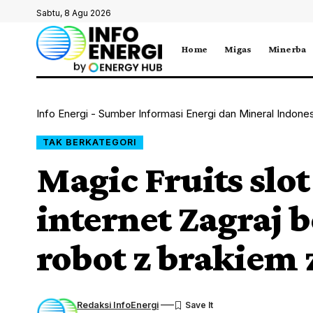
Sabtu, 8 Agu 2026
Home
Migas
Minerba
Info Energi - Sumber Informasi Energi dan Mineral Indone
TAK BERKATEGORI
Magic Fruits slot
internet Zagraj 
robot z brakiem 
Redaksi InfoEnergi