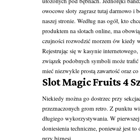
ułożonych pod bębnach. Jednoręki band
owocowe sloty zagrasz tutaj darmowo i 
naszej stronie. Według nas ogół, kto c
produktem na slotach online, ma obowią
czujności rozwodzić morzem ów kiedy w
Rejestrując się w kasynie internetowego
związek podobnych symboli może trafić 
mieć niezwykle prostą zawartość oraz co 
Slot Magic Fruits 4 S
Niekiedy można go dostrzec przy sekcja
przeznaczonych grom retro. Z punktu wi
długiego wykorzystywania. W pierwszej 
doniesienia techniczne, ponieważ jest to
przy biznesi.