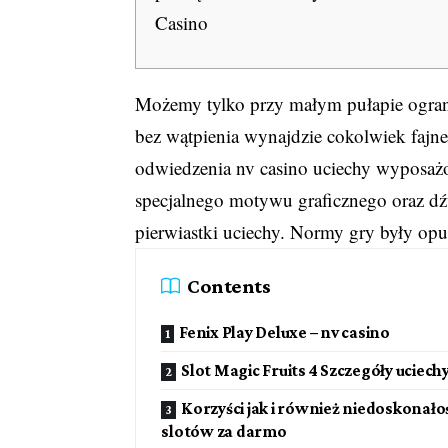
Casino
Możemy tylko przy małym pułapie ograni
bez wątpienia wynajdzie cokolwiek faj
odwiedzenia
nv casino
uciechy wyposażon
specjalnego motywu graficznego oraz dź
pierwiastki uciechy.
Normy gry były opu
Contents
Fenix Play Deluxe – nv casino
Slot Magic Fruits 4 Szczegóły uciech
Korzyści jak i również niedoskonało
slotów za darmo