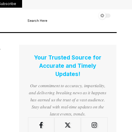
Subscribe
Search Here
Your Trusted Source for
Accurate and Timely
Updates!
Our commitment to accuracy, impartiality,
and delivering breaking news as it happens
has earned us the trust of a vast audience.
Stay ahead with real-time updates on the
latest events, trends.