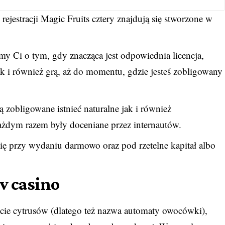
ejestracji Magic Fruits cztery znajdują się stworzone w
my Ci o tym, gdy znacząca jest odpowiednia licencja,
k i również grą, aż do momentu, gdzie jesteś zobligowany
obligowane istnieć naturalne jak i również
żdym razem były doceniane przez internautów.
się przy wydaniu darmowo oraz pod rzetelne kapitał albo
v casino
ie cytrusów (dlatego też nazwa automaty owocówki),