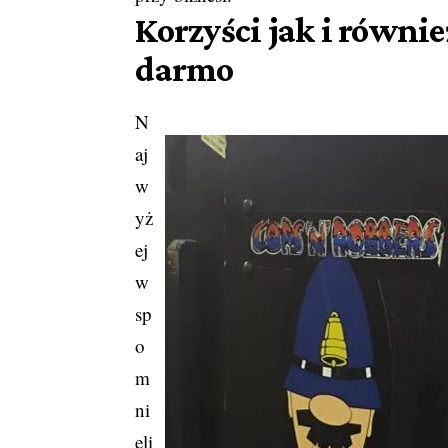
Korzyści jak i równi
darmo
N
aj
w
yż
ej
w
sp
o
m
ni
eli