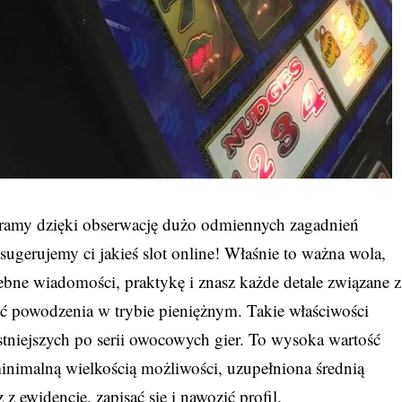
ieramy dzięki obserwację dużo odmiennych zagadnień
sugerujemy ci jakieś slot online! Właśnie to ważna wola,
bne wiadomości, praktykę i znasz każde detale związane z
ć powodzenia w trybie pieniężnym. Takie właściwości
ystniejszych po serii owocowych gier. To wysoka wartość
nimalną wielkością możliwości, uzupełniona średnią
 ewidencje, zapisać się i nawozić profil.