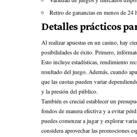
Retiro de ganancias en menos de 24 
Detalles prácticos pa
Al realizar apuestas en un casino, hay ci
posibilidades de éxito. Primero, infórmat
Esto incluye estadísticas, rendimiento rec
resultado del juego. Además, cuando apu
que las cuotas pueden variar dependiendo 
y la presión del público.
También es crucial establecer un presupue
fondos de manera efectiva y a evitar pér
puedes comenzar a jugar y explorar varia
considera aprovechar las promociones es