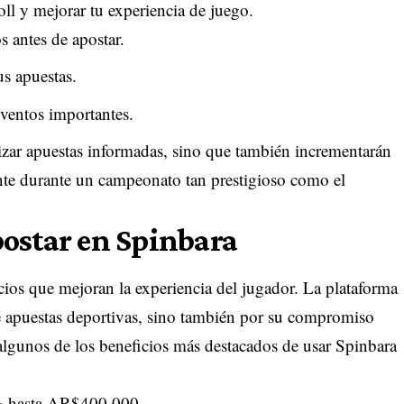
ll y mejorar tu experiencia de juego.
os antes de apostar.
us apuestas.
ventos importantes.
lizar apuestas informadas, sino que también incrementarán
ente durante un campeonato tan prestigioso como el
postar en Spinbara
cios que mejoran la experiencia del jugador. La plataforma
e apuestas deportivas, sino también por su compromiso
n algunos de los beneficios más destacados de usar Spinbara
0% hasta AR$400,000.