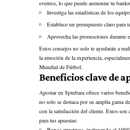
eventos, lo que puede aumentar tu bankro
Investiga las estadísticas de los equip
Establece un presupuesto claro para t
Aprovecha las promociones durante e
Estos consejos no solo te ayudarán a rea
la emoción de la experiencia, especialm
Mundial de Fútbol.
Beneficios clave de a
Apostar en Spinbara ofrece varios benefi
no solo se destaca por su amplia gama d
con la satisfacción del cliente. Estos so
para tus apuestas:
Bonos atractivos, incluyendo el 10