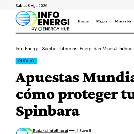
Sabtu, 8 Agu 2026
Home
Migas
Minerba
Info Energi - Sumber Informasi Energi dan Mineral Indone
PUBLIC
Apuestas Mundia
cómo proteger tu
Spinbara
Redaksi InfoEnergi