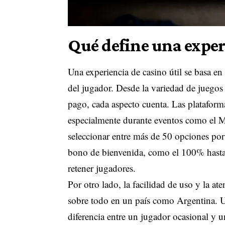
Qué define una experi
Una experiencia de casino útil se basa en 
del jugador. Desde la variedad de juegos 
pago, cada aspecto cuenta. Las platafor
especialmente durante eventos como el 
seleccionar entre más de 50 opciones por 
bono de bienvenida, como el 100% hasta
retener jugadores.
Por otro lado, la facilidad de uso y la at
sobre todo en un país como Argentina. U
diferencia entre un jugador ocasional y un