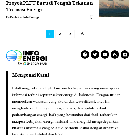
Proyek PLTU Baru di Tengah Tekanan
Transisi Energi
By
Redaksi InfoEnergi
1
2
3
Mengenai Kami
InfoEnergi.id
adalah platform media terpercaya yang menyajikan
informasi terkini seputar sektor energi di Indonesia. Dengan tujuan
memberikan wawasan yang akurat dan terverifikasi, situs ini
menghadirkan berbagai berita, analisis, dan update terkait
perkembangan energi, baik yang bersumber dari fosil, terbarukan,
maupun kebijakan energi nasional. Infoenergi.id mengedepankan
kualitas informasi yang selalu diperbarui sesuai dengan dinamika
industri energi global dan lokal.