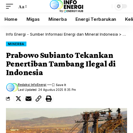
Aa
Home
Migas
Minerba
Energi Terbarukan
Kel
Info Energi - Sumber Informasi Energi dan Mineral Indonesia
>
Blog
MINERBA
Prabowo Subianto Tekankan
Penertiban Tambang Ilegal di
Indonesia
Redaksi InfoEnergi
Last Updated: 24 Agustus 2025 8:35 Pm