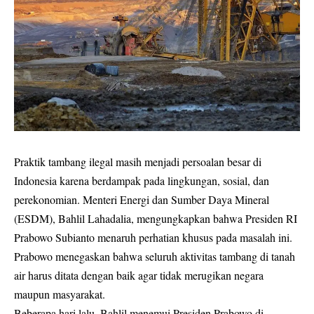
Praktik tambang ilegal masih menjadi persoalan besar di
Indonesia karena berdampak pada lingkungan, sosial, dan
perekonomian. Menteri Energi dan Sumber Daya Mineral
(ESDM), Bahlil Lahadalia, mengungkapkan bahwa Presiden RI
Prabowo Subianto menaruh perhatian khusus pada masalah ini.
Prabowo menegaskan bahwa seluruh aktivitas tambang di tanah
air harus ditata dengan baik agar tidak merugikan negara
maupun masyarakat.
Beberapa hari lalu, Bahlil menemui Presiden Prabowo di