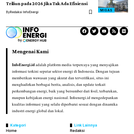
Triliun pada 2026 Jika Tak Ada Efisiensi
MIGAS
By
Redaksi InfoEnergi
Mengenai Kami
InfoEnergi.id
adalah platform media terpercaya yang menyajikan
informasi terkini seputar sektor energi di Indonesia. Dengan tujuan
memberikan wawasan yang akurat dan terverifikasi, situs ini
menghadirkan berbagai berita, analisis, dan update terkait
perkembangan energi, baik yang bersumber dari fosil, terbarukan,
maupun kebijakan energi nasional. Infoenergi.id mengedepankan
kualitas informasi yang selalu diperbarui sesuai dengan dinamika
industri energi global dan lokal.
Kategori
Link Lainnya
Home
Redaksi