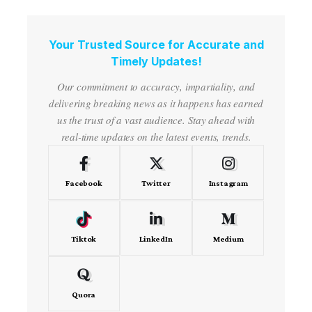
Your Trusted Source for Accurate and
Timely Updates!
Our commitment to accuracy, impartiality, and
delivering breaking news as it happens has earned
us the trust of a vast audience. Stay ahead with
real-time updates on the latest events, trends.
Facebook
Twitter
Instagram
Tiktok
LinkedIn
Medium
Quora