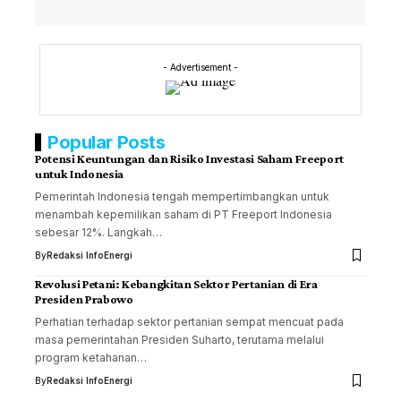
- Advertisement -
Popular Posts
Potensi Keuntungan dan Risiko Investasi Saham Freeport
untuk Indonesia
Pemerintah Indonesia tengah mempertimbangkan untuk
menambah kepemilikan saham di PT Freeport Indonesia
sebesar 12%. Langkah…
By
Redaksi InfoEnergi
Revolusi Petani: Kebangkitan Sektor Pertanian di Era
Presiden Prabowo
Perhatian terhadap sektor pertanian sempat mencuat pada
masa pemerintahan Presiden Suharto, terutama melalui
program ketahanan…
By
Redaksi InfoEnergi