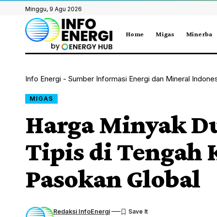
Minggu, 9 Agu 2026
Home
Migas
Minerba
Info Energi - Sumber Informasi Energi dan Mineral Indone
MIGAS
Harga Minyak D
Tipis di Tengah 
Pasokan Global
Redaksi InfoEnergi