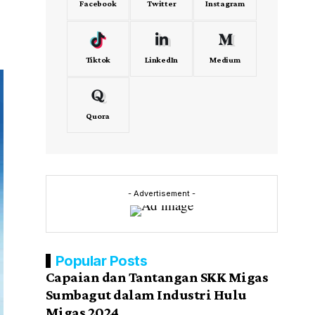
Facebook
Twitter
Instagram
Tiktok
LinkedIn
Medium
Quora
- Advertisement -
Popular Posts
Capaian dan Tantangan SKK Migas
Sumbagut dalam Industri Hulu
Migas 2024