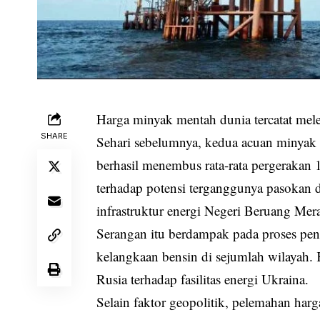
Harga minyak mentah dunia tercatat mele
SHARE
Sehari sebelumnya, kedua acuan minyak
berhasil menembus rata-rata pergerakan 
terhadap potensi terganggunya pasokan d
infrastruktur energi Negeri Beruang Mer
Serangan itu berdampak pada proses pe
kelangkaan bensin di sejumlah wilayah. K
Rusia terhadap fasilitas energi Ukraina.
Selain faktor geopolitik, pelemahan harg