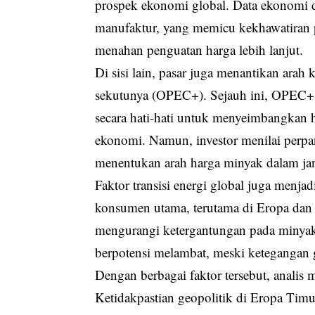
prospek ekonomi global. Data ekonomi d
manufaktur, yang memicu kekhawatiran p
menahan penguatan harga lebih lanjut.
Di sisi lain, pasar juga menantikan ara
sekutunya (OPEC+). Sejauh ini, OPEC+
secara hati-hati untuk menyeimbangkan h
ekonomi. Namun, investor menilai perpa
menentukan arah harga minyak dalam ja
Faktor transisi energi global juga menj
konsumen utama, terutama di Eropa dan 
mengurangi ketergantungan pada minyak f
berpotensi melambat, meski ketegangan
Dengan berbagai faktor tersebut, analis 
Ketidakpastian geopolitik di Eropa Ti