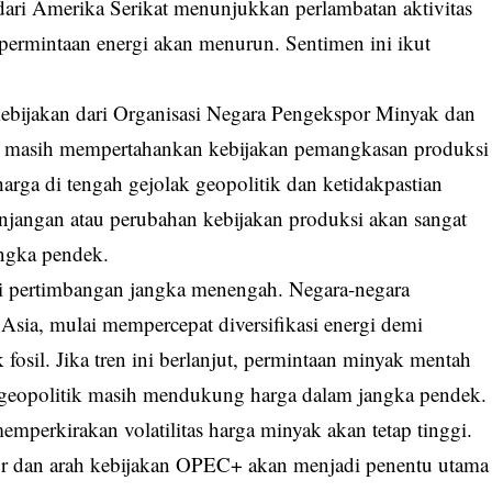
ari Amerika Serikat menunjukkan perlambatan aktivitas
ermintaan energi akan menurun. Sentimen ini ikut
h kebijakan dari Organisasi Negara Pengekspor Minyak dan
 masih mempertahankan kebijakan pemangkasan produksi
arga di tengah gejolak geopolitik dan ketidakpastian
njangan atau perubahan kebijakan produksi akan sangat
ngka pendek.
adi pertimbangan jangka menengah. Negara-negara
Asia, mulai mempercepat diversifikasi energi demi
osil. Jika tren ini berlanjut, permintaan minyak mentah
 geopolitik masih mendukung harga dalam jangka pendek.
memperkirakan volatilitas harga minyak akan tetap tinggi.
mur dan arah kebijakan OPEC+ akan menjadi penentu utama