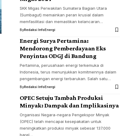
SKK Migas Perwakilan Sumatera Bagian Utara
(Sumbagut) memainkan peran krusial dalam
memfasilitasi dan memastikan kelancaran…
By
Redaksi InfoEnergi
Energi Surya Pertamina:
Mendorong Pemberdayaan Eks
Penyintas ODGJ di Bandung
Pertamina, perusahaan energi terkemuka di
Indonesia, terus menunjukkan komitmennya dalam
pengembangan energi terbarukan. Salah satu…
By
Redaksi InfoEnergi
OPEC Setuju Tambah Produksi
Minyak: Dampak dan Implikasinya
Organisasi Negara-negara Pengekspor Minyak
(OPEC) telah mencapai kesepakatan untuk
meningkatkan produksi minyak sebesar 137.000
barel…