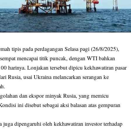
mah tipis pada perdagangan Selasa pagi (26/8/2025),
 sempat mencapai titik puncak, dengan WTI bahkan
100 harinya. Lonjakan tersebut dipicu kekhawatiran pasar
ari Rusia, usai Ukraina melancarkan serangan ke
ah.
ngolahan dan ekspor minyak Rusia, yang memicu
ondisi ini disebut sebagai aksi balasan atas gempuran
a juga dipengaruhi oleh kekhawatiran investor terhadap