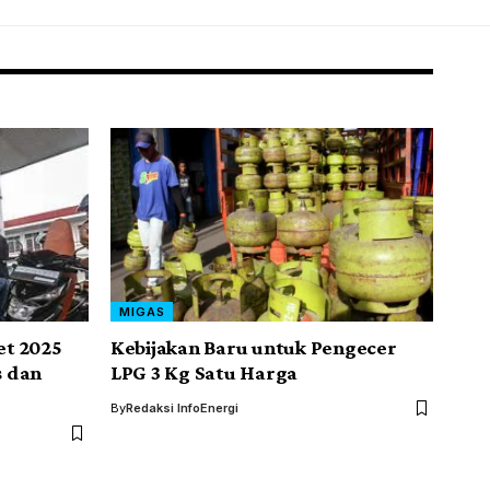
MIGAS
et 2025
Kebijakan Baru untuk Pengecer
s dan
LPG 3 Kg Satu Harga
By
Redaksi InfoEnergi