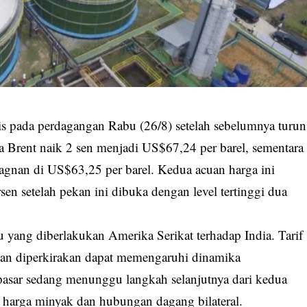
s pada perdagangan Rabu (26/8) setelah sebelumnya turun
ga Brent naik 2 sen menjadi US$67,24 per barel, sementara
stagnan di US$63,25 per barel. Kedua acuan harga ini
sen setelah pekan ini dibuka dengan level tertinggi dua
u yang diberlakukan Amerika Serikat terhadap India. Tarif
 dan diperkirakan dapat memengaruhi dinamika
 pasar sedang menunggu langkah selanjutnya dari kedua
 harga minyak dan hubungan dagang bilateral.