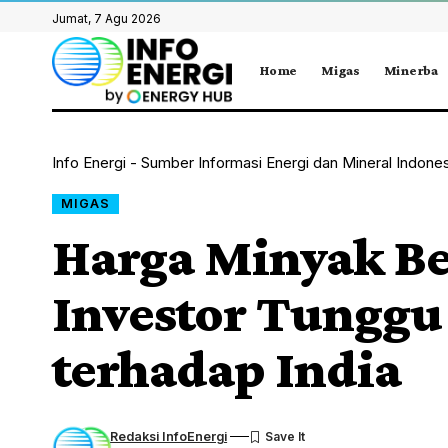
Jumat, 7 Agu 2026
Home
Migas
Minerba
Info Energi - Sumber Informasi Energi dan Mineral Indone
MIGAS
Harga Minyak Be
Investor Tunggu
terhadap India
Redaksi InfoEnergi