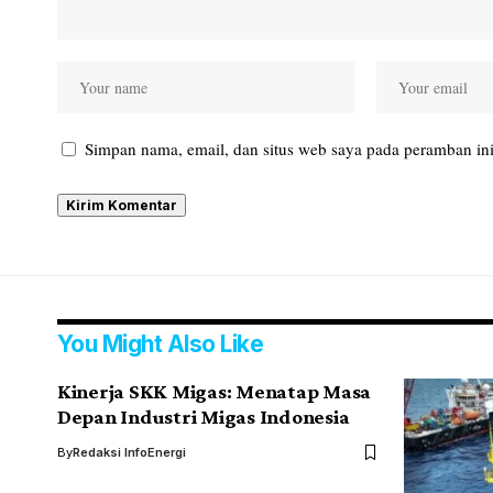
Simpan nama, email, dan situs web saya pada peramban ini
You Might Also Like
Kinerja SKK Migas: Menatap Masa
Depan Industri Migas Indonesia
By
Redaksi InfoEnergi