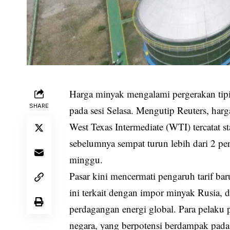
Harga minyak mengalami pergerakan tipi
SHARE
pada sesi Selasa. Mengutip Reuters, har
West Texas Intermediate (WTI) tercatat 
sebelumnya sempat turun lebih dari 2 per
minggu.
Pasar kini mencermati pengaruh tarif bar
ini terkait dengan impor minyak Rusia,
perdagangan energi global. Para pelaku
negara, yang berpotensi berdampak pada