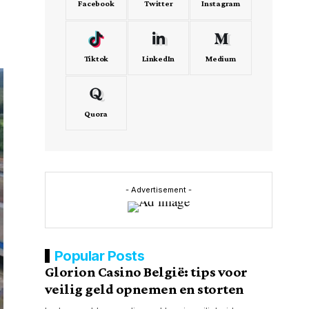
Facebook
Twitter
Instagram
Tiktok
LinkedIn
Medium
Quora
- Advertisement -
Popular Posts
Glorion Casino België: tips voor
veilig geld opnemen en storten