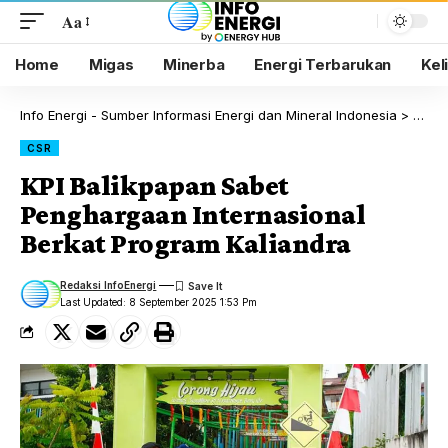
Aa
Home
Migas
Minerba
Energi Terbarukan
Kel
Info Energi - Sumber Informasi Energi dan Mineral Indonesia
>
Blog
CSR
KPI Balikpapan Sabet
Penghargaan Internasional
Berkat Program Kaliandra
Redaksi InfoEnergi
Last Updated: 8 September 2025 1:53 Pm