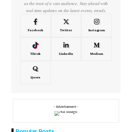
us the trust of a vast audience. Stay ahead with
real-time updates on the latest events, trends.
Facebook
Twitter
Instagram
Tiktok
LinkedIn
Medium
Quora
- Advertisement -
Popular Posts