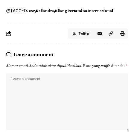
TAGGED:
csr
Kaliandra
Kilang Pertamina Internasional
Twitter
Leave a comment
Alamat email Anda tidak akan dipublikasikan.
Ruas yang wajib ditandai
*