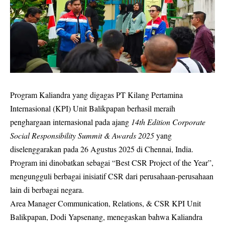
Program Kaliandra yang digagas PT Kilang Pertamina
Internasional (KPI) Unit Balikpapan berhasil meraih
penghargaan internasional pada ajang
14th Edition Corporate
Social Responsibility Summit & Awards 2025
yang
diselenggarakan pada 26 Agustus 2025 di Chennai, India.
Program ini dinobatkan sebagai “Best CSR Project of the Year”,
mengungguli berbagai inisiatif CSR dari perusahaan-perusahaan
lain di berbagai negara.
Area Manager Communication, Relations, & CSR KPI Unit
Balikpapan, Dodi Yapsenang, menegaskan bahwa Kaliandra