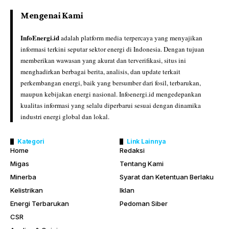
Mengenai Kami
InfoEnergi.id
adalah platform media terpercaya yang menyajikan
informasi terkini seputar sektor energi di Indonesia. Dengan tujuan
memberikan wawasan yang akurat dan terverifikasi, situs ini
menghadirkan berbagai berita, analisis, dan update terkait
perkembangan energi, baik yang bersumber dari fosil, terbarukan,
maupun kebijakan energi nasional. Infoenergi.id mengedepankan
kualitas informasi yang selalu diperbarui sesuai dengan dinamika
industri energi global dan lokal.
Kategori
Link Lainnya
Home
Redaksi
Migas
Tentang Kami
Minerba
Syarat dan Ketentuan Berlaku
Kelistrikan
Iklan
Energi Terbarukan
Pedoman Siber
CSR