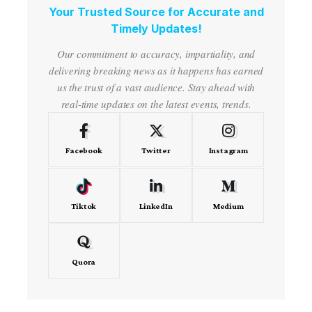
Your Trusted Source for Accurate and
Timely Updates!
Our commitment to accuracy, impartiality, and
delivering breaking news as it happens has earned
us the trust of a vast audience. Stay ahead with
real-time updates on the latest events, trends.
Facebook
Twitter
Instagram
Tiktok
LinkedIn
Medium
Quora