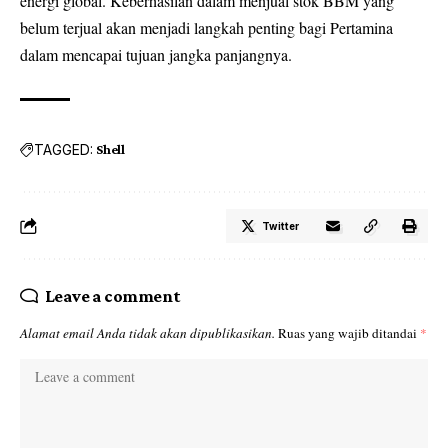
energi global. Keberhasilan dalam menjual stok BBM yang
belum terjual akan menjadi langkah penting bagi Pertamina
dalam mencapai tujuan jangka panjangnya.
TAGGED:
Shell
Twitter
Leave a comment
Alamat email Anda tidak akan dipublikasikan.
Ruas yang wajib ditandai
*