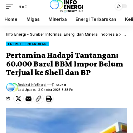
Aa
Home
Migas
Minerba
Energi Terbarukan
Kel
Info Energi - Sumber Informasi Energi dan Mineral Indonesia
>
Blog
ENERGI TERBARUKAN
Pertamina Hadapi Tantangan:
60.000 Barel BBM Impor Belum
Terjual ke Shell dan BP
Redaksi InfoEnergi
Last Updated: 3 Oktober 2025 8:38 Pm