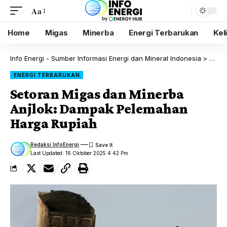
Aa
Home
Migas
Minerba
Energi Terbarukan
Kel
Info Energi - Sumber Informasi Energi dan Mineral Indonesia
>
Blog
ENERGI TERBARUKAN
Setoran Migas dan Minerba
Anjlok: Dampak Pelemahan
Harga Rupiah
Redaksi InfoEnergi
Last Updated: 16 Oktober 2025 4:42 Pm