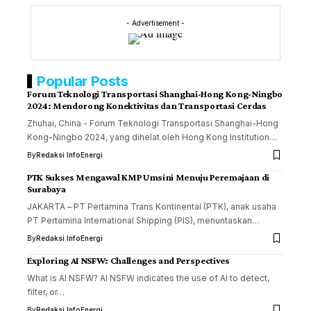
- Advertisement -
Popular Posts
Forum Teknologi Transportasi Shanghai-Hong Kong-Ningbo
2024: Mendorong Konektivitas dan Transportasi Cerdas
Zhuhai, China - Forum Teknologi Transportasi Shanghai-Hong
Kong-Ningbo 2024, yang dihelat oleh Hong Kong Institution…
By
Redaksi InfoEnergi
PTK Sukses Mengawal KMP Umsini Menuju Peremajaan di
Surabaya
JAKARTA – PT Pertamina Trans Kontinental (PTK), anak usaha
PT Pertamina International Shipping (PIS), menuntaskan…
By
Redaksi InfoEnergi
Exploring AI NSFW: Challenges and Perspectives
What is AI NSFW? AI NSFW indicates the use of AI to detect,
filter, or…
By
Redaksi InfoEnergi