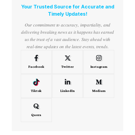
Your Trusted Source for Accurate and
Timely Updates!
Our commitment to accuracy, impartiality, and
delivering breaking news as it happens has earned
us the trust of a vast audience. Stay ahead with
real-time updates on the latest events, trends.
Facebook
Twitter
Instagram
Tiktok
LinkedIn
Medium
Quora