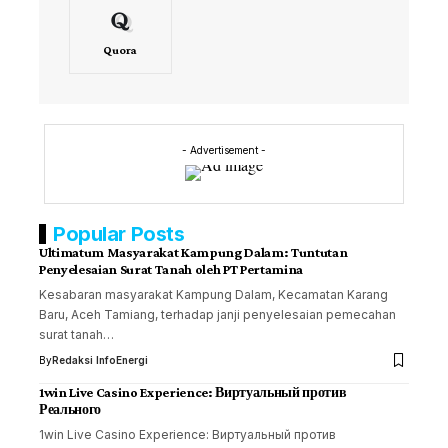
Quora
- Advertisement -
Popular Posts
Ultimatum Masyarakat Kampung Dalam: Tuntutan
Penyelesaian Surat Tanah oleh PT Pertamina
Kesabaran masyarakat Kampung Dalam, Kecamatan Karang
Baru, Aceh Tamiang, terhadap janji penyelesaian pemecahan
surat tanah…
By
Redaksi InfoEnergi
1win Live Casino Experience: Виртуальный против
Реального
1win Live Casino Experience: Виртуальный против