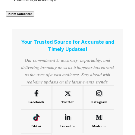
Your Trusted Source for Accurate and
Timely Updates!
Our commitment to accuracy, impartiality, and
delivering breaking news as it happens has earned
us the trust of a vast audience. Stay ahead with
real-time updates on the latest events, trends.
Facebook
Twitter
Instagram
Tiktok
LinkedIn
Medium