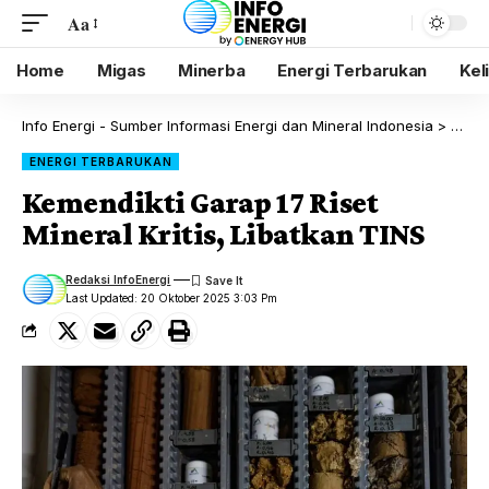
Aa
Home
Migas
Minerba
Energi Terbarukan
Kel
Info Energi - Sumber Informasi Energi dan Mineral Indonesia
>
Blog
ENERGI TERBARUKAN
Kemendikti Garap 17 Riset
Mineral Kritis, Libatkan TINS
Redaksi InfoEnergi
Last Updated: 20 Oktober 2025 3:03 Pm