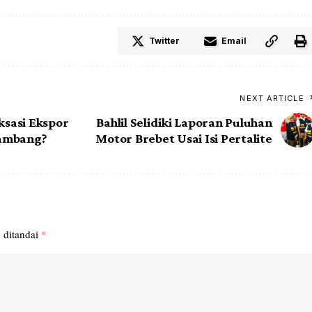
Twitter
Email
NEXT ARTICLE
ksasi Ekspor
Bahlil Selidiki Laporan Puluhan
Tambang?
Motor Brebet Usai Isi Pertalite
 ditandai
*