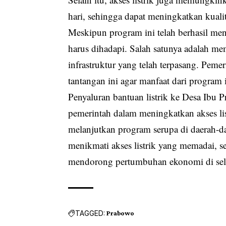
hari, sehingga dapat meningkatkan kualit
Meskipun program ini telah berhasil men
harus dihadapi. Salah satunya adalah me
infrastruktur yang telah terpasang. Peme
tantangan ini agar manfaat dari program 
Penyaluran bantuan listrik ke Desa Ibu 
pemerintah dalam meningkatkan akses lis
melanjutkan program serupa di daerah-da
menikmati akses listrik yang memadai, 
mendorong pertumbuhan ekonomi di selu
TAGGED:
Prabowo