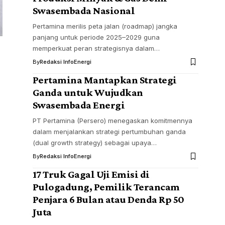
Swasembada Nasional
Pertamina merilis peta jalan (roadmap) jangka
panjang untuk periode 2025–2029 guna
memperkuat peran strategisnya dalam…
By
Redaksi InfoEnergi
Pertamina Mantapkan Strategi
Ganda untuk Wujudkan
Swasembada Energi
PT Pertamina (Persero) menegaskan komitmennya
dalam menjalankan strategi pertumbuhan ganda
(dual growth strategy) sebagai upaya…
By
Redaksi InfoEnergi
17 Truk Gagal Uji Emisi di
Pulogadung, Pemilik Terancam
Penjara 6 Bulan atau Denda Rp 50
Juta