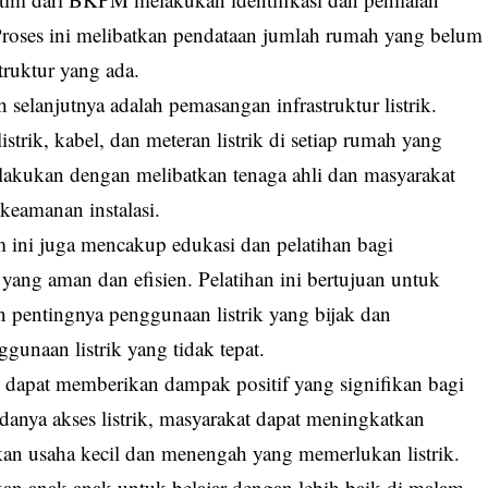
 Proses ini melibatkan pendataan jumlah rumah yang belum
astruktur yang ada.
h selanjutnya adalah pemasangan infrastruktur listrik.
strik, kabel, dan meteran listrik di setiap rumah yang
lakukan dengan melibatkan tenaga ahli dan masyarakat
keamanan instalasi.
m ini juga mencakup edukasi dan pelatihan bagi
yang aman dan efisien. Pelatihan ini bertujuan untuk
 pentingnya penggunaan listrik yang bijak dan
gunaan listrik yang tidak tepat.
an dapat memberikan dampak positif yang signifikan bagi
anya akses listrik, masyarakat dapat meningkatkan
kan usaha kecil dan menengah yang memerlukan listrik.
nkan anak-anak untuk belajar dengan lebih baik di malam