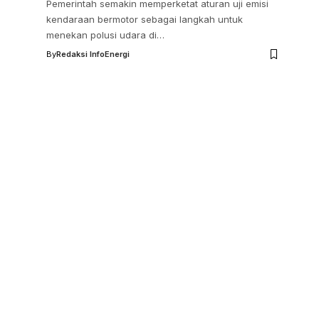
Pemerintah semakin memperketat aturan uji emisi
kendaraan bermotor sebagai langkah untuk
menekan polusi udara di…
By
Redaksi InfoEnergi