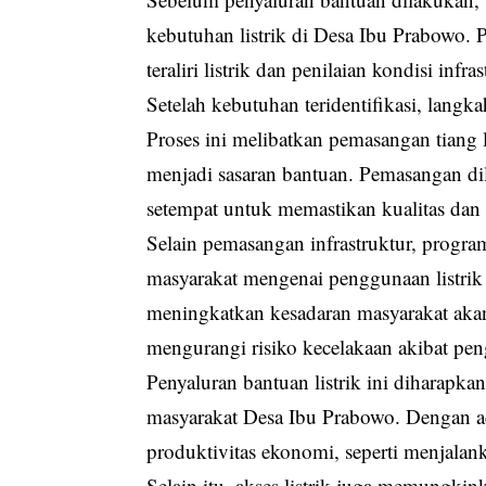
kebutuhan listrik di Desa Ibu Prabowo.
teraliri listrik dan penilaian kondisi infr
Setelah kebutuhan teridentifikasi, langka
Proses ini melibatkan pemasangan tiang li
menjadi sasaran bantuan. Pemasangan di
setempat untuk memastikan kualitas dan 
Selain pemasangan infrastruktur, progra
masyarakat mengenai penggunaan listrik 
meningkatkan kesadaran masyarakat akan
mengurangi risiko kecelakaan akibat peng
Penyaluran bantuan listrik ini diharapk
masyarakat Desa Ibu Prabowo. Dengan ad
produktivitas ekonomi, seperti menjalan
Selain itu, akses listrik juga memungki