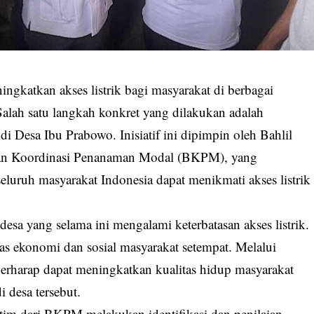
ngkatkan akses listrik bagi masyarakat di berbagai
 Salah satu langkah konkret yang dilakukan adalah
di Desa Ibu Prabowo. Inisiatif ini dipimpin oleh Bahlil
adan Koordinasi Penanaman Modal (BKPM), yang
uruh masyarakat Indonesia dapat menikmati akses listrik
esa yang selama ini mengalami keterbatasan akses listrik.
as ekonomi dan sosial masyarakat setempat. Melalui
 berharap dapat meningkatkan kualitas hidup masyarakat
desa tersebut.
tim dari BKPM melakukan identifikasi dan penilaian