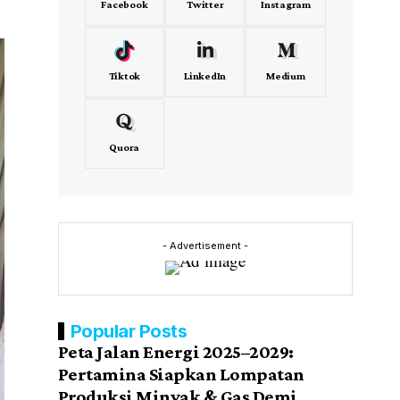
Facebook
Twitter
Instagram
Tiktok
LinkedIn
Medium
Quora
- Advertisement -
Popular Posts
Peta Jalan Energi 2025–2029:
Pertamina Siapkan Lompatan
Produksi Minyak & Gas Demi