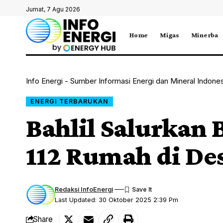
Jumat, 7 Agu 2026
Home
Migas
Minerba
Info Energi - Sumber Informasi Energi dan Mineral Indone
ENERGI TERBARUKAN
Bahlil Salurkan 
112 Rumah di De
Redaksi InfoEnergi
Last Updated: 30 Oktober 2025 2:39 Pm
Share