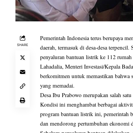
Pemerintah Indonesia terus berupaya meni
SHARE
daerah, termasuk di desa-desa terpencil.
penyaluran bantuan listrik ke 112 rumah 
Lahadalia, Menteri Investasi/Kepala B
berkomitmen untuk memastikan bahwa sel
yang memadai.
Desa Ibu Prabowo merupakan salah satu d
Kondisi ini menghambat berbagai aktivit
program bantuan listrik ini, pemerintah
dan mendorong pertumbuhan ekonomi di 
Sebelum penyaluran bantuan dilakukan, 