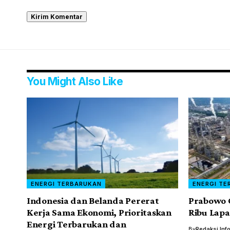
You Might Also Like
ENERGI TERBARUKAN
ENERGI TE
Indonesia dan Belanda Pererat
Prabowo G
Kerja Sama Ekonomi, Prioritaskan
Ribu Lapa
Energi Terbarukan dan
By
Redaksi Inf