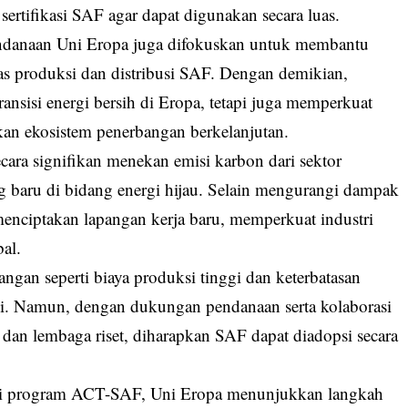
sertifikasi SAF agar dapat digunakan secara luas.
endanaan Uni Eropa juga difokuskan untuk membantu
s produksi dan distribusi SAF. Dengan demikian,
ansisi energi bersih di Eropa, tetapi juga memperkuat
kan ekosistem penerbangan berkelanjutan.
ra signifikan menekan emisi karbon dari sektor
 baru di bidang energi hijau. Selain mengurangi dampak
 menciptakan lapangan kerja baru, memperkuat industri
al.
ngan seperti biaya produksi tinggi dan keterbatasan
atasi. Namun, dengan dukungan pendanaan serta kolaborasi
 dan lembaga riset, diharapkan SAF dapat diadopsi secara
lui program ACT-SAF, Uni Eropa menunjukkan langkah