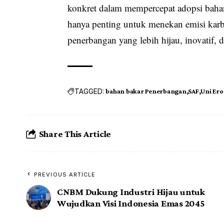
konkret dalam mempercepat adopsi bahan 
hanya penting untuk menekan emisi karbo
penerbangan yang lebih hijau, inovatif, 
TAGGED:
bahan bakar Penerbangan
SAF
Uni Er
Share This Article
PREVIOUS ARTICLE
CNBM Dukung Industri Hijau untuk
Wujudkan Visi Indonesia Emas 2045