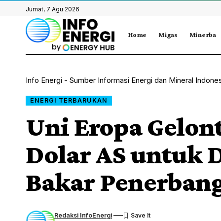
Jumat, 7 Agu 2026
Home
Migas
Minerba
Info Energi - Sumber Informasi Energi dan Mineral Indone
ENERGI TERBARUKAN
Uni Eropa Gelont
Dolar AS untuk 
Bakar Penerbang
Redaksi InfoEnergi