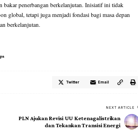
bakar penerbangan berkelanjutan. Inisiatif ini tidak
n global, tetapi juga menjadi fondasi bagi masa depan
dan berkelanjutan.
opa
Twitter
Email
NEXT ARTICLE
PLN Ajukan Revisi UU Ketenagalistrikan
dan Tekankan Transisi Energi