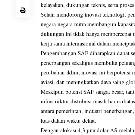
kelayakan, dukungan teknis, serta proses 
Selain mendorong inovasi teknologi, p
negara-negara mitra membangun kapasita
dukungan ini tidak hanya mempercepat tr
kerja sama internasional dalam mencipta
Pengembangan SAF diharapkan dapat seca
penerbangan sekaligus membuka peluang
perubahan iklim, inovasi ini berpotensi
aviasi, dan meningkatkan daya saing glob
Meskipun potensi SAF sangat besar, tanta
infrastruktur distribusi masih harus di
antara pemerintah, industri penerbangan,
luas dalam waktu dekat.
Dengan alokasi 4,3 juta dolar AS mela