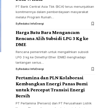
PT Bank Central Asia Tbk (BCA) terus menunjukkan
komitmennya dalam pemberdayaan masyarakat
melalui Program Rumah…
By
Redaksi InfoEnergi
Harga Batu Bara Mengancam
Rencana Alih Subsidi LPG 3 Kg ke
DME
Rencana pemerintah untuk mengalihkan subsidi
LPG 3 kg ke Dimethyl Ether (DME) menghadapi
tantangan serius…
By
Redaksi InfoEnergi
Pertamina dan PLN Kolaborasi
Kembangkan Energi Panas Bumi
untuk Percepat Transisi Energi
Bersih
PT Pertamina (Persero) dan PT Perusahaan Listrik