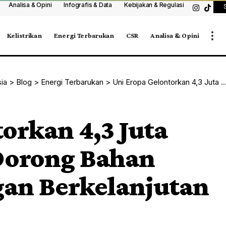
Analisa & Opini
Infografis & Data
Kebijakan & Regulasi
Kelistrikan
Energi Terbarukan
CSR
Analisa & Opini
sia
>
Blog
>
Energi Terbarukan
>
Uni Eropa Gelontorkan 4,3 Juta Dolar AS untuk Dorong Bahan Bakar Penerbangan Berkelanjutan
orkan 4,3 Juta
Dorong Bahan
an Berkelanjutan