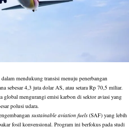
dalam mendukung transisi menuju penerbangan
 sebesar 4,3 juta dolar AS, atau setara Rp 70,5 miliar.
 global mengurangi emisi karbon di sektor aviasi yang
esar polusi udara.
 pengembangan
sustainable aviation fuels
(SAF) yang lebih
kar fosil konvensional. Program ini berfokus pada studi