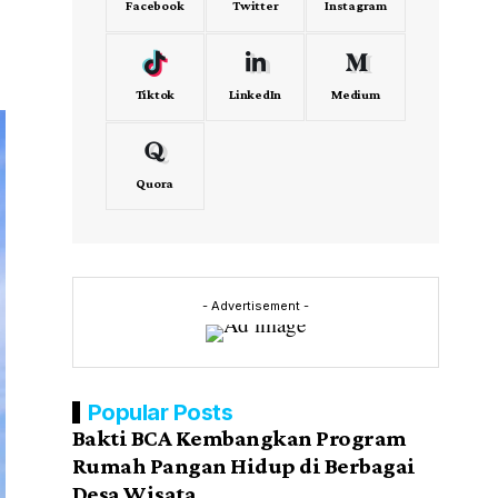
Facebook
Twitter
Instagram
Tiktok
LinkedIn
Medium
Quora
- Advertisement -
Popular Posts
Bakti BCA Kembangkan Program
Rumah Pangan Hidup di Berbagai
Desa Wisata