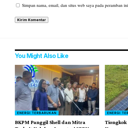
Simpan nama, email, dan situs web saya pada peramban ini
You Might Also Like
ENERGI TERBARUKAN
ENERGI TE
BKPM Panggil Shell dan Mitra
Tiongkok 