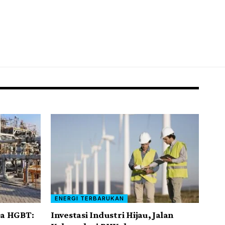
ENERGI TERBARUKAN
ga HGBT:
Investasi Industri Hijau, Jalan