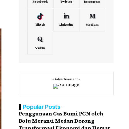
Facebook
Twitter
Instagram
Tiktok
LinkedIn
Medium
Quora
- Advertisement -
Popular Posts
Penggunaan Gas Bumi PGN oleh
Bolu Meranti Medan Dorong
Transformasi Ekonomi dan Hemat