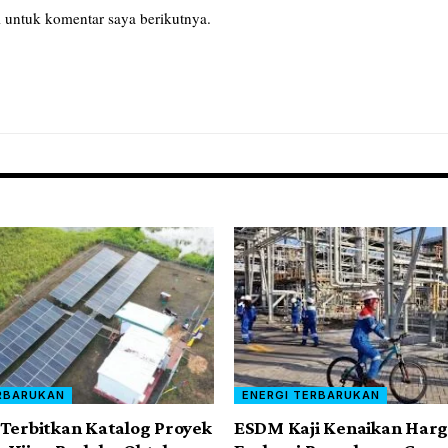
 untuk komentar saya berikutnya.
RBARUKAN
ENERGI TERBARUKAN
Terbitkan Katalog Proyek
ESDM Kaji Kenaikan Har