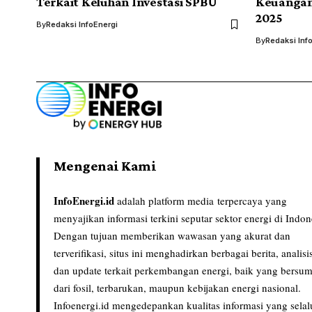
Terkait Keluhan Investasi SPBU
Keuangan
2025
By
Redaksi InfoEnergi
By
Redaksi Inf
Mengenai Kami
InfoEnergi.id
adalah platform media terpercaya yang
menyajikan informasi terkini seputar sektor energi di Indon
Dengan tujuan memberikan wawasan yang akurat dan
terverifikasi, situs ini menghadirkan berbagai berita, analisi
dan update terkait perkembangan energi, baik yang bersu
dari fosil, terbarukan, maupun kebijakan energi nasional.
Infoenergi.id mengedepankan kualitas informasi yang selal