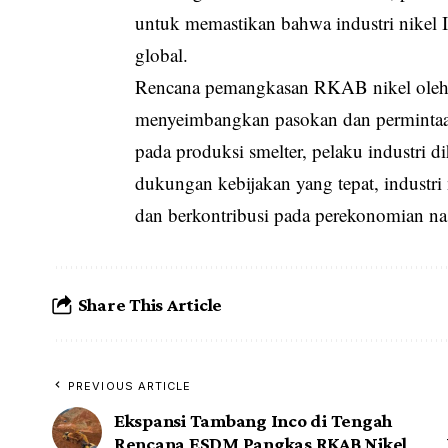
untuk memastikan bahwa industri nikel In
global.
Rencana pemangkasan RKAB nikel oleh 
menyeimbangkan pasokan dan permintaan
pada produksi smelter, pelaku industri 
dukungan kebijakan yang tepat, industri
dan berkontribusi pada perekonomian na
Share This Article
PREVIOUS ARTICLE
Ekspansi Tambang Inco di Tengah
Rencana ESDM Pangkas RKAB Nikel