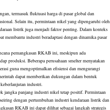
ngan, termasuk fluktuasi harga di pasar global dan
sional. Selain itu, permintaan nikel yang dipengaruhi oleh
araan listrik juga menjadi faktor penting. Dalam konteks
t membantu industri beradaptasi dengan dinamika pasar
rencana pemangkasan RKAB ini, meskipun ada
dap produksi. Beberapa perusahaan smelter menyatakan
erasi guna mengoptimalkan efisiensi dan mengurangi
merintah dapat memberikan dukungan dalam bentuk
keberlanjutan industri.
jangka panjang industri nikel tetap positif. Permintaan
seiring dengan pertumbuhan industri kendaraan listrik dan
ngkasan RKAB ini dapat dilihat sebagai langkah strategis