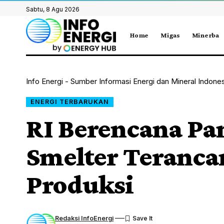
Sabtu, 8 Agu 2026
Home
Migas
Minerba
Info Energi - Sumber Informasi Energi dan Mineral Indone
ENERGI TERBARUKAN
RI Berencana Pa
Smelter Teranc
Produksi
Redaksi InfoEnergi