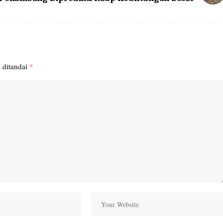
 ditandai
*