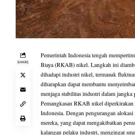
Pemerintah Indonesia tengah memperti
SHARE
Biaya (RKAB) nikel. Langkah ini diambi
dihadapi industri nikel, termasuk flukt
diharapkan dapat membantu menyeimbangk
menjaga stabilitas industri dalam jangka
Pemangkasan RKAB nikel diperkirakan a
Indonesia. Dengan pengurangan alokasi 
mereka, yang dapat mengakibatkan penu
kalangan pelaku industri, mengingat sme