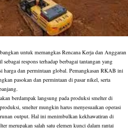
mbangkan untuk memangkas Rencana Kerja dan Anggaran
l sebagai respons terhadap berbagai tantangan yang
uasi harga dan permintaan global. Pemangkasan RKAB ini
an pasokan dan permintaan di pasar nikel, serta
 panjang.
kan berdampak langsung pada produksi smelter di
produksi, smelter mungkin harus menyesuaikan operasi
runan output. Hal ini menimbulkan kekhawatiran di
lter merupakan salah satu elemen kunci dalam rantai