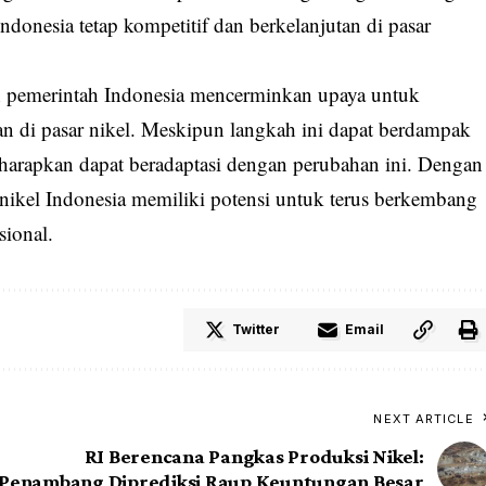
donesia tetap kompetitif dan berkelanjutan di pasar
pemerintah Indonesia mencerminkan upaya untuk
 di pasar nikel. Meskipun langkah ini dapat berdampak
diharapkan dapat beradaptasi dengan perubahan ini. Dengan
 nikel Indonesia memiliki potensi untuk terus berkembang
sional.
Twitter
Email
NEXT ARTICLE
RI Berencana Pangkas Produksi Nikel:
Penambang Diprediksi Raup Keuntungan Besar