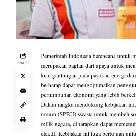
Pemerintah Indonesia berencana untuk m
SHARE
merupakan bagian dari upaya untuk men
ketergantungan pada pasokan energi dari
berharap dapat mengoptimalkan penggu
pertumbuhan ekonomi yang lebih berkel
Dalam rangka mendukung kebijakan ini,
umum (SPBU) swasta untuk membeli solar
milik negara, diharapkan dapat memenuhi
efektif. Kebijakan ini juga bertujuan u