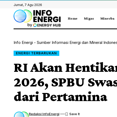
Jumat, 7 Agu 2026
Home
Migas
Minerba
Info Energi - Sumber Informasi Energi dan Mineral Indone
ENERGI TERBARUKAN
RI Akan Hentika
2026, SPBU Swas
dari Pertamina
Redaksi InfoEnergi