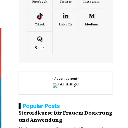
Facebook
Twitter
Instagram
Tiktok
LinkedIn
Medium
Quora
- Advertisement -
Popular Posts
Steroidkurse für Frauen: Dosierung
und Anwendung