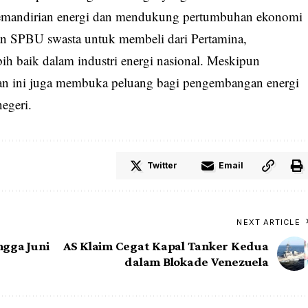
kemandirian energi dan mendukung pertumbuhan ekonomi
n SPBU swasta untuk membeli dari Pertamina,
ebih baik dalam industri energi nasional. Meskipun
kan ini juga membuka peluang bagi pengembangan energi
egeri.
Twitter
Email
NEXT ARTICLE
ngga Juni
AS Klaim Cegat Kapal Tanker Kedua
dalam Blokade Venezuela