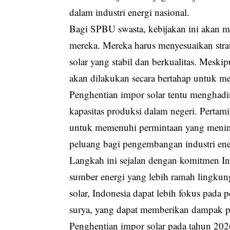
dalam industri energi nasional.
Bagi SPBU swasta, kebijakan ini akan m
mereka. Mereka harus menyesuaikan strat
solar yang stabil dan berkualitas. Mesk
akan dilakukan secara bertahap untuk m
Penghentian impor solar tentu menghadir
kapasitas produksi dalam negeri. Pertami
untuk memenuhi permintaan yang meningk
peluang bagi pengembangan industri ener
Langkah ini sejalan dengan komitmen In
sumber energi yang lebih ramah lingku
solar, Indonesia dapat lebih fokus pada 
surya, yang dapat memberikan dampak p
Penghentian impor solar pada tahun 202