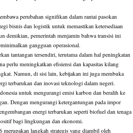
embawa perubahan signifikan dalam rantai pasokan
egi bisnis dan logistik untuk memastikan ketersediaan
ipun demikian, pemerintah menjamin bahwa transisi ini
eminimalkan gangguan operasional.
kan tantangan tersendiri, terutama dalam hal peningkatan
na perlu meningkatkan efisiensi dan kapasitas kilang
at. Namun, di sisi lain, kebijakan ini juga membuka
gi terbarukan dan inovasi teknologi dalam negeri.
donesia untuk mengurangi emisi karbon dan beralih ke
ngan. Dengan mengurangi ketergantungan pada impor
pengembangan energi terbarukan seperti biofuel dan tenaga
ositif bagi lingkungan dan ekonomi.
6 merupakan langkah strategis yang diambil oleh