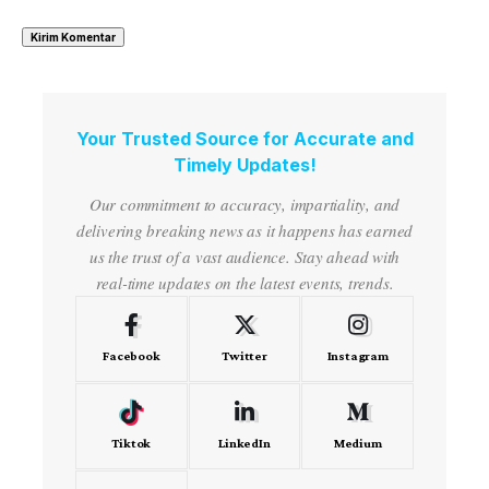
Your Trusted Source for Accurate and
Timely Updates!
Our commitment to accuracy, impartiality, and
delivering breaking news as it happens has earned
us the trust of a vast audience. Stay ahead with
real-time updates on the latest events, trends.
Facebook
Twitter
Instagram
Tiktok
LinkedIn
Medium