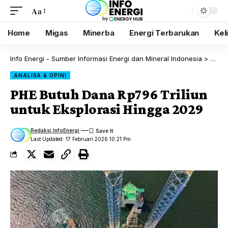
Aa
Home
Migas
Minerba
Energi Terbarukan
Kel
Info Energi - Sumber Informasi Energi dan Mineral Indonesia
>
Blog
ANALISA & OPINI
PHE Butuh Dana Rp796 Triliun
untuk Eksplorasi Hingga 2029
Redaksi InfoEnergi
Last Updated: 17 Februari 2026 10:21 Pm