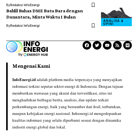
By
Redaksi InfoEnergi
Bahlil Bahas DME Batu Bara dengan
Danantara, Minta Waktu 1 Bulan
ANALISA &
OPINI
By
Redaksi InfoEnergi
Mengenai Kami
InfoEnergi.id
adalah platform media terpercaya yang menyajikan
informasi terkini seputar sektor energi di Indonesia. Dengan tujuan
memberikan wawasan yang akurat dan terverifikasi, situs ini
menghadirkan berbagai berita, analisis, dan update terkait
perkembangan energi, baik yang bersumber dari fosil, terbarukan,
maupun kebijakan energi nasional. Infoenergi.id mengedepankan
kualitas informasi yang selalu diperbarui sesuai dengan dinamika
industri energi global dan lokal.