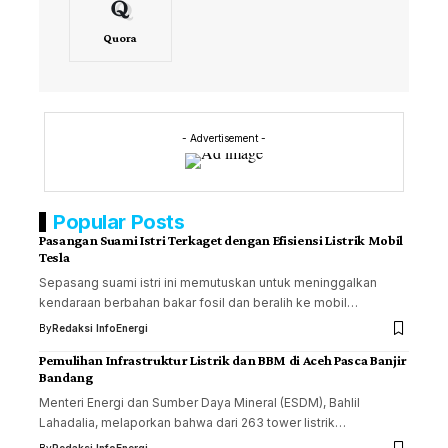
Quora
- Advertisement -
Popular Posts
Pasangan Suami Istri Terkaget dengan Efisiensi Listrik Mobil
Tesla
Sepasang suami istri ini memutuskan untuk meninggalkan
kendaraan berbahan bakar fosil dan beralih ke mobil…
By
Redaksi InfoEnergi
Pemulihan Infrastruktur Listrik dan BBM di Aceh Pasca Banjir
Bandang
Menteri Energi dan Sumber Daya Mineral (ESDM), Bahlil
Lahadalia, melaporkan bahwa dari 263 tower listrik…
By
Redaksi InfoEnergi