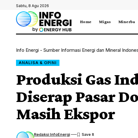
Sabtu, 8 Agu 2026
Home
Migas
Minerba
Info Energi - Sumber Informasi Energi dan Mineral Indone
ANALISA & OPINI
Produksi Gas In
Diserap Pasar D
Masih Ekspor
Redaksi InfoEnergi