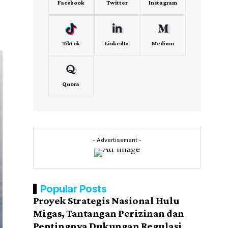
Facebook
Twitter
Instagram
Tiktok
LinkedIn
Medium
Quora
- Advertisement -
Popular Posts
Proyek Strategis Nasional Hulu
Migas, Tantangan Perizinan dan
Pentingnya Dukungan Regulasi