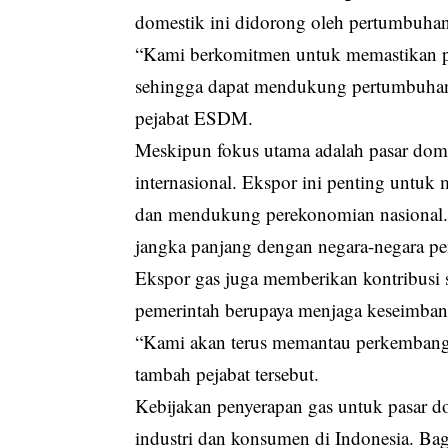
domestik ini didorong oleh pertumbuhan
“Kami berkomitmen untuk memastikan p
sehingga dapat mendukung pertumbuhan 
pejabat ESDM.
Meskipun fokus utama adalah pasar domes
internasional. Ekspor ini penting untu
dan mendukung perekonomian nasional. S
jangka panjang dengan negara-negara p
Ekspor gas juga memberikan kontribusi s
pemerintah berupaya menjaga keseimban
“Kami akan terus memantau perkembanga
tambah pejabat tersebut.
Kebijakan penyerapan gas untuk pasar d
industri dan konsumen di Indonesia. Bag