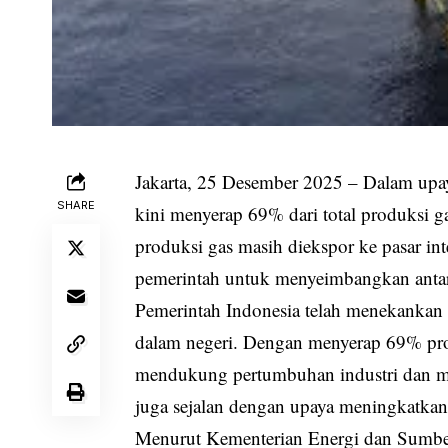
Jakarta, 25 Desember 2025 – Dalam upa
SHARE
kini menyerap 69% dari total produksi 
produksi gas masih diekspor ke pasar int
pemerintah untuk menyeimbangkan anta
Pemerintah Indonesia telah menekankan
dalam negeri. Dengan menyerap 69% pro
mendukung pertumbuhan industri dan m
juga sejalan dengan upaya meningkatkan 
Menurut Kementerian Energi dan Sumbe