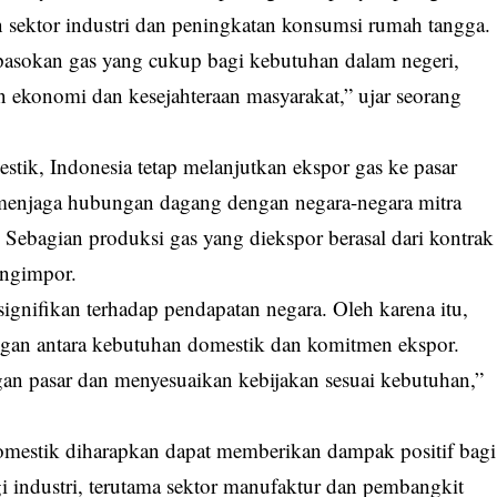
 sektor industri dan peningkatan konsumsi rumah tangga.
asokan gas yang cukup bagi kebutuhan dalam negeri,
ekonomi dan kesejahteraan masyarakat,” ujar seorang
tik, Indonesia tetap melanjutkan ekspor gas ke pasar
k menjaga hubungan dagang dengan negara-negara mitra
ebagian produksi gas yang diekspor berasal dari kontrak
engimpor.
ignifikan terhadap pendapatan negara. Oleh karena itu,
gan antara kebutuhan domestik dan komitmen ekspor.
n pasar dan menyesuaikan kebijakan sesuai kebutuhan,”
omestik diharapkan dapat memberikan dampak positif bagi
i industri, terutama sektor manufaktur dan pembangkit