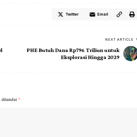
Twitter
Email
NEXT ARTICLE
l
PHE Butuh Dana Rp796 Triliun untuk
Eksplorasi Hingga 2029
 ditandai
*