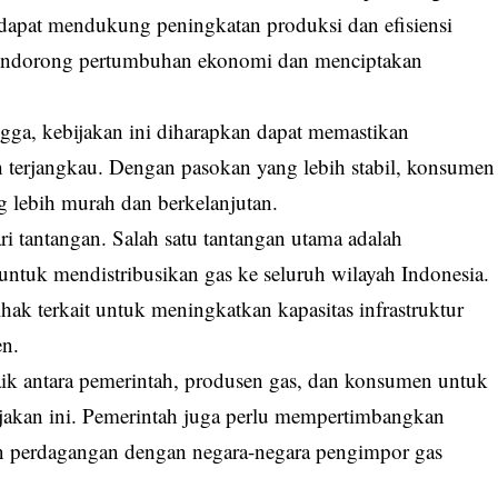
ar dapat mendukung peningkatan produksi dan efisiensi
 mendorong pertumbuhan ekonomi dan menciptakan
gga, kebijakan ini diharapkan dapat memastikan
h terjangkau. Dengan pasokan yang lebih stabil, konsumen
g lebih murah dan berkelanjutan.
ari tantangan. Salah satu tantangan utama adalah
ntuk mendistribusikan gas ke seluruh wilayah Indonesia.
hak terkait untuk meningkatkan kapasitas infrastruktur
en.
baik antara pemerintah, produsen gas, dan konsumen untuk
jakan ini. Pemerintah juga perlu mempertimbangkan
n perdagangan dengan negara-negara pengimpor gas