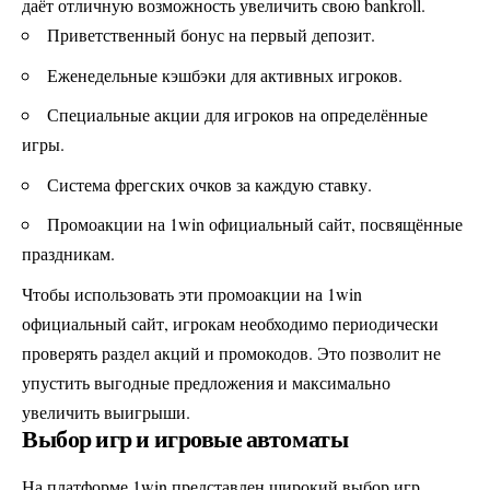
даёт отличную возможность увеличить свою bankroll.
Приветственный бонус на первый депозит.
Еженедельные кэшбэки для активных игроков.
Специальные акции для игроков на определённые
игры.
Система фрегских очков за каждую ставку.
Промоакции на 1win официальный сайт, посвящённые
праздникам.
Чтобы использовать эти промоакции на 1win
официальный сайт, игрокам необходимо периодически
проверять раздел акций и промокодов. Это позволит не
упустить выгодные предложения и максимально
увеличить выигрыши.
Выбор игр и игровые автоматы
На платформе 1win представлен широкий выбор игр,