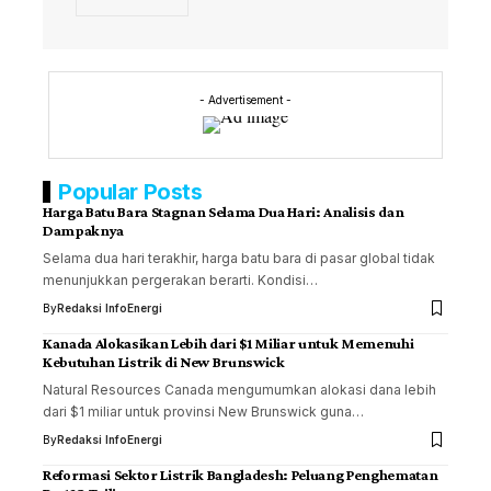
- Advertisement -
Popular Posts
Harga Batu Bara Stagnan Selama Dua Hari: Analisis dan
Dampaknya
Selama dua hari terakhir, harga batu bara di pasar global tidak
menunjukkan pergerakan berarti. Kondisi…
By
Redaksi InfoEnergi
Kanada Alokasikan Lebih dari $1 Miliar untuk Memenuhi
Kebutuhan Listrik di New Brunswick
Natural Resources Canada mengumumkan alokasi dana lebih
dari $1 miliar untuk provinsi New Brunswick guna…
By
Redaksi InfoEnergi
Reformasi Sektor Listrik Bangladesh: Peluang Penghematan