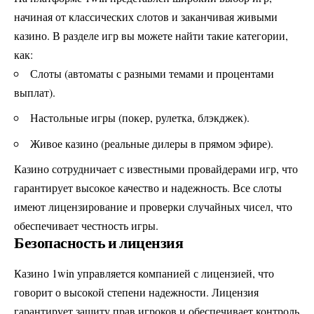
начиная от классических слотов и заканчивая живыми
казино. В разделе игр вы можете найти такие категории,
как:
Слоты (автоматы с разными темами и процентами
выплат).
Настольные игры (покер, рулетка, блэкджек).
Живое казино (реальные дилеры в прямом эфире).
Казино сотрудничает с известными провайдерами игр, что
гарантирует высокое качество и надежность. Все слоты
имеют лицензирование и проверки случайных чисел, что
обеспечивает честность игры.
Безопасность и лицензия
Казино 1win управляется компанией с лицензией, что
говорит о высокой степени надежности. Лицензия
гарантирует защиту прав игроков и обеспечивает контроль