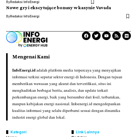
By
Redaksi InfoEnergi
Nowe gry i ekscytujące bonusy w kasynie Vavada
By
Redaksi InfoEnergi
Mengenai Kami
InfoEnergi.id
adalah platform media terpercaya yang menyajikan
informasi terkini seputar sektor energi di Indonesia. Dengan tujuan
memberikan wawasan yang akurat dan terverifikasi, situs ini
menghadirkan berbagai berita, analisis, dan update terkait
perkembangan energi, baik yang bersumber dari fosil, terbarukan,
maupun kebijakan energi nasional. Infoenergi.id mengedepankan
kualitas informasi yang selalu diperbarui sesuai dengan dinamika
industri energi global dan lokal.
Kategori
Link Lainnya