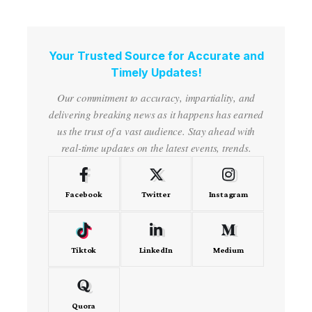
Your Trusted Source for Accurate and
Timely Updates!
Our commitment to accuracy, impartiality, and
delivering breaking news as it happens has earned
us the trust of a vast audience. Stay ahead with
real-time updates on the latest events, trends.
Facebook
Twitter
Instagram
Tiktok
LinkedIn
Medium
Quora