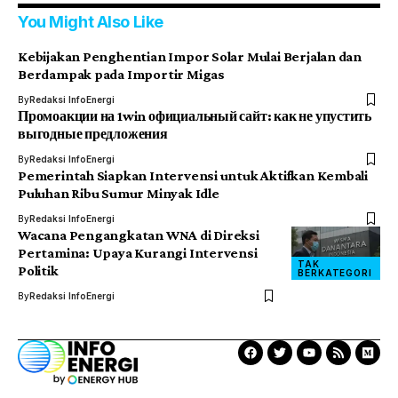
You Might Also Like
Kebijakan Penghentian Impor Solar Mulai Berjalan dan
Berdampak pada Importir Migas
By
Redaksi InfoEnergi
Промоакции на 1win официальный сайт: как не упустить
выгодные предложения
By
Redaksi InfoEnergi
Pemerintah Siapkan Intervensi untuk Aktifkan Kembali
Puluhan Ribu Sumur Minyak Idle
By
Redaksi InfoEnergi
Wacana Pengangkatan WNA di Direksi
Pertamina: Upaya Kurangi Intervensi
TAK
Politik
BERKATEGORI
By
Redaksi InfoEnergi