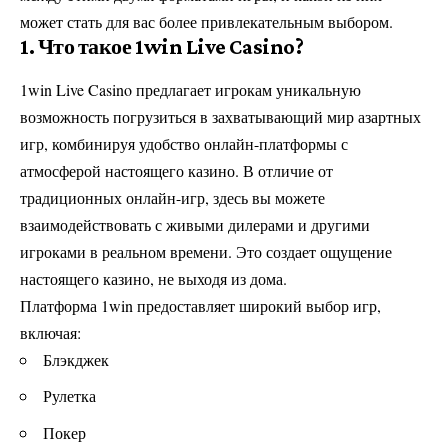
может стать для вас более привлекательным выбором.
1. Что такое 1win Live Casino?
1win Live Casino предлагает игрокам уникальную
возможность погрузиться в захватывающий мир азартных
игр, комбинируя удобство онлайн-платформы с
атмосферой настоящего казино. В отличие от
традиционных онлайн-игр, здесь вы можете
взаимодействовать с живыми дилерами и другими
игроками в реальном времени. Это создает ощущение
настоящего казино, не выходя из дома.
Платформа 1win предоставляет широкий выбор игр,
включая:
Блэкджек
Рулетка
Покер