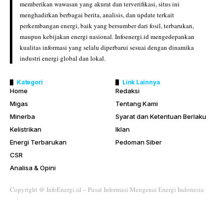
memberikan wawasan yang akurat dan terverifikasi, situs ini
menghadirkan berbagai berita, analisis, dan update terkait
perkembangan energi, baik yang bersumber dari fosil, terbarukan,
maupun kebijakan energi nasional. Infoenergi.id mengedepankan
kualitas informasi yang selalu diperbarui sesuai dengan dinamika
industri energi global dan lokal.
Kategori
Link Lainnya
Home
Redaksi
Migas
Tentang Kami
Minerba
Syarat dan Ketentuan Berlaku
Kelistrikan
Iklan
Energi Terbarukan
Pedoman Siber
CSR
Analisa & Opini
Copyright @ InfoEnergi.id – Pusat Informasi Mengenai Energi Indonesia