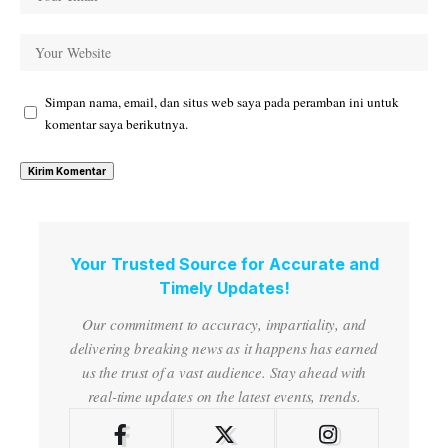
Simpan nama, email, dan situs web saya pada peramban ini untuk
komentar saya berikutnya.
Your Trusted Source for Accurate and
Timely Updates!
Our commitment to accuracy, impartiality, and
delivering breaking news as it happens has earned
us the trust of a vast audience. Stay ahead with
real-time updates on the latest events, trends.