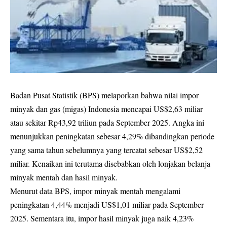
Badan Pusat Statistik (BPS) melaporkan bahwa nilai impor
minyak dan gas (migas) Indonesia mencapai US$2,63 miliar
atau sekitar Rp43,92 triliun pada September 2025. Angka ini
menunjukkan peningkatan sebesar 4,29% dibandingkan periode
yang sama tahun sebelumnya yang tercatat sebesar US$2,52
miliar. Kenaikan ini terutama disebabkan oleh lonjakan belanja
minyak mentah dan hasil minyak.
Menurut data BPS, impor minyak mentah mengalami
peningkatan 4,44% menjadi US$1,01 miliar pada September
2025. Sementara itu, impor hasil minyak juga naik 4,23%