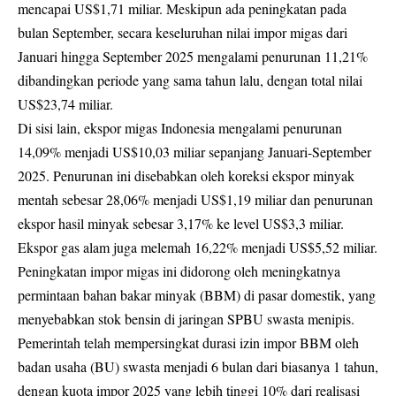
mencapai US$1,71 miliar. Meskipun ada peningkatan pada
bulan September, secara keseluruhan nilai impor migas dari
Januari hingga September 2025 mengalami penurunan 11,21%
dibandingkan periode yang sama tahun lalu, dengan total nilai
US$23,74 miliar.
Di sisi lain, ekspor migas Indonesia mengalami penurunan
14,09% menjadi US$10,03 miliar sepanjang Januari-September
2025. Penurunan ini disebabkan oleh koreksi ekspor minyak
mentah sebesar 28,06% menjadi US$1,19 miliar dan penurunan
ekspor hasil minyak sebesar 3,17% ke level US$3,3 miliar.
Ekspor gas alam juga melemah 16,22% menjadi US$5,52 miliar.
Peningkatan impor migas ini didorong oleh meningkatnya
permintaan bahan bakar minyak (BBM) di pasar domestik, yang
menyebabkan stok bensin di jaringan SPBU swasta menipis.
Pemerintah telah mempersingkat durasi izin impor BBM oleh
badan usaha (BU) swasta menjadi 6 bulan dari biasanya 1 tahun,
dengan kuota impor 2025 yang lebih tinggi 10% dari realisasi