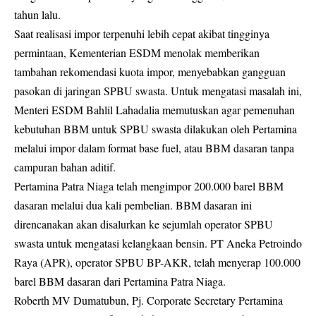
tahun lalu.
Saat realisasi impor terpenuhi lebih cepat akibat tingginya
permintaan, Kementerian ESDM menolak memberikan
tambahan rekomendasi kuota impor, menyebabkan gangguan
pasokan di jaringan SPBU swasta. Untuk mengatasi masalah ini,
Menteri ESDM Bahlil Lahadalia memutuskan agar pemenuhan
kebutuhan BBM untuk SPBU swasta dilakukan oleh Pertamina
melalui impor dalam format base fuel, atau BBM dasaran tanpa
campuran bahan aditif.
Pertamina Patra Niaga telah mengimpor 200.000 barel BBM
dasaran melalui dua kali pembelian. BBM dasaran ini
direncanakan akan disalurkan ke sejumlah operator SPBU
swasta untuk mengatasi kelangkaan bensin. PT Aneka Petroindo
Raya (APR), operator SPBU BP-AKR, telah menyerap 100.000
barel BBM dasaran dari Pertamina Patra Niaga.
Roberth MV Dumatubun, Pj. Corporate Secretary Pertamina