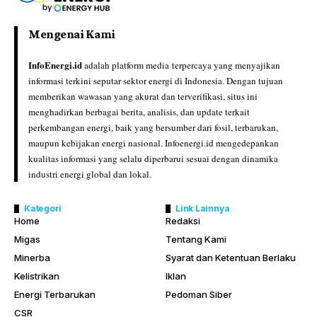
Mengenai Kami
InfoEnergi.id
adalah platform media terpercaya yang menyajikan
informasi terkini seputar sektor energi di Indonesia. Dengan tujuan
memberikan wawasan yang akurat dan terverifikasi, situs ini
menghadirkan berbagai berita, analisis, dan update terkait
perkembangan energi, baik yang bersumber dari fosil, terbarukan,
maupun kebijakan energi nasional. Infoenergi.id mengedepankan
kualitas informasi yang selalu diperbarui sesuai dengan dinamika
industri energi global dan lokal.
Kategori
Link Lainnya
Home
Redaksi
Migas
Tentang Kami
Minerba
Syarat dan Ketentuan Berlaku
Kelistrikan
Iklan
Energi Terbarukan
Pedoman Siber
CSR