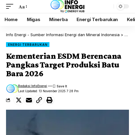
Aa
Home
Migas
Minerba
Energi Terbarukan
Kel
Info Energi - Sumber Informasi Energi dan Mineral Indonesia
>
Blog
ENERGI TERBARUKAN
Kementerian ESDM Berencana
Pangkas Target Produksi Batu
Bara 2026
Redaksi InfoEnergi
Last Updated: 13 November 2025 7:28 Pm