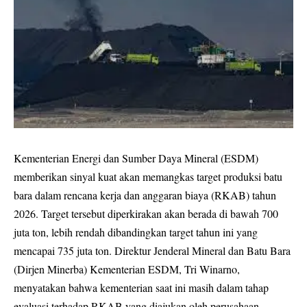
Kementerian Energi dan Sumber Daya Mineral (ESDM)
memberikan sinyal kuat akan memangkas target produksi batu
bara dalam rencana kerja dan anggaran biaya (RKAB) tahun
2026. Target tersebut diperkirakan akan berada di bawah 700
juta ton, lebih rendah dibandingkan target tahun ini yang
mencapai 735 juta ton. Direktur Jenderal Mineral dan Batu Bara
(Dirjen Minerba) Kementerian ESDM, Tri Winarno,
menyatakan bahwa kementerian saat ini masih dalam tahap
evaluasi terhadap RKAB yang diajukan oleh perusahaan-