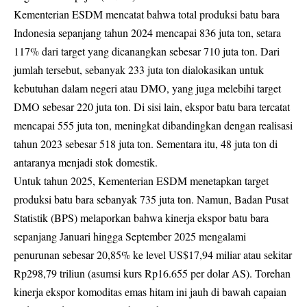
Kementerian ESDM mencatat bahwa total produksi batu bara
Indonesia sepanjang tahun 2024 mencapai 836 juta ton, setara
117% dari target yang dicanangkan sebesar 710 juta ton. Dari
jumlah tersebut, sebanyak 233 juta ton dialokasikan untuk
kebutuhan dalam negeri atau DMO, yang juga melebihi target
DMO sebesar 220 juta ton. Di sisi lain, ekspor batu bara tercatat
mencapai 555 juta ton, meningkat dibandingkan dengan realisasi
tahun 2023 sebesar 518 juta ton. Sementara itu, 48 juta ton di
antaranya menjadi stok domestik.
Untuk tahun 2025, Kementerian ESDM menetapkan target
produksi batu bara sebanyak 735 juta ton. Namun, Badan Pusat
Statistik (BPS) melaporkan bahwa kinerja ekspor batu bara
sepanjang Januari hingga September 2025 mengalami
penurunan sebesar 20,85% ke level US$17,94 miliar atau sekitar
Rp298,79 triliun (asumsi kurs Rp16.655 per dolar AS). Torehan
kinerja ekspor komoditas emas hitam ini jauh di bawah capaian