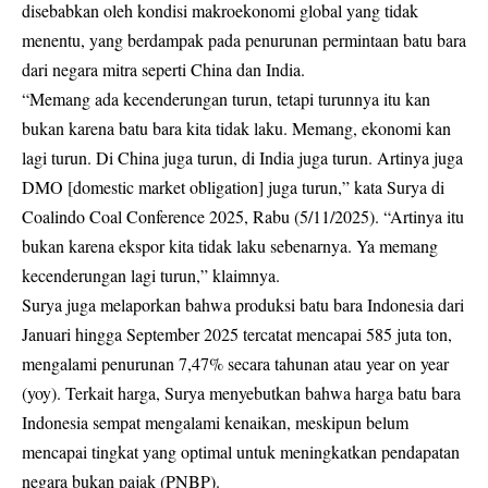
disebabkan oleh kondisi makroekonomi global yang tidak
menentu, yang berdampak pada penurunan permintaan batu bara
dari negara mitra seperti China dan India.
“Memang ada kecenderungan turun, tetapi turunnya itu kan
bukan karena batu bara kita tidak laku. Memang, ekonomi kan
lagi turun. Di China juga turun, di India juga turun. Artinya juga
DMO [domestic market obligation] juga turun,” kata Surya di
Coalindo Coal Conference 2025, Rabu (5/11/2025). “Artinya itu
bukan karena ekspor kita tidak laku sebenarnya. Ya memang
kecenderungan lagi turun,” klaimnya.
Surya juga melaporkan bahwa produksi batu bara Indonesia dari
Januari hingga September 2025 tercatat mencapai 585 juta ton,
mengalami penurunan 7,47% secara tahunan atau year on year
(yoy). Terkait harga, Surya menyebutkan bahwa harga batu bara
Indonesia sempat mengalami kenaikan, meskipun belum
mencapai tingkat yang optimal untuk meningkatkan pendapatan
negara bukan pajak (PNBP).