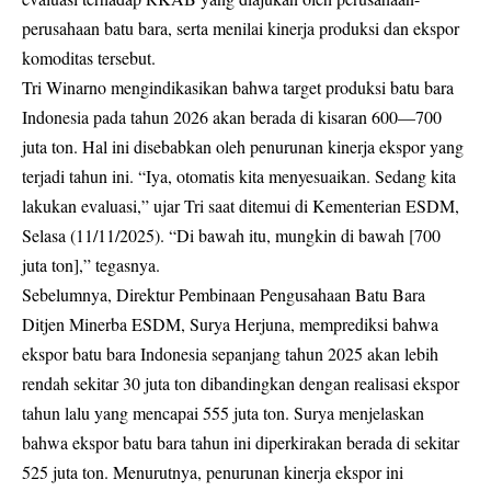
perusahaan batu bara, serta menilai kinerja produksi dan ekspor
komoditas tersebut.
Tri Winarno mengindikasikan bahwa target produksi batu bara
Indonesia pada tahun 2026 akan berada di kisaran 600—700
juta ton. Hal ini disebabkan oleh penurunan kinerja ekspor yang
terjadi tahun ini. “Iya, otomatis kita menyesuaikan. Sedang kita
lakukan evaluasi,” ujar Tri saat ditemui di Kementerian ESDM,
Selasa (11/11/2025). “Di bawah itu, mungkin di bawah [700
juta ton],” tegasnya.
Sebelumnya, Direktur Pembinaan Pengusahaan Batu Bara
Ditjen Minerba ESDM, Surya Herjuna, memprediksi bahwa
ekspor batu bara Indonesia sepanjang tahun 2025 akan lebih
rendah sekitar 30 juta ton dibandingkan dengan realisasi ekspor
tahun lalu yang mencapai 555 juta ton. Surya menjelaskan
bahwa ekspor batu bara tahun ini diperkirakan berada di sekitar
525 juta ton. Menurutnya, penurunan kinerja ekspor ini